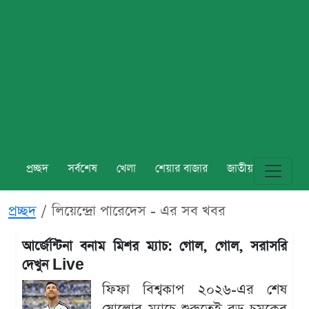
প্রচ্ছদ
সর্বশেষ
খেলা
শেয়ার বাজার
জাতীয়
বিশ্ব
প্রচ্ছদ
লিয়েন্দ্রো পারেদেস - এর সব খবর
আর্জেন্টিনা বনাম মিশর ম্যাচ: গোল, গোল, সরাসরি
দেখুন Live
ফিফা বিশ্বকাপ ২০২৬-এর শেষ