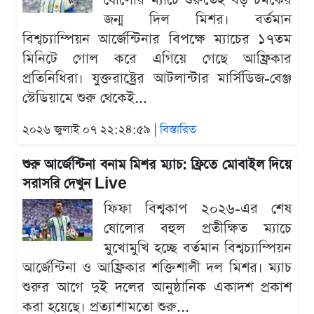
ষোলোর ম্যাচে শুরুতেই বড় চমকের
জন্ম দিল মিশর। বর্তমান
বিশ্বচ্যাম্পিয়ন আর্জেন্টিনার বিপক্ষে ম্যাচের ১৭তম
মিনিটে গোল করে এগিয়ে গেছে আফ্রিকার
প্রতিনিধিরা। যুক্তরাষ্ট্রের আটলান্টার মার্সিডিজ-বেঞ্জ
স্টেডিয়ামে শুরু থেকেই...
২০২৬ জুলাই ০৭ ২২:২৪:৫৯ |
বিস্তারিত
শুরু আর্জেন্টিনা বনাম মিশর ম্যাচ: ফ্রিতে মোবাইল দিয়ে
সরাসরি দেখুন Live
ফিফা বিশ্বকাপ ২০২৬-এর শেষ
ষোলোর বহুল প্রতীক্ষিত ম্যাচে
মুখোমুখি হচ্ছে বর্তমান বিশ্বচ্যাম্পিয়ন
আর্জেন্টিনা ও আফ্রিকার শক্তিশালী দল মিশর। ম্যাচ
শুরুর আগে দুই দলের আনুষ্ঠানিক একাদশ প্রকাশ
করা হয়েছে। প্রত্যাশামতো শুরু...