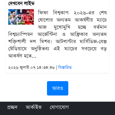
দেখবেন লাইভ
ফিফা বিশ্বকাপ ২০২৬-এর শেষ
ষোলোর অন্যতম আকর্ষণীয় ম্যাচে
আজ মুখোমুখি হচ্ছে বর্তমান
বিশ্বচ্যাম্পিয়ন আর্জেন্টিনা ও আফ্রিকার অন্যতম
শক্তিশালী দল মিশর। আটলান্টার মার্সিডিজ-বেঞ্জ
স্টেডিয়ামে অনুষ্ঠিতব্য এই ম্যাচের সবচেয়ে বড়
আকর্ষণ হতে...
২০২৬ জুলাই ০৭ ১৪:৩৪:৪৮ |
বিস্তারিত
আরও
প্রচ্ছদ
আর্কাইভ
যোগাযোগ