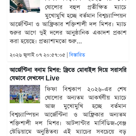
ষোলোর বহুল প্রতীক্ষিত ম্যাচে
মুখোমুখি হচ্ছে বর্তমান বিশ্বচ্যাম্পিয়ন
আর্জেন্টিনা ও আফ্রিকার শক্তিশালী দল মিশর। ম্যাচ
শুরুর আগে দুই দলের আনুষ্ঠানিক একাদশ প্রকাশ
করা হয়েছে। প্রত্যাশামতো শুরু...
২০২৬ জুলাই ০৭ ২০:৫৭:০৫ |
বিস্তারিত
আর্জেন্টিনা বনাম মিশর: ফ্রিতে মোবাইল দিয়ে সরাসরি
যেভাবে দেখবেন Live
ফিফা বিশ্বকাপ ২০২৬-এর শেষ
ষোলোর অন্যতম আকর্ষণীয় ম্যাচে
আজ মুখোমুখি হচ্ছে বর্তমান
বিশ্বচ্যাম্পিয়ন আর্জেন্টিনা ও আফ্রিকার অন্যতম
শক্তিশালী দল মিশর। আটলান্টার মার্সিডিজ-বেঞ্জ
স্টেডিয়ামে অনুষ্ঠিতব্য এই ম্যাচের সবচেয়ে বড়