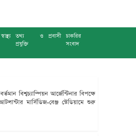
স্বাস্থ্য
তথ্য ও
প্রবাসী
চাকরির
প্রযুক্তি
সংবাদ
ন বিশ্বচ্যাম্পিয়ন আর্জেন্টিনার বিপক্ষে
লান্টার মার্সিডিজ-বেঞ্জ স্টেডিয়ামে শুরু