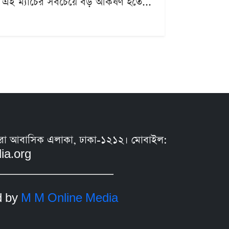
ব্য এই ম্যাচের সবচেয়ে বড় আকর্ষণ হতে...
সুন্ধরা আবাসিক এলাকা, ঢাকা-১২১২। মোবাইল:
ia.org
d by
M M Online Media