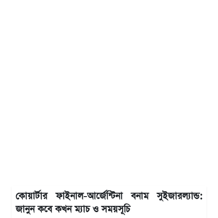
কোয়ার্টার ফাইনাল-আর্জেন্টিনা বনাম সুইজারল্যান্ড:
জানুন কবে কখন ম্যাচ ও সময়সূচি