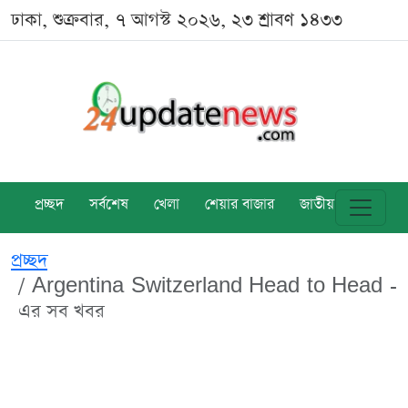
ঢাকা, শুক্রবার, ৭ আগস্ট ২০২৬, ২৩ শ্রাবণ ১৪৩৩
প্রচ্ছদ
সর্বশেষ
খেলা
শেয়ার বাজার
জাতীয়
বিশ্ব
প্রচ্ছদ
Argentina Switzerland Head to Head -
এর সব খবর