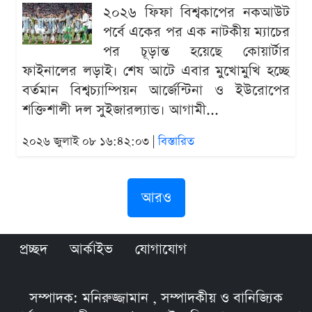
২০২৬ ফিফা বিশ্বকাপের নকআউট
পর্বে একের পর এক নাটকীয় ম্যাচের
পর চূড়ান্ত হয়েছে কোয়ার্টার
ফাইনালের লড়াই। শেষ আটে এবার মুখোমুখি হচ্ছে
বর্তমান বিশ্বচ্যাম্পিয়ন আর্জেন্টিনা ও ইউরোপের
শক্তিশালী দল সুইজারল্যান্ড। আগামী...
২০২৬ জুলাই ০৮ ১৬:৪২:০৩ |
বিস্তারিত
আরও
প্রচ্ছদ
আর্কাইভ
যোগাযোগ
সম্পাদক: মনিরুজ্জামান , সম্পাদকীয় ও বানিজ্যিক