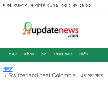
ঢাকা, শুক্রবার, ৭ আগস্ট ২০২৬, ২৩ শ্রাবণ ১৪৩৩
প্রচ্ছদ
সর্বশেষ
খেলা
শেয়ার বাজার
জাতীয়
বিশ্ব
প্রচ্ছদ
Switzerland beat Colombia - এর সব খবর