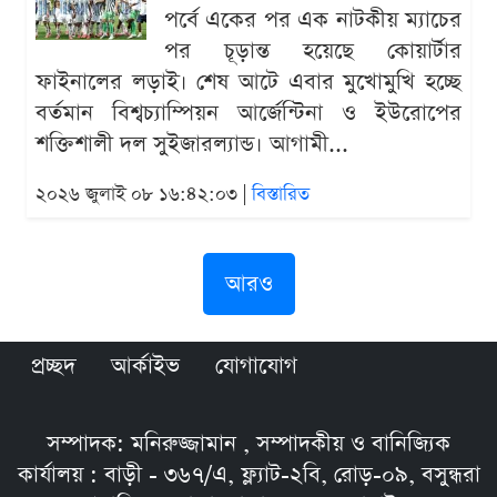
পর্বে একের পর এক নাটকীয় ম্যাচের
পর চূড়ান্ত হয়েছে কোয়ার্টার
ফাইনালের লড়াই। শেষ আটে এবার মুখোমুখি হচ্ছে
বর্তমান বিশ্বচ্যাম্পিয়ন আর্জেন্টিনা ও ইউরোপের
শক্তিশালী দল সুইজারল্যান্ড। আগামী...
২০২৬ জুলাই ০৮ ১৬:৪২:০৩ |
বিস্তারিত
আরও
প্রচ্ছদ
আর্কাইভ
যোগাযোগ
সম্পাদক: মনিরুজ্জামান , সম্পাদকীয় ও বানিজ্যিক
কার্যালয় : বাড়ী - ৩৬৭/এ, ফ্ল্যাট-২বি, রোড়-০৯, বসুন্ধরা