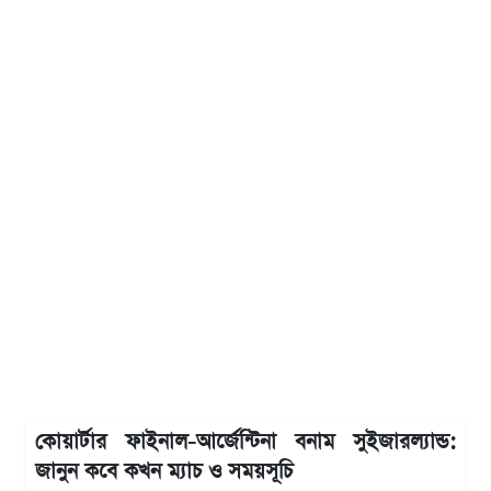
কোয়ার্টার ফাইনাল-আর্জেন্টিনা বনাম সুইজারল্যান্ড:
জানুন কবে কখন ম্যাচ ও সময়সূচি