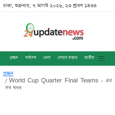
ঢাকা, শুক্রবার, ৭ আগস্ট ২০২৬, ২৩ শ্রাবণ ১৪৩৩
প্রচ্ছদ
সর্বশেষ
খেলা
শেয়ার বাজার
জাতীয়
বিশ্ব
প্রচ্ছদ
World Cup Quarter Final Teams - এর
সব খবর