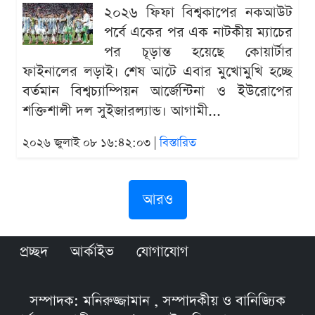
২০২৬ ফিফা বিশ্বকাপের নকআউট
পর্বে একের পর এক নাটকীয় ম্যাচের
পর চূড়ান্ত হয়েছে কোয়ার্টার
ফাইনালের লড়াই। শেষ আটে এবার মুখোমুখি হচ্ছে
বর্তমান বিশ্বচ্যাম্পিয়ন আর্জেন্টিনা ও ইউরোপের
শক্তিশালী দল সুইজারল্যান্ড। আগামী...
২০২৬ জুলাই ০৮ ১৬:৪২:০৩ |
বিস্তারিত
আরও
প্রচ্ছদ
আর্কাইভ
যোগাযোগ
সম্পাদক: মনিরুজ্জামান , সম্পাদকীয় ও বানিজ্যিক