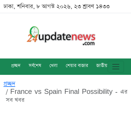
ঢাকা, শনিবার, ৮ আগস্ট ২০২৬, ২৩ শ্রাবণ ১৪৩৩
প্রচ্ছদ
সর্বশেষ
খেলা
শেয়ার বাজার
জাতীয়
বিশ্ব
প্রচ্ছদ
France vs Spain Final Possibility - এর
সব খবর