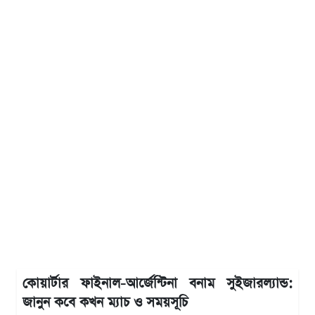
কোয়ার্টার ফাইনাল-আর্জেন্টিনা বনাম সুইজারল্যান্ড:
জানুন কবে কখন ম্যাচ ও সময়সূচি