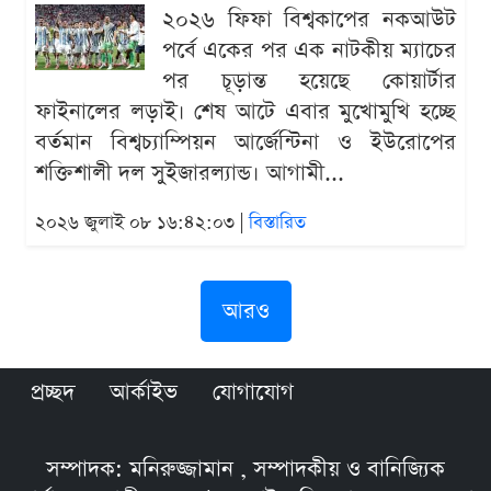
২০২৬ ফিফা বিশ্বকাপের নকআউট
পর্বে একের পর এক নাটকীয় ম্যাচের
পর চূড়ান্ত হয়েছে কোয়ার্টার
ফাইনালের লড়াই। শেষ আটে এবার মুখোমুখি হচ্ছে
বর্তমান বিশ্বচ্যাম্পিয়ন আর্জেন্টিনা ও ইউরোপের
শক্তিশালী দল সুইজারল্যান্ড। আগামী...
২০২৬ জুলাই ০৮ ১৬:৪২:০৩ |
বিস্তারিত
আরও
প্রচ্ছদ
আর্কাইভ
যোগাযোগ
সম্পাদক: মনিরুজ্জামান , সম্পাদকীয় ও বানিজ্যিক