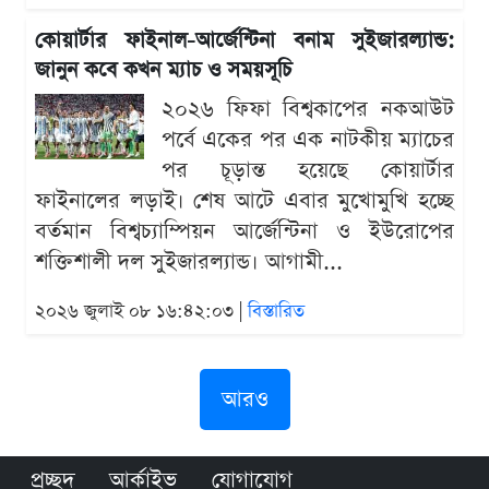
কোয়ার্টার ফাইনাল-আর্জেন্টিনা বনাম সুইজারল্যান্ড:
জানুন কবে কখন ম্যাচ ও সময়সূচি
২০২৬ ফিফা বিশ্বকাপের নকআউট
পর্বে একের পর এক নাটকীয় ম্যাচের
পর চূড়ান্ত হয়েছে কোয়ার্টার
ফাইনালের লড়াই। শেষ আটে এবার মুখোমুখি হচ্ছে
বর্তমান বিশ্বচ্যাম্পিয়ন আর্জেন্টিনা ও ইউরোপের
শক্তিশালী দল সুইজারল্যান্ড। আগামী...
২০২৬ জুলাই ০৮ ১৬:৪২:০৩ |
বিস্তারিত
আরও
প্রচ্ছদ
আর্কাইভ
যোগাযোগ