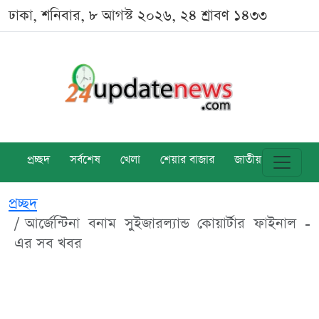
ঢাকা, শনিবার, ৮ আগস্ট ২০২৬, ২৪ শ্রাবণ ১৪৩৩
প্রচ্ছদ
সর্বশেষ
খেলা
শেয়ার বাজার
জাতীয়
বিশ্ব
প্রচ্ছদ
আর্জেন্টিনা বনাম সুইজারল্যান্ড কোয়ার্টার ফাইনাল -
এর সব খবর