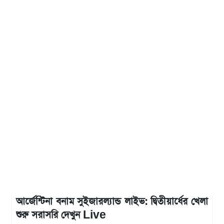
আর্জেন্টিনা বনাম সুইজারল্যান্ড লাইভ: দ্বিতীয়ার্ধের খেলা
শুরু সরাসরি দেখুন Live