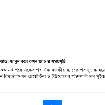
্যান্ড: জানুন কবে কখন ম্যাচ ও সময়সূচি
কআউট পর্বে একের পর এক নাটকীয় ম্যাচের পর চূড়ান্ত হয়
ান বিশ্বচ্যাম্পিয়ন আর্জেন্টিনা ও ইউরোপের শক্তিশালী দল সুইজ