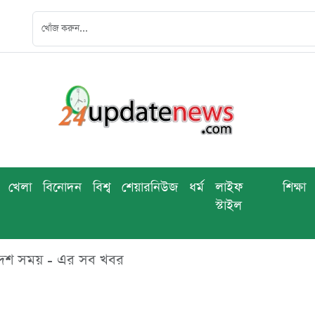
খেলা
বিনোদন
বিশ্ব
শেয়ারনিউজ
ধর্ম
লাইফ
শিক্ষা
স্টাইল
াংলাদেশ সময় - এর সব খবর