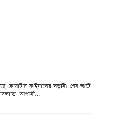
েছে কোয়ার্টার ফাইনালের লড়াই। শেষ আটে
ারল্যান্ড। আগামী...