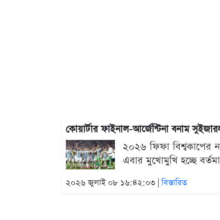
কোয়ার্টার ফাইনাল-আর্জেন্টিনা বনাম সুইজারল
২০২৬ ফিফা বিশ্বকাপের ন
এবার মুখোমুখি হচ্ছে বর্তম
২০২৬ জুলাই ০৮ ১৬:৪২:০৩ |
বিস্তারিত