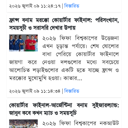
২০২৬ জুলাই ০৯ ১১:২৪:১৭ |
বিস্তারিত
ফ্রান্স বনাম মরক্কো কোয়ার্টার ফাইনাল: পরিসংখ্যান,
সময়সূচী ও সরাসরি দেখার উপায়
২০২৬ ফিফা বিশ্বকাপের উত্তেজনা
এখন চূড়ান্ত পর্যায়ে। শেষ ষোলোর
বাধা পেরিয়ে কোয়ার্টার ফাইনালে
জায়গা করে নেওয়া দলগুলোর মধ্যে সবচেয়ে
আলোচিত লড়াইগুলোর একটি হতে যাচ্ছে ফ্রান্স ও
মরক্কোর মুখোমুখি হওয়া। কাতার...
২০২৬ জুলাই ০৯ ১১:১৪:৩৪ |
বিস্তারিত
কোয়ার্টার ফাইনাল-আর্জেন্টিনা বনাম সুইজারল্যান্ড:
জানুন কবে কখন ম্যাচ ও সময়সূচি
২০২৬ ফিফা বিশ্বকাপের নকআউট