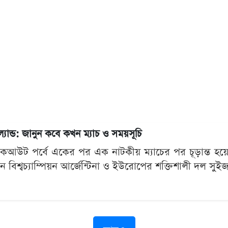
্যান্ড: জানুন কবে কখন ম্যাচ ও সময়সূচি
কআউট পর্বে একের পর এক নাটকীয় ম্যাচের পর চূড়ান্ত হয়
ান বিশ্বচ্যাম্পিয়ন আর্জেন্টিনা ও ইউরোপের শক্তিশালী দল সুইজ