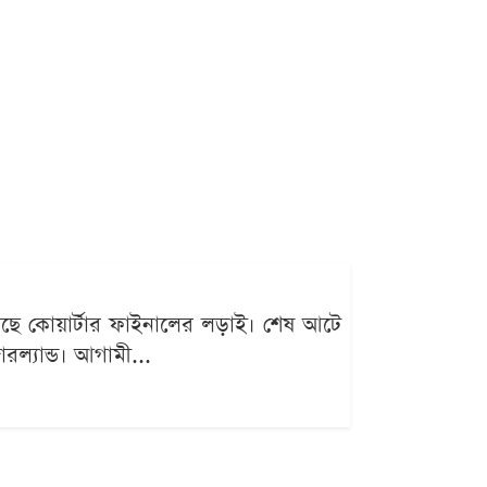
েছে কোয়ার্টার ফাইনালের লড়াই। শেষ আটে
ারল্যান্ড। আগামী...