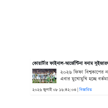
কোয়ার্টার ফাইনাল-আর্জেন্টিনা বনাম সুইজারল
২০২৬ ফিফা বিশ্বকাপের ন
এবার মুখোমুখি হচ্ছে বর্তম
২০২৬ জুলাই ০৮ ১৬:৪২:০৩ |
বিস্তারিত