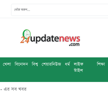
খেলা
বিনোদন
বিশ্ব
শেয়ারনিউজ
ধর্ম
লাইফ
শিক্ষা
স্টাইল
ার - এর সব খবর