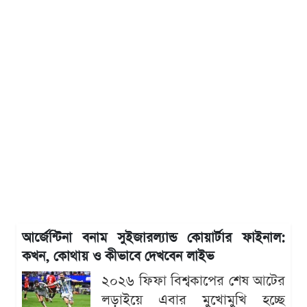
আর্জেন্টিনা বনাম সুইজারল্যান্ড কোয়ার্টার ফাইনাল:
কখন, কোথায় ও কীভাবে দেখবেন লাইভ
২০২৬ ফিফা বিশ্বকাপের শেষ আটের
লড়াইয়ে এবার মুখোমুখি হচ্ছে