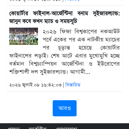
কোয়ার্টার ফাইনাল-আর্জেন্টিনা বনাম সুইজারল্যান্ড:
জানুন কবে কখন ম্যাচ ও সময়সূচি
২০২৬ ফিফা বিশ্বকাপের নকআউট
পর্বে একের পর এক নাটকীয় ম্যাচের
পর চূড়ান্ত হয়েছে কোয়ার্টার
ফাইনালের লড়াই। শেষ আটে এবার মুখোমুখি হচ্ছে
বর্তমান বিশ্বচ্যাম্পিয়ন আর্জেন্টিনা ও ইউরোপের
শক্তিশালী দল সুইজারল্যান্ড। আগামী...
২০২৬ জুলাই ০৮ ১৬:৪২:০৩ |
বিস্তারিত
আরও