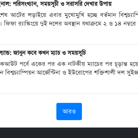
 ফাইনাল: পরিসংখ্যান, সময়সূচী ও সরাসরি দেখার উপায়
েষ আটের লড়াইয়ে এবার মুখোমুখি হচ্ছে বর্তমান বিশ্বচ্যা
। ফিফা র‍্যাঙ্কিংয়ে দুই দলের অবস্থান যথাক্রমে ২ ও ১৪ নম্বরে
্যান্ড: জানুন কবে কখন ম্যাচ ও সময়সূচি
কআউট পর্বে একের পর এক নাটকীয় ম্যাচের পর চূড়ান্ত হয়
ান বিশ্বচ্যাম্পিয়ন আর্জেন্টিনা ও ইউরোপের শক্তিশালী দল সুইজ
আরও