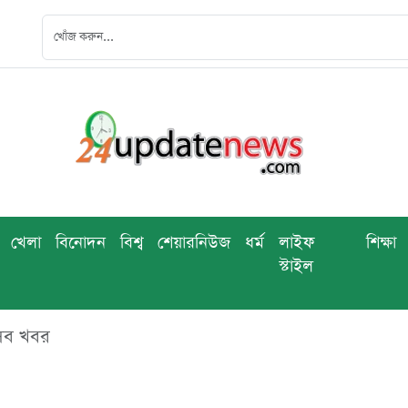
খেলা
বিনোদন
বিশ্ব
শেয়ারনিউজ
ধর্ম
লাইফ
শিক্ষা
স্টাইল
 সব খবর