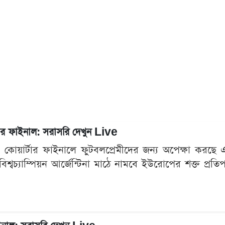
র্টার ফাইনাল: সরাসরি দেখুন Live
 কোয়ার্টার ফাইনালে ফুটবলপ্রেমীদের জন্য অপেক্ষা কর
িশ্বচ্যাম্পিয়ন আর্জেন্টিনা মাঠে নামবে ইউরোপের শক্ত প্রতিপ