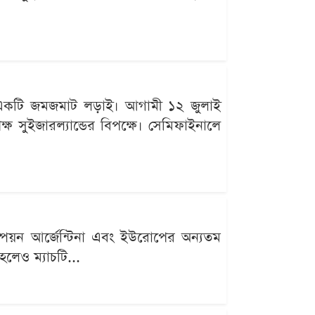
ছে একটি জমজমাট লড়াই। আগামী ১২ জুলাই
ক্ষ সুইজারল্যান্ডের বিপক্ষে। সেমিফাইনালে
ম্পিয়ন আর্জেন্টিনা এবং ইউরোপের অন্যতম
 হলেও ম্যাচটি...