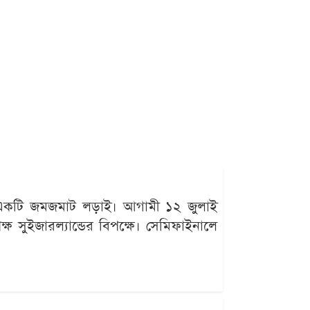
ছে একটি জমজমাট লড়াই। আগামী ১২ জুলাই
ক্ষ সুইজারল্যান্ডের বিপক্ষে। সেমিফাইনালে