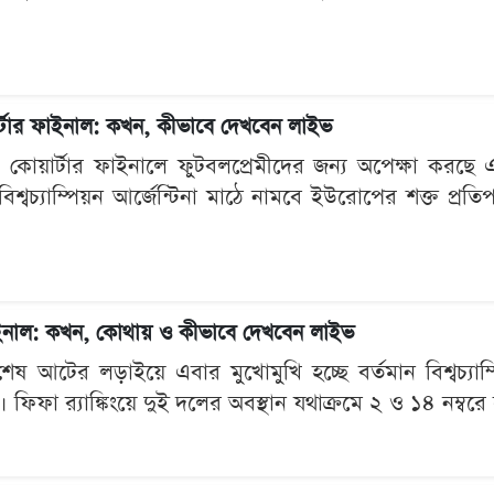
য়ার্টার ফাইনাল: কখন, কীভাবে দেখবেন লাইভ
 কোয়ার্টার ফাইনালে ফুটবলপ্রেমীদের জন্য অপেক্ষা কর
িশ্বচ্যাম্পিয়ন আর্জেন্টিনা মাঠে নামবে ইউরোপের শক্ত প্রতিপ
র ফাইনাল: কখন, কোথায় ও কীভাবে দেখবেন লাইভ
েষ আটের লড়াইয়ে এবার মুখোমুখি হচ্ছে বর্তমান বিশ্বচ্যা
। ফিফা র‍্যাঙ্কিংয়ে দুই দলের অবস্থান যথাক্রমে ২ ও ১৪ নম্বরে