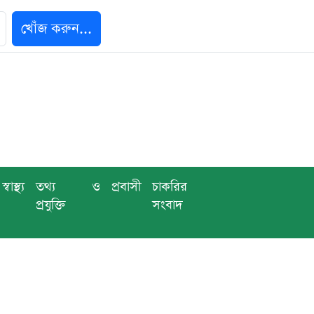
খোঁজ করুন...
স্বাস্থ্য
তথ্য ও
প্রবাসী
চাকরির
প্রযুক্তি
সংবাদ