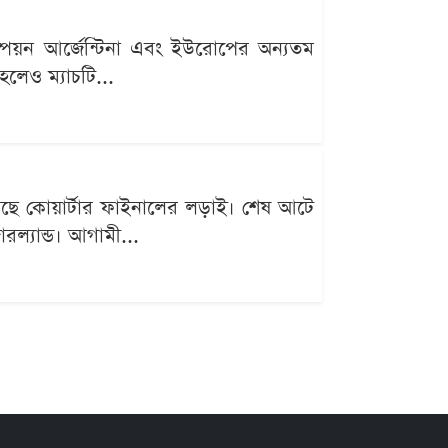
ম্পিয়ন আর্জেন্টিনা এবং ইউরোপের অন্যতম
 হলেও ম্যাচটি...
েছে কোয়ার্টার ফাইনালের লড়াই। শেষ আটে
ারল্যান্ড। আগামী...