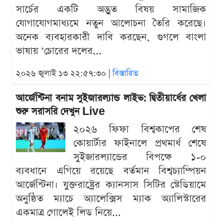
সার্চের একটি অদ্ভুত বিষয় সামাজিক
যোগাযোগমাধ্যমে নতুন আলোচনা তৈরি করেছে।
অনেক ব্যবহারকারী দাবি করছেন, গুগলে বাংলা
ভাষায় ‘চোরের দলের...
২০২৬ জুলাই ১৩ ২২:৫৭:৩০ |
বিস্তারিত
আর্জেন্টিনা বনাম সুইজারল্যান্ড লাইভ: দ্বিতীয়ার্ধের খেলা
শুরু সরাসরি দেখুন Live
২০২৬ ফিফা বিশ্বকাপের শেষ
কোয়ার্টার ফাইনালে প্রথমার্ধ শেষে
সুইজারল্যান্ডের বিপক্ষে ১-০
ব্যবধানে এগিয়ে রয়েছে বর্তমান বিশ্বচ্যাম্পিয়ন
আর্জেন্টিনা। যুক্তরাষ্ট্রের ক্যানসাস সিটির স্টেডিয়ামে
অনুষ্ঠিত ম্যাচে অ্যালেক্সিস ম্যাক অ্যালিস্টারের
একমাত্র গোলেই লিড নিয়ে...