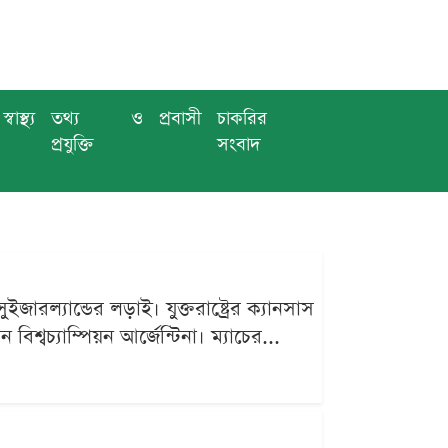
স্বাস্থ্য
তথ্য ও
প্রবাসী
চাকরির
প্রযুক্তি
সংবাদ
ারল্যান্ডের লড়াই। যুক্তরাষ্ট্রের ক্যানসাস
িশ্বচ্যাম্পিয়ন আর্জেন্টিনা। ম্যাচের...