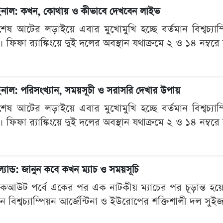
র ফাইনাল: কখন, কোথায় ও কীভাবে দেখবেন লাইভ
েষ আটের লড়াইয়ে এবার মুখোমুখি হচ্ছে বর্তমান বিশ্বচ্যা
। ফিফা র‍্যাঙ্কিংয়ে দুই দলের অবস্থান যথাক্রমে ২ ও ১৪ নম্বরে
 ফাইনাল: পরিসংখ্যান, সময়সূচী ও সরাসরি দেখার উপায়
েষ আটের লড়াইয়ে এবার মুখোমুখি হচ্ছে বর্তমান বিশ্বচ্যা
। ফিফা র‍্যাঙ্কিংয়ে দুই দলের অবস্থান যথাক্রমে ২ ও ১৪ নম্বরে
্যান্ড: জানুন কবে কখন ম্যাচ ও সময়সূচি
কআউট পর্বে একের পর এক নাটকীয় ম্যাচের পর চূড়ান্ত হয়
ান বিশ্বচ্যাম্পিয়ন আর্জেন্টিনা ও ইউরোপের শক্তিশালী দল সুইজ