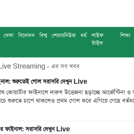
খেলা
বিনোদন
বিশ্ব
শেয়ারনিউজ
ধর্ম
লাইফ
শিক্ষা
স্টাইল
Live Streaming - এর সব খবর
 ফাইনাল: শুরুতেই গোল সরাসরি দেখুন Live
কোয়ার্টার ফাইনালে দারুণ উত্তেজনা ছড়াচ্ছে আর্জেন্টিনা ও সুইজ
্যাচে শুরুতে চাপে থাকলেও প্রথম গোল করে এগিয়ে গেছে বর্তমান ব
র্টার ফাইনাল: সরাসরি দেখুন Live