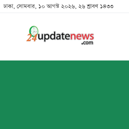
ঢাকা, সোমবার, ১০ আগস্ট ২০২৬, ২৬ শ্রাবণ ১৪৩৩