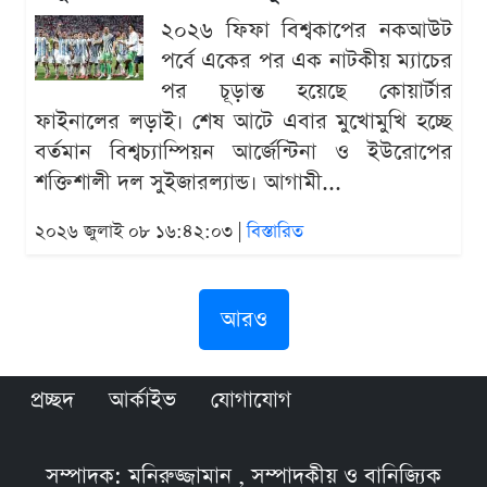
২০২৬ ফিফা বিশ্বকাপের নকআউট
পর্বে একের পর এক নাটকীয় ম্যাচের
পর চূড়ান্ত হয়েছে কোয়ার্টার
ফাইনালের লড়াই। শেষ আটে এবার মুখোমুখি হচ্ছে
বর্তমান বিশ্বচ্যাম্পিয়ন আর্জেন্টিনা ও ইউরোপের
শক্তিশালী দল সুইজারল্যান্ড। আগামী...
২০২৬ জুলাই ০৮ ১৬:৪২:০৩ |
বিস্তারিত
আরও
প্রচ্ছদ
আর্কাইভ
যোগাযোগ
সম্পাদক: মনিরুজ্জামান , সম্পাদকীয় ও বানিজ্যিক