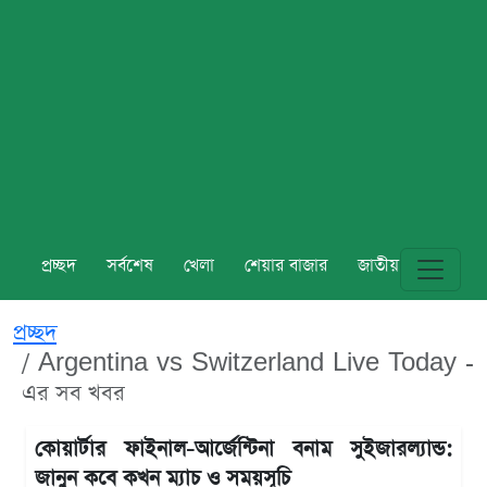
প্রচ্ছদ
সর্বশেষ
খেলা
শেয়ার বাজার
জাতীয়
বিশ্ব
প্রচ্ছদ
Argentina vs Switzerland Live Today -
এর সব খবর
কোয়ার্টার ফাইনাল-আর্জেন্টিনা বনাম সুইজারল্যান্ড:
জানুন কবে কখন ম্যাচ ও সময়সূচি