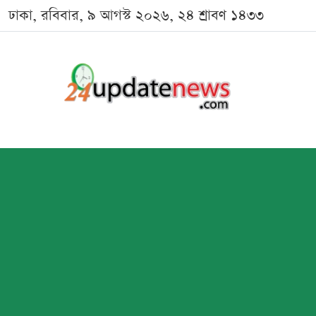
ঢাকা, রবিবার, ৯ আগস্ট ২০২৬, ২৪ শ্রাবণ ১৪৩৩