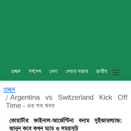
প্রচ্ছদ
সর্বশেষ
খেলা
শেয়ার বাজার
জাতীয়
বিশ্ব
প্রচ্ছদ
Argentina vs Switzerland Kick Off
Time - এর সব খবর
কোয়ার্টার ফাইনাল-আর্জেন্টিনা বনাম সুইজারল্যান্ড:
জানুন কবে কখন ম্যাচ ও সময়সূচি