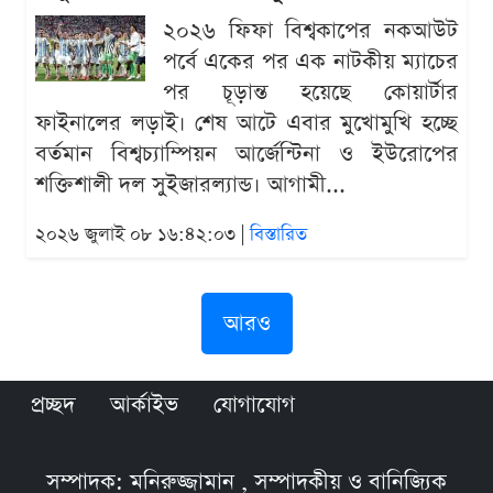
২০২৬ ফিফা বিশ্বকাপের নকআউট
পর্বে একের পর এক নাটকীয় ম্যাচের
পর চূড়ান্ত হয়েছে কোয়ার্টার
ফাইনালের লড়াই। শেষ আটে এবার মুখোমুখি হচ্ছে
বর্তমান বিশ্বচ্যাম্পিয়ন আর্জেন্টিনা ও ইউরোপের
শক্তিশালী দল সুইজারল্যান্ড। আগামী...
২০২৬ জুলাই ০৮ ১৬:৪২:০৩ |
বিস্তারিত
আরও
প্রচ্ছদ
আর্কাইভ
যোগাযোগ
সম্পাদক: মনিরুজ্জামান , সম্পাদকীয় ও বানিজ্যিক