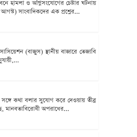
ে হামলা ও অগ্নিসংযোগের চেষ্টার ঘটনায়
 আগস্ট) সাংবাদিকদের এক প্রশ্নের...
সোসিয়েশন (বাজুস) স্থানীয় বাজারে তেজাবি
যায়ী,...
ের সঙ্গে কথা বলার সুযোগ করে দেওয়ায় তীব্র
েছে, মানবতাবিরোধী অপরাধের...