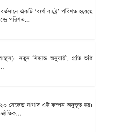
্তমানে একটি ‘ব্যর্থ রাষ্ট্রে’ পরিণত হয়েছে
্দ্রে পরিণত...
ুস)। নতুন সিদ্ধান্ত অনুযায়ী, প্রতি ভরি
..
 ২০ সেকেন্ড নাগাদ এই কম্পন অনুভূত হয়।
্জাতিক...