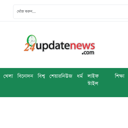
খেলা
বিনোদন
বিশ্ব
শেয়ারনিউজ
ধর্ম
লাইফ
শিক্ষা
স্টাইল