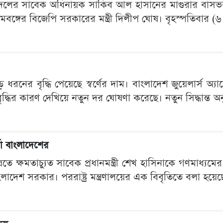
 দলের সাবেক অধিনায়ক সাকিব আল হাসানের মাগুরার বাসভবন
চিমবঙ্গের বিজেপি সরকারের মন্ত্রী দিলীপ ঘোষ। বৃহস্পতিবার (৬
নের বৃদ্ধি পেয়েছে স্বর্ণের দাম। বাংলাদেশ জুয়েলার্স অ্যা
 বৃদ্ধির কারণ দেখিয়ে নতুন দর ঘোষণা করেছে। নতুন সিদ্ধান্ত অনু
তা বাংলাদেশের
িতে ক্ষমতাচ্যুত সাবেক প্রধানমন্ত্রী শেখ হাসিনাকে গণমাধ্যম
লাদেশ সরকার। পররাষ্ট্র মন্ত্রণালয়ের এক বিবৃতিতে বলা হয়