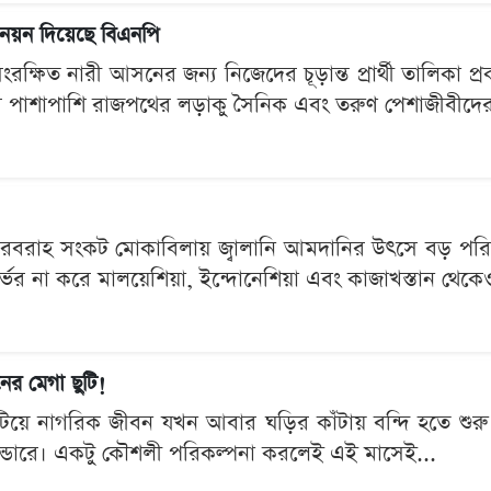
োনয়ন দিয়েছে বিএনপি
রক্ষিত নারী আসনের জন্য নিজেদের চূড়ান্ত প্রার্থী তালিকা 
ার পাশাপাশি রাজপথের লড়াকু সৈনিক এবং তরুণ পেশাজীবীদের
ও সরবরাহ সংকট মোকাবিলায় জ্বালানি আমদানির উৎসে বড় প
 নির্ভর না করে মালয়েশিয়া, ইন্দোনেশিয়া এবং কাজাখস্তান থে
ের মেগা ছুটি!
ে নাগরিক জীবন যখন আবার ঘড়ির কাঁটায় বন্দি হতে শুরু 
ালেন্ডারে। একটু কৌশলী পরিকল্পনা করলেই এই মাসেই...