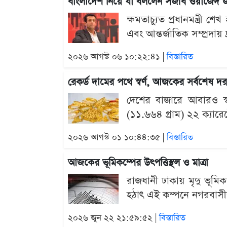
বাংলাদেশ নিয়ে যা বললেন সজীব ওয়াজেদ 
ক্ষমতাচ্যুত প্রধানমন্ত্রী
এবং আন্তর্জাতিক সম্প্রদায়
২০২৬ আগস্ট ০৬ ১০:২২:৪১ |
বিস্তারিত
রেকর্ড দামের পথে স্বর্ণ, আজকের সর্বশেষ দর
দেশের বাজারে আবারও স্বর
(১১.৬৬৪ গ্রাম) ২২ ক্যারে
২০২৬ আগস্ট ০১ ১০:৪৪:৩৫ |
বিস্তারিত
আজকের ভূমিকম্পের উৎপত্তিস্থল ও মাত্রা
রাজধানী ঢাকায় মৃদু ভূম
হঠাৎ এই কম্পনে নগরবাসী
২০২৬ জুন ২২ ২১:৫৯:৫২ |
বিস্তারিত