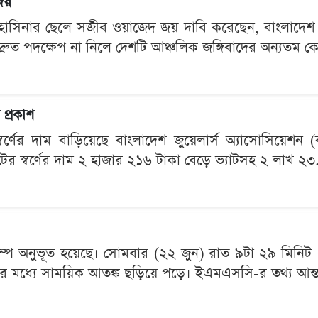
জয়
 শেখ হাসিনার ছেলে সজীব ওয়াজেদ জয় দাবি করেছেন, বাংলাদেশ বর
 দ্রুত পদক্ষেপ না নিলে দেশটি আঞ্চলিক জঙ্গিবাদের অন্যতম কেন
 প্রকাশ
্ণের দাম বাড়িয়েছে বাংলাদেশ জুয়েলার্স অ্যাসোসিয়েশন (বাজ
টের স্বর্ণের দাম ২ হাজার ২১৬ টাকা বেড়ে ভ্যাটসহ ২ লাখ ২৩.
িকম্প অনুভূত হয়েছে। সোমবার (২২ জুন) রাত ৯টা ২৯ মিনিট
র মধ্যে সাময়িক আতঙ্ক ছড়িয়ে পড়ে। ইএমএসসি-র তথ্য আন্তর