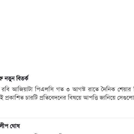
ু নতুন বিতর্ক
রবি আজিয়াটা পিএলসি গত ৩ আগস্ট রাতে দৈনিক শেয়ার ব
 প্রকাশিত চারটি প্রতিবেদনের বিষয়ে আপত্তি জানিয়ে সেগুল
িলীপ ঘোষ