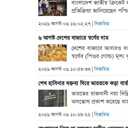
বাংলাদেশ জাতীয় ক্রিকেট
প্রতিক্রিয়া জানিয়েছেন পশ্
২০২৬ আগস্ট ০৬ ১৬:০২:২৭ |
বিস্তারিত
৬ আগস্ট দেশের বাজারে স্বর্ণের দাম
দেশের বাজারে আবারও বড় ধর
স্বর্ণের (পিওর গোল্ড) মূল্য
২০২৬ আগস্ট ০৬ ১০:৫৩:৩৩ |
বিস্তারিত
শেখ হাসিনার বক্তব্য ঘিরে ভারতকে কড়া বার্
ভারতের রাজধানী নয়া দিল্ল
অসন্তোষ প্রকাশ করেছে বাং
২০২৬ আগস্ট ০৬ ১০:২৯:২২ |
বিস্তারিত