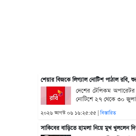
শেয়ার বিজকে লিগ্যাল নোটিশ পাঠাল রবি, শুর
দেশের টেলিকম অপারেটর 
নোটিশে ২৭ থেকে ৩০ জুলাই
২০২৬ আগস্ট ০৬ ১৬:২৫:৫৫ |
বিস্তারিত
সাকিবের বাড়িতে হামলা নিয়ে মুখ খুললেন দ