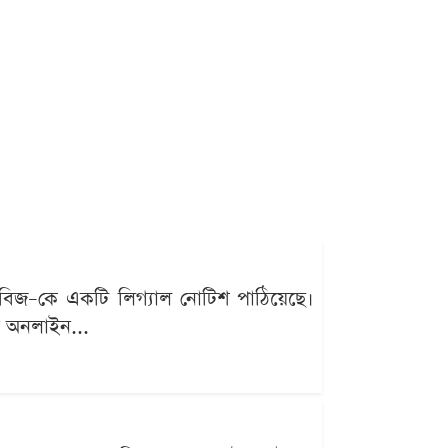
িজ–কে একটি লিগ্যাল নোটিশ পাঠিয়েছে।
ো অনলাইন...