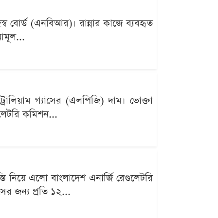
াজস্ব বোর্ড (এনবিআর)। রান্নার কাজে ব্যবহৃত
আমূল...
োলিয়াম গ্যাসের (এলপিজি) দাম। ভোক্তা
ুলেটরি কমিশন...
্তি নিয়ে এলো বাংলাদেশ এনার্জি রেগুলেটরি
র জন্য প্রতি ১২...