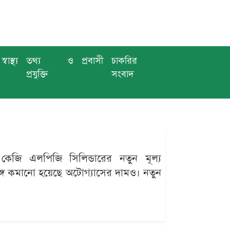
স্বাস্থ্য
তথ্য ও
প্রবাসী
চাকরির
প্রযুক্তি
সংবাদ
কেজি এলপিজি সিলিন্ডারের নতুন মূল্য
্গে কমানো হয়েছে অটোগ্যাসের দামও। নতুন