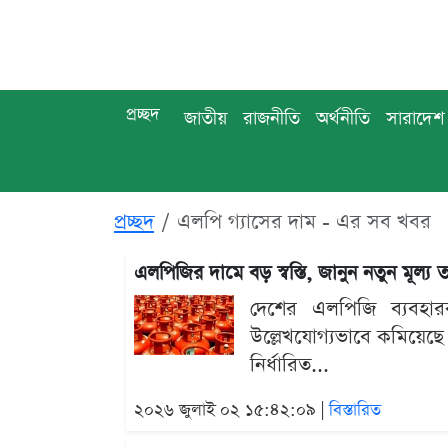
প্রচ্ছদ
জাতীয়
রাজনীতি
অর্থনীতি
সারাদেশ
প্রচ্ছদ
এলপি গ্যাসের দাম - এর সব খবর
এলপিজির দামে বড় স্বস্তি, জানুন নতুন মূল্য 
দেশের এলপিজি ব্যবহারক
উল্লেখযোগ্যভাবে কমিয়েছ
নির্ধারিত...
২০২৬ জুলাই ০২ ১৫:৪২:০৯ |
বিস্তারিত