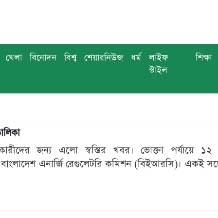
খেলা
বিনোদন
বিশ্ব
শেয়ারনিউজ
ধর্ম
লাইফ
শিক্ষা
স্টাইল
তালিকা
ারীদের জন্য এলো স্বস্তির খবর। ভোক্তা পর্যায়ে ১২ 
ে বাংলাদেশ এনার্জি রেগুলেটরি কমিশন (বিইআরসি)। একই সঙ