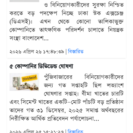
ও বিনিয়োগকারীদের সুরক্ষা নিশ্চিত
করতে বড় পদক্ষেপ নিচ্ছে ঢাকা স্টক এক্সচেঞ্জ
(ডিএসই)। এখন থেকে কোনো তালিকাভুক্ত
কোম্পানিতে তাৎক্ষণিক পরিদর্শন চালাতে নিয়ন্ত্রক
সংস্থা বাংলাদেশ...
২০২৬ এপ্রিল ২৬ ১৭:৪৮:৩৯ |
বিস্তারিত
৫ কোম্পানির ডিভিডেন্ড ঘোষণা
পুঁজিবাজারের বিনিয়োগকারীদের
জন্য গত সপ্তাহটি ছিল লভ্যাংশ
ঘোষণার সপ্তাহ। বীমা খাতের চারটি
এবং সিমেন্ট খাতের একটি—মোট পাঁচটি বড় প্রতিষ্ঠান
তাদের গত ৩১ ডিসেম্বর, ২০২৫ সমাপ্ত অর্থবছরের
নিরীক্ষিত আর্থিক প্রতিবেদন পর্যালোচনা...
২০২৬ এপ্রিল ২৫ ১৫:২১:২৭ |
বিস্তারিত