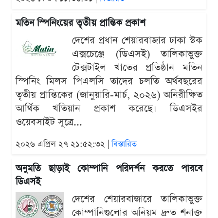
মতিন স্পিনিংয়ের তৃতীয় প্রান্তিক প্রকাশ
দেশের প্রধান শেয়ারবাজার ঢাকা স্টক
এক্সচেঞ্জে (ডিএসই) তালিকাভুক্ত
টেক্সটাইল খাতের প্রতিষ্ঠান মতিন
স্পিনিং মিলস পিএলসি তাদের চলতি অর্থবছরের
তৃতীয় প্রান্তিকের (জানুয়ারি-মার্চ, ২০২৬) অনিরীক্ষিত
আর্থিক খতিয়ান প্রকাশ করেছে। ডিএসইর
ওয়েবসাইট সূত্রে...
২০২৬ এপ্রিল ২৭ ২১:৫২:৩২ |
বিস্তারিত
অনুমতি ছাড়াই কোম্পানি পরিদর্শন করতে পারবে
ডিএসই
দেশের শেয়ারবাজারে তালিকাভুক্ত
কোম্পানিগুলোর অনিয়ম দ্রুত শনাক্ত