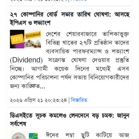
২৭ কোম্পানির বোর্ড সভার তারিখ ঘোষণা: আসছে
ইপিএস ও লভ্যাংশ
দেশের শেয়ারবাজারে তালিকাভুক্ত
বিভিন্ন খাতের ২৭টি প্রতিষ্ঠান তাদের
ব্যবসায়িক পারফরম্যান্স ও লভ্যাংশ
(Dividend) সংক্রান্ত ঘোষণা দেওয়ার প্রস্তুতি
নিচ্ছে। আগামী কয়েক দিনের মধ্যেই এসব
কোম্পানির পরিচালনা পর্ষদ সভায় বিনিয়োগকারীদের
জন্য কাঙ্ক্ষিত...
২০২৬ এপ্রিল ২১ ২০:২৩:২৪ |
বিস্তারিত
ডিএসইতে সূচক কমলেও লেনদেনে বড় চমক: জানুন
সর্বশেষ
ঈদের লম্বা ছুটি কাটিয়ে আজ