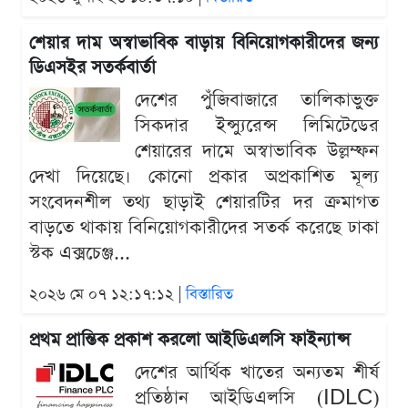
শেয়ার দাম অস্বাভাবিক বাড়ায় বিনিয়োগকারীদের জন্য
ডিএসইর সতর্কবার্তা
দেশের পুঁজিবাজারে তালিকাভুক্ত
সিকদার ইন্স্যুরেন্স লিমিটেডের
শেয়ারের দামে অস্বাভাবিক উল্লম্ফন
দেখা দিয়েছে। কোনো প্রকার অপ্রকাশিত মূল্য
সংবেদনশীল তথ্য ছাড়াই শেয়ারটির দর ক্রমাগত
বাড়তে থাকায় বিনিয়োগকারীদের সতর্ক করেছে ঢাকা
স্টক এক্সচেঞ্জ...
২০২৬ মে ০৭ ১২:১৭:১২ |
বিস্তারিত
প্রথম প্রান্তিক প্রকাশ করলো আইডিএলসি ফাইন্যান্স
দেশের আর্থিক খাতের অন্যতম শীর্ষ
প্রতিষ্ঠান আইডিএলসি (IDLC)