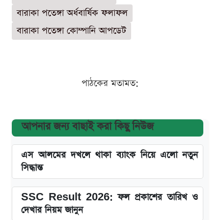
বারাকা পতেঙ্গা অর্ধবার্ষিক ফলাফল
বারাকা পতেঙ্গা কোম্পানি আপডেট
পাঠকের মতামত:
আপনার জন্য বাছাই করা কিছু নিউজ
এস আলমের দখলে থাকা ব্যাংক নিয়ে এলো নতুন
সিদ্ধান্ত
SSC Result 2026: ফল প্রকাশের তারিখ ও
দেখার নিয়ম জানুন