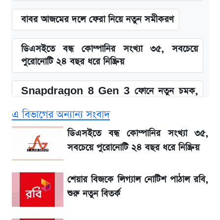
বাবর আজমের দলে ফেরা নিয়ে নতুন সমীকরণ
ডিএসইতে বন্ধ কোম্পানির সংখ্যা ৩৫, সবচেয়ে
পুরোনোটি ২৪ বছর ধরে নিষ্ক্রিয়
Snapdragon 8 Gen 3 ফোনে নতুন চমক,
Redmi K80 নিয়ে আপডেট
এ বিভাগের অন্যান্য সংবাদ
SSC Result 2026: যে ৩ উপায়ে জানা যাবে
ডিএসইতে বন্ধ কোম্পানির সংখ্যা ৩৫,
ফল
সবচেয়ে পুরোনোটি ২৪ বছর ধরে নিষ্ক্রিয়
১৮০ দিনের মূল্যায়ন শেষে মন্ত্রিসভায় পরিবর্তন
শেয়ার বিজকে লিগ্যাল নোটিশ পাঠাল রবি,
শুরু নতুন বিতর্ক
জেনে নিন আজকের সোনা ও রুপার সর্বশেষ দাম