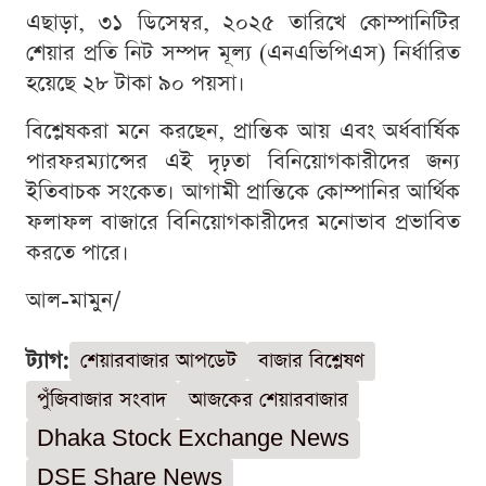
এছাড়া, ৩১ ডিসেম্বর, ২০২৫ তারিখে কোম্পানিটির
শেয়ার প্রতি নিট সম্পদ মূল্য (এনএভিপিএস) নির্ধারিত
হয়েছে ২৮ টাকা ৯০ পয়সা।
বিশ্লেষকরা মনে করছেন, প্রান্তিক আয় এবং অর্ধবার্ষিক
পারফরম্যান্সের এই দৃঢ়তা বিনিয়োগকারীদের জন্য
ইতিবাচক সংকেত। আগামী প্রান্তিকে কোম্পানির আর্থিক
ফলাফল বাজারে বিনিয়োগকারীদের মনোভাব প্রভাবিত
করতে পারে।
আল-মামুন/
ট্যাগ:
শেয়ারবাজার আপডেট
বাজার বিশ্লেষণ
পুঁজিবাজার সংবাদ
আজকের শেয়ারবাজার
Dhaka Stock Exchange News
DSE Share News