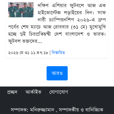
দক্ষিণ এশিয়ার ফুটবলে আজ এক
হাইভোল্টেজ লড়াইয়ের দিন। সাফ
নারী চ্যাম্পিয়নশিপ ২০২৬-এ গ্রুপ
পর্বের শেষ ম্যাচে আজ রোববার (৩১ মে) মুখোমুখি
হচ্ছে দুই চিরপ্রতিদ্বন্দ্বী দেশ বাংলাদেশ ও ভারত।
ফুটবল ভক্তদের...
২০২৬ মে ৩১ ১১:৪৭:১৮ |
বিস্তারিত
আরও
প্রচ্ছদ
আর্কাইভ
যোগাযোগ
সম্পাদক: মনিরুজ্জামান , সম্পাদকীয় ও বানিজ্যিক