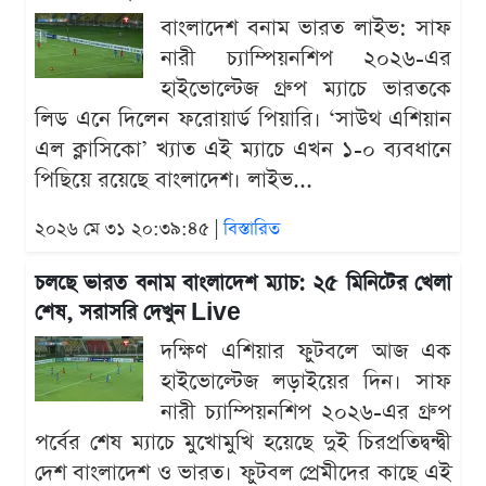
বাংলাদেশ বনাম ভারত লাইভ: সাফ
নারী চ্যাম্পিয়নশিপ ২০২৬-এর
হাইভোল্টেজ গ্রুপ ম্যাচে ভারতকে
লিড এনে দিলেন ফরোয়ার্ড পিয়ারি। ‘সাউথ এশিয়ান
এল ক্লাসিকো’ খ্যাত এই ম্যাচে এখন ১-০ ব্যবধানে
পিছিয়ে রয়েছে বাংলাদেশ। লাইভ...
২০২৬ মে ৩১ ২০:৩৯:৪৫ |
বিস্তারিত
চলছে ভারত বনাম বাংলাদেশ ম্যাচ: ২৫ মিনিটের খেলা
শেষ, সরাসরি দেখুন Live
দক্ষিণ এশিয়ার ফুটবলে আজ এক
হাইভোল্টেজ লড়াইয়ের দিন। সাফ
নারী চ্যাম্পিয়নশিপ ২০২৬-এর গ্রুপ
পর্বের শেষ ম্যাচে মুখোমুখি হয়েছে দুই চিরপ্রতিদ্বন্দ্বী
দেশ বাংলাদেশ ও ভারত। ফুটবল প্রেমীদের কাছে এই