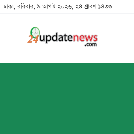
ঢাকা, রবিবার, ৯ আগস্ট ২০২৬, ২৪ শ্রাবণ ১৪৩৩