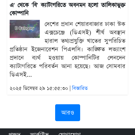
এ' থেকে 'বি' ক্যাটাগরিতে অবনমন হলো তালিকাভুক্ত
কোম্পানি
দেশের প্রধান শেয়ারবাজার ঢাকা স্টক
এক্সচেঞ্জে (ডিএসই) শীর্ষ অবস্থান
হারাল তথ্যপ্রযুক্তি খাতের সুপরিচিত
প্রতিষ্ঠান ইজেনারেশন পিএলসি। কাঙ্ক্ষিত লভ্যাংশ
প্রদানে ব্যর্থ হওয়ায় কোম্পানিটির লেনদেন
ক্যাটাগরিতে পরিবর্তন আনা হয়েছে। আজ সোমবার
ডিএসই...
২০২৫ ডিসেম্বর ২৯ ১৫:৫৫:৩০ |
বিস্তারিত
আরও