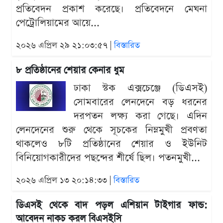
প্রতিবেদন প্রকাশ করেছে। প্রতিবেদনে মেঘনা
পেট্রোলিয়ামের আয়ে...
২০২৬ এপ্রিল ২৯ ২১:০৩:৫৭ |
বিস্তারিত
৮ প্রতিষ্ঠানের শেয়ার কেনার ধুম
ঢাকা স্টক এক্সচেঞ্জে (ডিএসই)
সোমবারের লেনদেনে বড় ধরনের
দরপতন লক্ষ্য করা গেছে। এদিন
লেনদেনের শুরু থেকে সূচকের নিম্নমুখী প্রবণতা
থাকলেও ৮টি প্রতিষ্ঠানের শেয়ার ও ইউনিট
বিনিয়োগকারীদের পছন্দের শীর্ষে ছিল। পতনমুখী...
২০২৬ এপ্রিল ১৩ ২০:১৪:৩৩ |
বিস্তারিত
ডিএসই থেকে বাদ পড়ল এশিয়ান টাইগার ফান্ড:
আবেদন নাকচ করল বিএসইসি