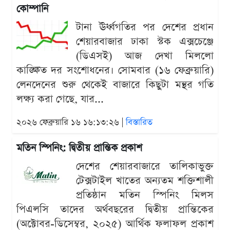
কোম্পানি
টানা ঊর্ধ্বগতির পর দেশের প্রধান
শেয়ারবাজার ঢাকা স্টক এক্সচেঞ্জে
(ডিএসই) আজ দেখা মিললো
কাঙ্ক্ষিত দর সংশোধনের। সোমবার (১৬ ফেব্রুয়ারি)
লেনদেনের শুরু থেকেই বাজারে কিছুটা মন্থর গতি
লক্ষ্য করা গেছে, যার...
২০২৬ ফেব্রুয়ারি ১৬ ১৬:১৩:২৬ |
বিস্তারিত
মতিন স্পিনিং: দ্বিতীয় প্রান্তিক প্রকাশ
দেশের শেয়ারবাজারে তালিকাভুক্ত
টেক্সটাইল খাতের অন্যতম শক্তিশালী
প্রতিষ্ঠান মতিন স্পিনিং মিলস
পিএলসি তাদের অর্থবছরের দ্বিতীয় প্রান্তিকের
(অক্টোবর-ডিসেম্বর, ২০২৫) আর্থিক ফলাফল প্রকাশ