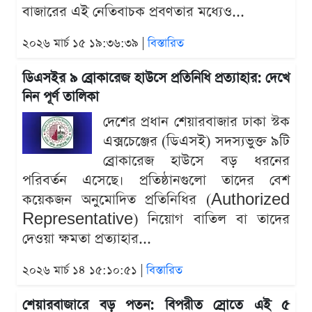
বাজারের এই নেতিবাচক প্রবণতার মধ্যেও...
২০২৬ মার্চ ১৫ ১৯:৩৬:৩৯ |
বিস্তারিত
ডিএসইর ৯ ব্রোকারেজ হাউসে প্রতিনিধি প্রত্যাহার: দেখে
নিন পূর্ণ তালিকা
দেশের প্রধান শেয়ারবাজার ঢাকা স্টক
এক্সচেঞ্জের (ডিএসই) সদস্যভুক্ত ৯টি
ব্রোকারেজ হাউসে বড় ধরনের
পরিবর্তন এসেছে। প্রতিষ্ঠানগুলো তাদের বেশ
কয়েকজন অনুমোদিত প্রতিনিধির (Authorized
Representative) নিয়োগ বাতিল বা তাদের
দেওয়া ক্ষমতা প্রত্যাহার...
২০২৬ মার্চ ১৪ ১৫:১০:৫১ |
বিস্তারিত
শেয়ারবাজারে বড় পতন: বিপরীত স্রোতে এই ৫