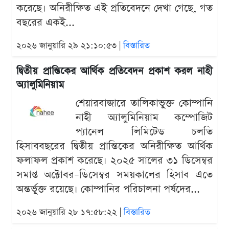
করেছে। অনিরীক্ষিত এই প্রতিবেদনে দেখা গেছে, গত
বছরের একই...
২০২৬ জানুয়ারি ২৯ ২১:১০:৫৩ |
বিস্তারিত
দ্বিতীয় প্রান্তিকের আর্থিক প্রতিবেদন প্রকাশ করল নাহী
অ্যালুমিনিয়াম
শেয়ারবাজারে তালিকাভুক্ত কোম্পানি
নাহী অ্যালুমিনিয়াম কম্পোজিট
প্যানেল লিমিটেড চলতি
হিসাববছরের দ্বিতীয় প্রান্তিকের অনিরীক্ষিত আর্থিক
ফলাফল প্রকাশ করেছে। ২০২৫ সালের ৩১ ডিসেম্বর
সমাপ্ত অক্টোবর–ডিসেম্বর সময়কালের হিসাব এতে
অন্তর্ভুক্ত রয়েছে। কোম্পানির পরিচালনা পর্ষদের...
২০২৬ জানুয়ারি ২৮ ১৭:৫৮:২২ |
বিস্তারিত