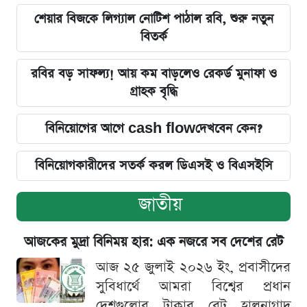
শেয়ার বিজকে লিগ্যাল নোটিশ পাঠাল রবি, শুরু নতুন
বিতর্ক
রবির বড় সাফল্য! আয় কম বাড়লেও রেকর্ড মুনাফা ও
গ্রাহক বৃদ্ধি
বিনিয়োগের আগে cash flowদেখবেন কেন?
বিনিয়োগকারীদের সতর্ক করল ডিএসই ও বিএসইসি
জাতীয়
আজকের মুদ্রা বিনিময় হার: এক নজরে সব দেশের রেট
আজ ২৫ জুলাই ২০২৬ ইং, প্রবাসীদের
সুবিধার্থে আমরা বিশ্বের প্রধান
দেশগুলোর টাকার রেট হালনাগাদ