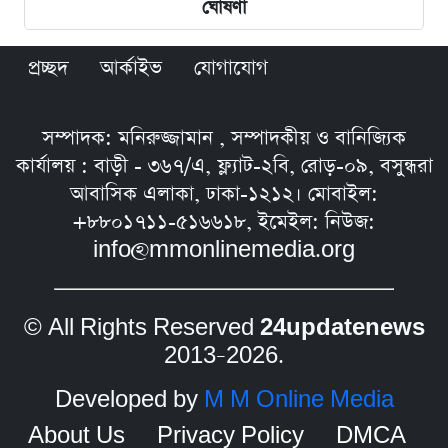
ঘোষণা
প্রচ্ছদ
আর্কাইভ
যোগাযোগ
সম্পাদক: মনিরুজ্জামান , সম্পাদকীয় ও বানিজ্যিক
কার্যালয় : বাড়ী - ৩৬৭/এ, ফ্ল্যাট-২বি, রোড়-০৯, বসুন্ধরা
আবাসিক এলাকা, ঢাকা-১২১২। মোবাইল:
+৮৮০১৭১১-৫১৬৬১৮, ইমেইল: নিউজ:
info@mmonlinemedia.org
© All Rights Reserved
24updatenews
2013–2026.
Developed by
M M Online Media
About Us
Privacy Policy
DMCA