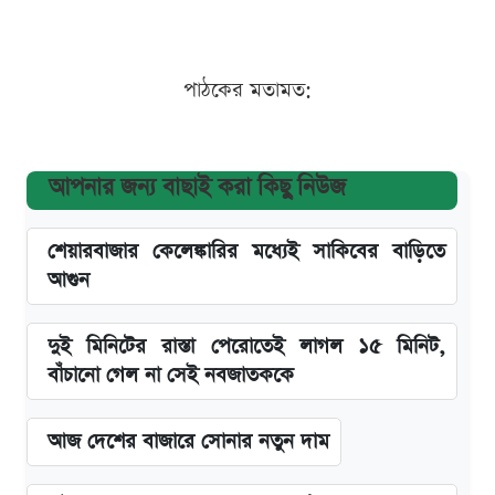
পাঠকের মতামত:
আপনার জন্য বাছাই করা কিছু নিউজ
শেয়ারবাজার কেলেঙ্কারির মধ্যেই সাকিবের বাড়িতে
আগুন
দুই মিনিটের রাস্তা পেরোতেই লাগল ১৫ মিনিট,
বাঁচানো গেল না সেই নবজাতককে
আজ দেশের বাজারে সোনার নতুন দাম