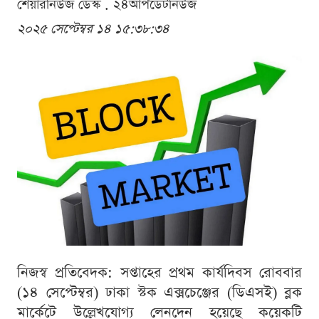
শেয়ারনিউজ ডেস্ক . ২৪আপডেটনিউজ
২০২৫ সেপ্টেম্বর ১৪ ১৫:৩৮:৩৪
নিজস্ব প্রতিবেদক: সপ্তাহের প্রথম কার্যদিবস রোববার
(১৪ সেপ্টেম্বর) ঢাকা স্টক এক্সচেঞ্জের (ডিএসই) ব্লক
মার্কেটে উল্লেখযোগ্য লেনদেন হয়েছে কয়েকটি