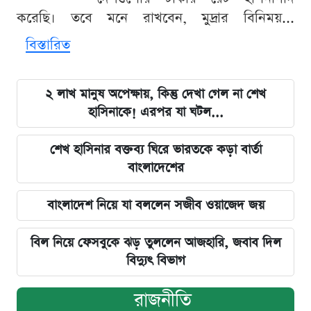
করেছি। তবে মনে রাখবেন, মুদ্রার বিনিময়...
বিস্তারিত
২ লাখ মানুষ অপেক্ষায়, কিন্তু দেখা গেল না শেখ
হাসিনাকে! এরপর যা ঘটল...
শেখ হাসিনার বক্তব্য ঘিরে ভারতকে কড়া বার্তা
বাংলাদেশের
বাংলাদেশ নিয়ে যা বললেন সজীব ওয়াজেদ জয়
বিল নিয়ে ফেসবুকে ঝড় তুললেন আজহারি, জবাব দিল
বিদ্যুৎ বিভাগ
রাজনীতি