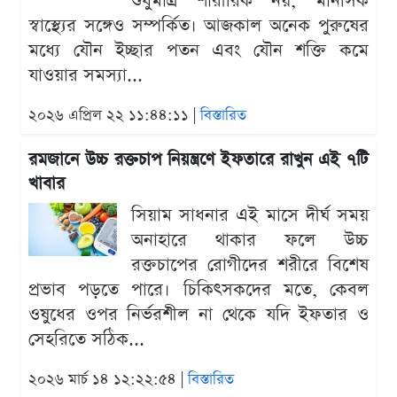
শুধুমাত্র শারীরিক নয়, মানসিক
স্বাস্থ্যের সঙ্গেও সম্পর্কিত। আজকাল অনেক পুরুষের
মধ্যে যৌন ইচ্ছার পতন এবং যৌন শক্তি কমে
যাওয়ার সমস্যা...
২০২৬ এপ্রিল ২২ ১১:৪৪:১১ |
বিস্তারিত
রমজানে উচ্চ রক্তচাপ নিয়ন্ত্রণে ইফতারে রাখুন এই ৭টি
খাবার
সিয়াম সাধনার এই মাসে দীর্ঘ সময়
অনাহারে থাকার ফলে উচ্চ
রক্তচাপের রোগীদের শরীরে বিশেষ
প্রভাব পড়তে পারে। চিকিৎসকদের মতে, কেবল
ওষুধের ওপর নির্ভরশীল না থেকে যদি ইফতার ও
সেহরিতে সঠিক...
২০২৬ মার্চ ১৪ ১২:২২:৫৪ |
বিস্তারিত