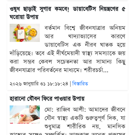
ওষুধ ছাড়াই সুগার কমবে! ডায়াবেটিস নিয়ন্ত্রণের ৫
ঘরোয়া উপায়
বর্তমান বিশ্বে জীবনযাত্রার অনিয়ম
আর খাদ্যাভ্যাসের কারণে
ডায়াবেটিস এক নীরব ঘাতক হয়ে
দাঁড়িয়েছে। তবে এই দীর্ঘমেয়াদী স্বাস্থ্য সমস্যাকে জয়
করা সম্ভব কেবল সচেতনতা আর সামান্য কিছু
জীবনযাত্রার পরিবর্তনের মাধ্যমে। শরীরচর্চা...
২০২৬ জানুয়ারি ৩১ ১৮:১৮:২৪ |
বিস্তারিত
হারানো যৌবন ফিরে পাওয়ার উপায়
মো: রাজিব আলী: আমাদের জীবনে
যৌন স্বাস্থ্য একটি গুরুত্বপূর্ণ দিক, যা
শুধুমাত্র শারীরিক নয়, মানসিক