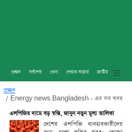
প্রচ্ছদ
সর্বশেষ
খেলা
শেয়ার বাজার
জাতীয়
বিশ্ব
প্রচ্ছদ
Energy news Bangladesh - এর সব খবর
এলপিজির দামে বড় স্বস্তি, জানুন নতুন মূল্য তালিকা
দেশের এলপিজি ব্যবহারকারীদের