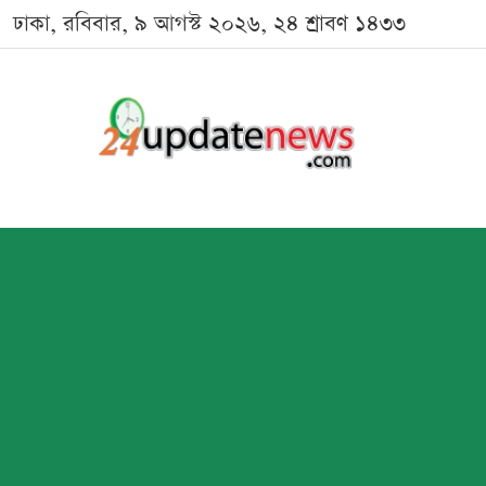
ঢাকা, রবিবার, ৯ আগস্ট ২০২৬, ২৪ শ্রাবণ ১৪৩৩