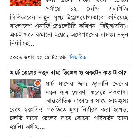
জন্য এলো স্বস্তির খবর। ভোক্তা
পর্যায়ে ১২ কেজি এলপিজি
সিলিন্ডারের নতুন মূল্য উল্লেখযোগ্যভাবে কমিয়েছে
বাংলাদেশ এনার্জি রেগুলেটরি কমিশন (বিইআরসি)।
একই সঙ্গে কমানো হয়েছে অটোগ্যাসের দামও। নতুন
নির্ধারিত...
২০২৬ জুলাই ০২ ১৫:৪২:০৯ |
বিস্তারিত
মার্চে তেলের নতুন দাম: ডিজেল ও অকটেন কত টাকা?
মার্চ মাসের জন্য জ্বালানি তেলের
নতুন দাম ঘোষণা করেছে সরকার।
আন্তর্জাতিক বাজারের সাথে সামঞ্জস্য
রেখে স্বয়ংক্রিয় পদ্ধতিতে মূল্য নির্ধারণ করা হলেও,
চলতি মাসে তেলের দামে কোনো পরিবর্তন আনা
হয়নি। অর্থাৎ,...