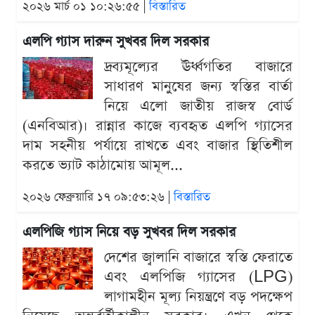
২০২৬ মার্চ ০১ ১০:২৬:৫৫ |
বিস্তারিত
এলপি গ্যাস দারুন সুখবর দিল সরকার
দ্রব্যমূল্যের ঊর্ধ্বগতির বাজারে
সাধারণ মানুষের জন্য স্বস্তির বার্তা
নিয়ে এলো জাতীয় রাজস্ব বোর্ড
(এনবিআর)। রান্নার কাজে ব্যবহৃত এলপি গ্যাসের
দাম সহনীয় পর্যায়ে রাখতে এবং বাজার স্থিতিশীল
করতে ভ্যাট কাঠামোয় আমূল...
২০২৬ ফেব্রুয়ারি ১৭ ০৯:৫৩:২৬ |
বিস্তারিত
এলপিজি গ্যাস নিয়ে বড় সুখবর দিল সরকার
দেশের জ্বালানি বাজারে স্বস্তি ফেরাতে
এবং এলপিজি গ্যাসের (LPG)
লাগামহীন মূল্য নিয়ন্ত্রণে বড় পদক্ষেপ