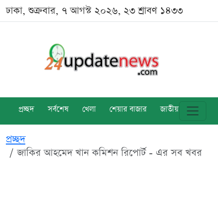
ঢাকা, শুক্রবার, ৭ আগস্ট ২০২৬, ২৩ শ্রাবণ ১৪৩৩
প্রচ্ছদ
সর্বশেষ
খেলা
শেয়ার বাজার
জাতীয়
বিশ্ব
প্রচ্ছদ
জাকির আহমেদ খান কমিশন রিপোর্ট - এর সব খবর