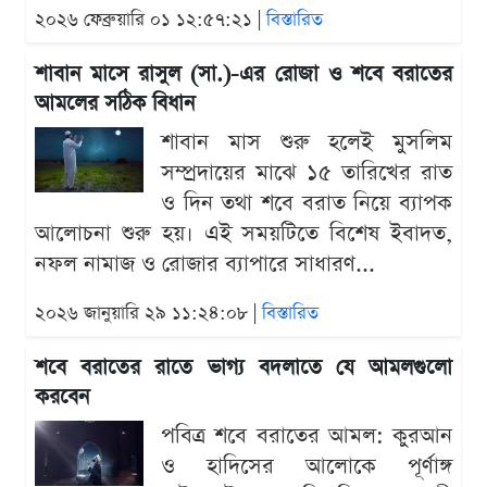
২০২৬ ফেব্রুয়ারি ০১ ১২:৫৭:২১ |
বিস্তারিত
শাবান মাসে রাসুল (সা.)-এর রোজা ও শবে বরাতের
আমলের সঠিক বিধান
শাবান মাস শুরু হলেই মুসলিম
সম্প্রদায়ের মাঝে ১৫ তারিখের রাত
ও দিন তথা শবে বরাত নিয়ে ব্যাপক
আলোচনা শুরু হয়। এই সময়টিতে বিশেষ ইবাদত,
নফল নামাজ ও রোজার ব্যাপারে সাধারণ...
২০২৬ জানুয়ারি ২৯ ১১:২৪:০৮ |
বিস্তারিত
শবে বরাতের রাতে ভাগ্য বদলাতে যে আমলগুলো
করবেন
পবিত্র শবে বরাতের আমল: কুরআন
ও হাদিসের আলোকে পূর্ণাঙ্গ