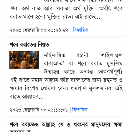
আমাদের মাঝে সমাগত। ফারসি শব্দ
'শব' অর্থ রাত আর 'বরাত' অর্থ মুক্তি। অর্থাৎ শবে
বরাত মানে হলো মুক্তির রাত। এই রাতে...
২০২৬ ফেব্রুয়ারি ০৩ ২১:২৪:৫২ |
বিস্তারিত
শবে বরাতের নিয়ত
মহিমান্বিত রজনী ‘লাইলাতুল
বারাআত’ বা শবে বরাত মুসলিম
উম্মাহর কাছে অত্যন্ত তাৎপর্যপূর্ণ।
এই রাতে মহান আল্লাহ তাঁর বান্দাদের জন্য রহমত ও
ক্ষমার বিশেষ ঘোষণা দেন। ধর্মপ্রাণ মুসলমানরা এই
রাতে আল্লাহর...
২০২৬ ফেব্রুয়ারি ০৩ ২১:১১:৩৮ |
বিস্তারিত
শবে বরাতেও আল্লাহ যে ৬ ধরনের মানুষদের ক্ষমা