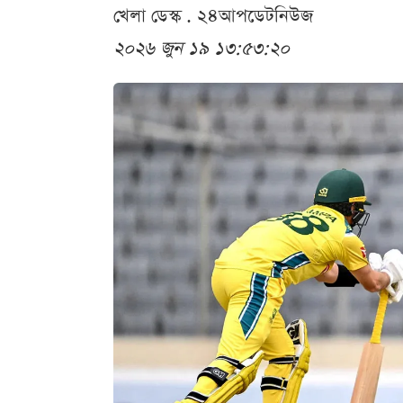
খেলা ডেস্ক . ২৪আপডেটনিউজ
২০২৬ জুন ১৯ ১৩:৫৩:২০