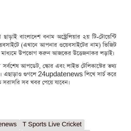
ড়াই বাংলাদেশ বনাম অস্ট্রেলিয়ার ২য় টি-টোয়েন্টি
য়েবসাইটে (এখানে আপনার ওয়েবসাইটের নাম) ভিজিট
মিংয়ের মাধ্যমে উপভোগ করুন আজকের উত্তেজনাকর লড়াই।
 সর্বশেষ আপডেট, স্কোর এবং লাইভ টেলিকাস্টের তথ্য
। এছাড়াও গুগলে 24updatenews লিখে সার্চ করে
তে সরাসরি সব খবর পেয়ে যাবেন।
enews
T Sports Live Cricket