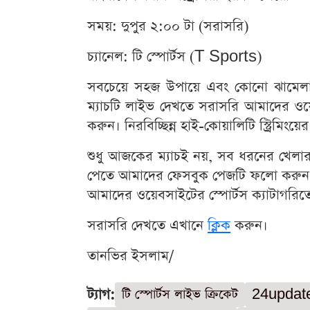
সময়: দুপুর ২:০০ টা (সরাসরি)
চ্যানেল: টি স্পোর্টস (T Sports)
সবচেয়ে সহজ উপায়ে এবং কোনো ঝামেলা ছা
ম্যাচটি লাইভ দেখতে সরাসরি আমাদের ও
করুন। নিরবিচ্ছিন্ন হাই-কোয়ালিটি স্ট্রি
শুধু আজকের ম্যাচই নয়, সব ধরনের খেলার
পেতে আমাদের ফেসবুক পেজটি ফলো করুন
আমাদের ওয়েবসাইটের স্পোর্টস ক্যাটাগরি
সরাসরি দেখতে এখানে
ক্লিক
করুন।
তানভির ইসলাম/
ট্যাগ:
টি স্পোর্টস লাইভ ক্রিকেট
24updat