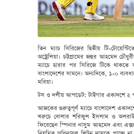
তিন ম্যাচ সিরিজের দ্বিতীয় টি-টোয়েন্টি
অস্ট্রেলিয়া। চট্টগ্রামের জহুর আহমেদ চৌধুর
ম্যাচে হারার পর সিরিজে টিকে থাকতে
বাংলাদেশের সামনে। অন্যদিকে, ১-০ ব্যবধা
মরিয়া।
টস ও দলীয় আপডেট: টাইগার একাদশে ২ প
আজকের গুরুত্বপূর্ণ ম্যাচে বাংলাদেশ একা
খরুচে বোলার শরিফুল ইসলাম ও অলরাউন্
ফিরেছেন স্পিনার নাসুম আহমেদ এবং এক্সপ
নিয়মিত অধিনায়ক লিটন দাসকে পাচ্ছে না 