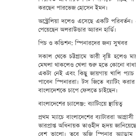
করছেন পারভেজ হোসেন ইমন।
অস্ট্রেলিয়া দলেও এসেছে একটি পরিবর্তন। 
পেয়েছেন অলরাউন্ডার অ্যারন হার্ডি।
পিচ ও কন্ডিশন: স্পিনারদের জন্য সুখবর
সকাল থেকে চট্টগ্রামে ভারী বৃষ্টি হলেও
মেঘলা থাকলেও খেলা শুরু হতে কোনো বাধা 
একটা নেই এবং কিছু জায়গায় খালি প্যা
পাবেন স্পিনাররা। টস জিতে ব্যাটিং করার স
বাংলাদেশকে চাপে ফেলতে চাইছেন।
বাংলাদেশের চ্যালেঞ্জ: ব্যাটিংয়ে স্থায়িত্ব
প্রথম ম্যাচে বাংলাদেশের ব্যাটাররা আগ্রা
ভারপ্রাপ্ত অধিনায়ক তাওহীদ হৃদয় জানিয়েছ
বেশ ভালো। তবে অজি স্পিনার অ্যাডাম 