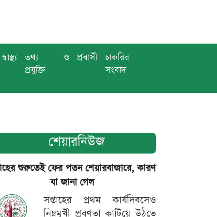
স্বাস্থ্য
তথ্য ও
প্রবাসী
চাকরির
প্রযুক্তি
সংবাদ
শেয়ারনিউজ
তাহের শুরুতেই ফের পতন শেয়ারবাজারে, কারণ
যা জানা গেল
সপ্তাহের প্রথম কার্যদিবসেও
নিম্নমুখী প্রবণতা কাটিয়ে উঠতে