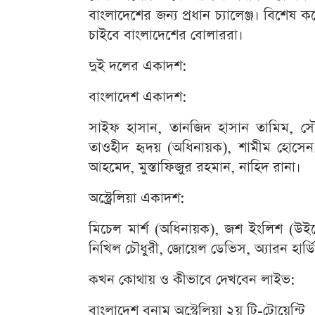
বাংলাদেশের জন্য প্রধান চ্যালেঞ্জ। বিশেষ ক
চাইবে বাংলাদেশের বোলাররা।
দুই দলের একাদশ:
বাংলাদেশ একাদশ:
সাইফ হাসান, তানজিদ হাসান তামিম, স
তাওহীদ হৃদয় (অধিনায়ক), শামীম হোসেন
আহমেদ, মুস্তাফিজুর রহমান, নাহিদ রানা।
অস্ট্রেলিয়া একাদশ:
মিচেল মার্শ (অধিনায়ক), জশ ইংলিশ (উইক
নিখিল চৌধুরী, জোয়েল ডেভিস, অ্যারন হার্ড
কখন কোথায় ও কীভাবে দেখবেন লাইভ:
বাংলাদেশ বনাম অস্ট্রেলিয়া ২য় টি-টোয়েন্টি