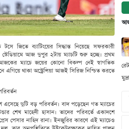
আজক
তে টসে জিতে ব্যাটিংয়ের সিদ্ধান্ত নিয়েছে সফরকারী
ী স্টেডিয়ামে আজ দুপুর ২টায় ম্যাচটি শুরু হচ্ছে। প্রথম
 আজকের ম্যাচে জয়ের কোনো বিকল্প নেই স্বাগতিক
রে
নে এগিয়ে থাকা অস্ট্রেলিয়া আজই সিরিজ নিশ্চিত করতে
মুদ
রিবর্তন
দশে এসেছে দুটি বড় পরিবর্তন। বাদ পড়েছেন গত ম্যাচের
ডার শেখ মাহেদী হাসান। তাদের পরিবর্তে একাদশে
্রেস পেসার নাহিদ রানা। ইনজুরির কারণে এই ম্যাচেও
দল, তার অনুপস্থিতিতে উইকেটরক্ষকের দায়িত্ব পালন