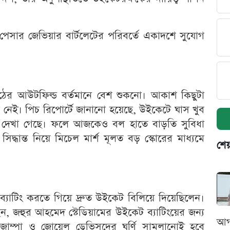
পেসার জেভিয়ার বার্টলেটের পরিবর্তে একাদশে সুযোগ
 মাঠের আউটফিল্ড বর্তমানে বেশ শুকনো। আকাশ কিছুটা
নেই। পিচ রিপোর্টে জানানো হয়েছে, উইকেটে ঘাস খুব
চ দেখা গেছে। ফলে আজকেও বল হাতে বাড়তি সুবিধা
িদ্ধান্ত নিয়ে মিচেল মার্শ মূলত বড় স্কোরের মাধ্যমে
শেয
সী ব্যাটিং করতে গিয়ে দ্রুত উইকেট বিলিয়ে দিয়েছিলেন।
েন, জহুর আহমেদ স্টেডিয়ামের উইকেট ব্যাটিংয়ের জন্য
আগ
জাম্পা ও জোয়েল ডেভিসদের ঘূর্ণি সামলানোই হবে