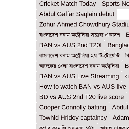
Cricket Match Today
Sports N
Abdul Gaffar Saqlain debut
Zohur Ahmed Chowdhury Stadiu
বাংলাদেশ বনাম অস্ট্রেলিয়া সম্ভাব্য একাদশ
B
BAN vs AUS 2nd T20I
Banglad
বাংলাদেশ বনাম অস্ট্রেলিয়া ২য় টি-টোয়েন্টি
ব
আজকের খেলা বাংলাদেশ বনাম অস্ট্রেলিয়া
B
BAN vs AUS Live Streaming
বা
How to watch BAN vs AUS live
BD vs AUS 2nd T20 live score
Cooper Connolly batting
Abdul
Towhid Hridoy captaincy
Adam 
কুপার কনোলি ওয়ানডে ১৪৯
আব্দুল গাফফ