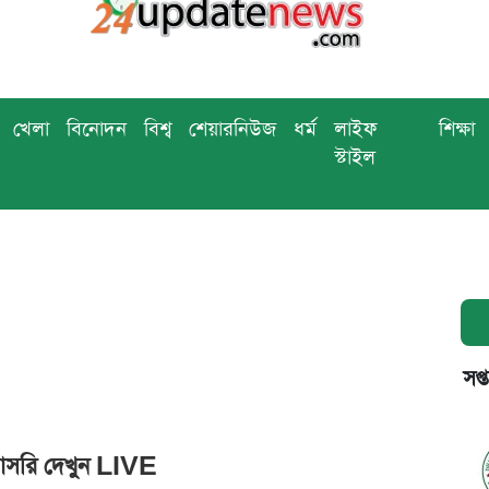
খেলা
বিনোদন
বিশ্ব
শেয়ারনিউজ
ধর্ম
লাইফ
শিক্ষা
স্টাইল
সপ্
সরাসরি দেখুন LIVE