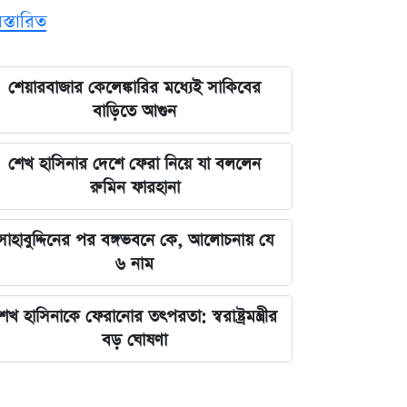
িস্তারিত
শেয়ারবাজার কেলেঙ্কারির মধ্যেই সাকিবের
বাড়িতে আগুন
শেখ হাসিনার দেশে ফেরা নিয়ে যা বললেন
রুমিন ফারহানা
সাহাবুদ্দিনের পর বঙ্গভবনে কে, আলোচনায় যে
৬ নাম
েখ হাসিনাকে ফেরানোর তৎপরতা: স্বরাষ্ট্রমন্ত্রীর
বড় ঘোষণা