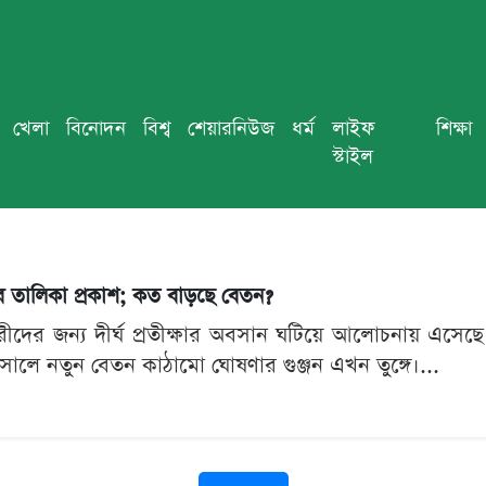
খেলা
বিনোদন
বিশ্ব
শেয়ারনিউজ
ধর্ম
লাইফ
শিক্ষা
স্টাইল
নের তালিকা প্রকাশ; কত বাড়ছে বেতন?
চারীদের জন্য দীর্ঘ প্রতীক্ষার অবসান ঘটিয়ে আলোচনায় এস
সালে নতুন বেতন কাঠামো ঘোষণার গুঞ্জন এখন তুঙ্গে।...