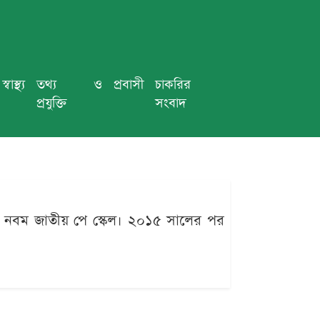
স্বাস্থ্য
তথ্য ও
প্রবাসী
চাকরির
প্রযুক্তি
সংবাদ
েছে নবম জাতীয় পে স্কেল। ২০১৫ সালের পর