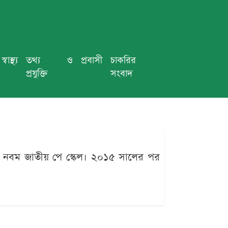
স্বাস্থ্য
তথ্য ও
প্রবাসী
চাকরির
প্রযুক্তি
সংবাদ
েছে নবম জাতীয় পে স্কেল। ২০১৫ সালের পর