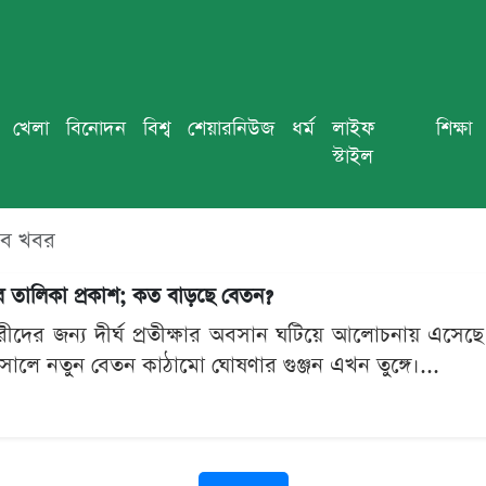
খেলা
বিনোদন
বিশ্ব
শেয়ারনিউজ
ধর্ম
লাইফ
শিক্ষা
স্টাইল
সব খবর
নের তালিকা প্রকাশ; কত বাড়ছে বেতন?
চারীদের জন্য দীর্ঘ প্রতীক্ষার অবসান ঘটিয়ে আলোচনায় এস
সালে নতুন বেতন কাঠামো ঘোষণার গুঞ্জন এখন তুঙ্গে।...