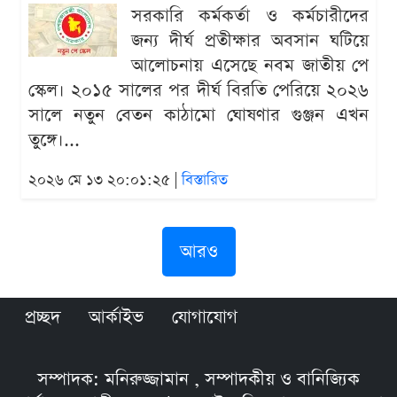
সরকারি কর্মকর্তা ও কর্মচারীদের
জন্য দীর্ঘ প্রতীক্ষার অবসান ঘটিয়ে
আলোচনায় এসেছে নবম জাতীয় পে
স্কেল। ২০১৫ সালের পর দীর্ঘ বিরতি পেরিয়ে ২০২৬
সালে নতুন বেতন কাঠামো ঘোষণার গুঞ্জন এখন
তুঙ্গে।...
২০২৬ মে ১৩ ২০:০১:২৫ |
বিস্তারিত
আরও
প্রচ্ছদ
আর্কাইভ
যোগাযোগ
সম্পাদক: মনিরুজ্জামান , সম্পাদকীয় ও বানিজ্যিক