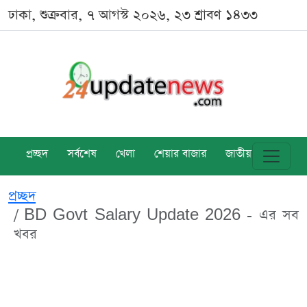
ঢাকা, শুক্রবার, ৭ আগস্ট ২০২৬, ২৩ শ্রাবণ ১৪৩৩
প্রচ্ছদ
সর্বশেষ
খেলা
শেয়ার বাজার
জাতীয়
বিশ্ব
প্রচ্ছদ
BD Govt Salary Update 2026 - এর সব
খবর