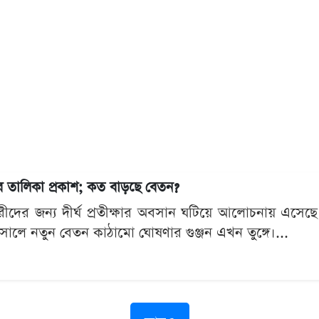
নের তালিকা প্রকাশ; কত বাড়ছে বেতন?
চারীদের জন্য দীর্ঘ প্রতীক্ষার অবসান ঘটিয়ে আলোচনায় এস
সালে নতুন বেতন কাঠামো ঘোষণার গুঞ্জন এখন তুঙ্গে।...