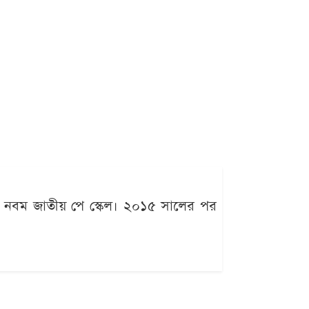
েছে নবম জাতীয় পে স্কেল। ২০১৫ সালের পর