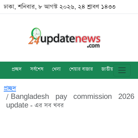
ঢাকা, শনিবার, ৮ আগস্ট ২০২৬, ২৪ শ্রাবণ ১৪৩৩
প্রচ্ছদ
সর্বশেষ
খেলা
শেয়ার বাজার
জাতীয়
বিশ্ব
প্রচ্ছদ
Bangladesh pay commission 2026
update - এর সব খবর