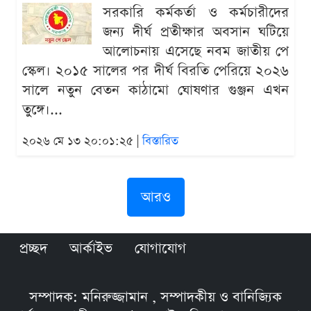
সরকারি কর্মকর্তা ও কর্মচারীদের
জন্য দীর্ঘ প্রতীক্ষার অবসান ঘটিয়ে
আলোচনায় এসেছে নবম জাতীয় পে
স্কেল। ২০১৫ সালের পর দীর্ঘ বিরতি পেরিয়ে ২০২৬
সালে নতুন বেতন কাঠামো ঘোষণার গুঞ্জন এখন
তুঙ্গে।...
২০২৬ মে ১৩ ২০:০১:২৫ |
বিস্তারিত
আরও
প্রচ্ছদ
আর্কাইভ
যোগাযোগ
সম্পাদক: মনিরুজ্জামান , সম্পাদকীয় ও বানিজ্যিক