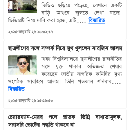
ভিডিও ছড়িয়ে পড়েছে, যেখানে একটি
বাড়ি আগুনে জ্বলতে দেখা যাচ্ছে।
ভিডিওটি নিয়ে দাবি করা হচ্ছে, এটি......
বিস্তারিত
২০২৫ জানুয়ারি ২৬ ১৬:৩২:১৭
ছাত্রলীগের সঙ্গে সম্পর্ক নিয়ে মুখ খুললেন সারজিস আলম
ঢাকা বিশ্ববিদ্যালয়ে ছাত্রলীগের রাজনীতির
সঙ্গে যুক্ত থাকার অভিজ্ঞতা শেয়ার
করেছেন জাতীয় নাগরিক কমিটির মুখ্য
সংগঠক সারজিস আলম। তিনি গতকাল শনিবার......
বিস্তারিত
২০২৫ জানুয়ারি ২৬ ১৫:১৬:৫০
চেয়ারম্যান-মেয়র পদে স্নাতক ডিগ্রি বাধ্যতামূলক,
সরাসরি ভোটের পদ্ধতি থাকবে না