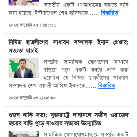
ভারতীয় একটি গণমাধ্যমের বরাতে দাবি
করা হয়েছে, ইন্টারপোল শেখ হাসিনাকে......
বিস্তারিত
২০২৫ জানুয়ারি ২৭ ১৭:৪৮:১৭
নিষিদ্ধ ছাত্রলীগের সাধারণ সম্পাদক ইনান গ্রেপ্তার:
সত্যতা যাচাই
সম্প্রতি সামাজিক যোগাযোগ মাধ্যমে
ছড়িয়ে পড়া একটি খবরে দাবি করা
হয়েছিল যে নিষিদ্ধ ছাত্রলীগের সাধারণ
সম্পাদক শেখ ওয়ালী আসিফ ইনানকে......
বিস্তারিত
২০২৫ জানুয়ারি ২৬ ২১:১৪:৪০
গুজব নাকি সত্য: যুক্তরাষ্ট্রে দাবানলে সজীব ওয়াজেদ
জয়ের বাড়ি পুড়ে যাওয়ার সত্যতা ঊন্মোচিত
সামাজিক যোগাযোগমাধ্যমে সম্প্রতি একটি