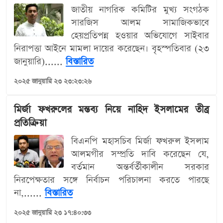
জাতীয় নাগরিক কমিটির মুখ্য সংগঠক
সারজিস আলম সামাজিকভাবে
হেয়প্রতিপন্ন হওয়ার অভিযোগে সাইবার
নিরাপত্তা আইনে মামলা দায়ের করেছেন। বৃহস্পতিবার (২৩
জানুয়ারি)......
বিস্তারিত
২০২৫ জানুয়ারি ২৩ ২৩:২৩:২৬
মির্জা ফখরুলের মন্তব্য নিয়ে নাহিদ ইসলামের তীব্র
প্রতিক্রিয়া
বিএনপি মহাসচিব মির্জা ফখরুল ইসলাম
আলমগীর সম্প্রতি দাবি করেছেন যে,
বর্তমান অন্তর্বর্তীকালীন সরকার
নিরপেক্ষতার সঙ্গে নির্বাচন পরিচালনা করতে পারছে
না,......
বিস্তারিত
২০২৫ জানুয়ারি ২৩ ১৭:৪০:৩৩