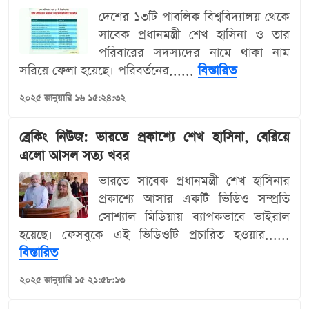
দেশের ১৩টি পাবলিক বিশ্ববিদ্যালয় থেকে
সাবেক প্রধানমন্ত্রী শেখ হাসিনা ও তার
পরিবারের সদস্যদের নামে থাকা নাম
সরিয়ে ফেলা হয়েছে। পরিবর্তনের......
বিস্তারিত
২০২৫ জানুয়ারি ১৬ ১৫:২৪:৩২
ব্রেকিং নিউজ: ভারতে প্রকাশ্যে শেখ হাসিনা, বেরিয়ে
এলো আসল সত্য খবর
ভারতে সাবেক প্রধানমন্ত্রী শেখ হাসিনার
প্রকাশ্যে আসার একটি ভিডিও সম্প্রতি
সোশ্যাল মিডিয়ায় ব্যাপকভাবে ভাইরাল
হয়েছে। ফেসবুকে এই ভিডিওটি প্রচারিত হওয়ার......
বিস্তারিত
২০২৫ জানুয়ারি ১৫ ২১:৫৮:১৩