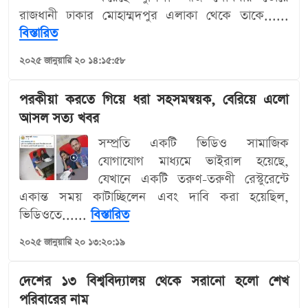
রাজধানী ঢাকার মোহাম্মদপুর এলাকা থেকে তাকে......
বিস্তারিত
২০২৫ জানুয়ারি ২০ ১৪:১৫:৫৮
পরকীয়া করতে গিয়ে ধরা সহসমন্বয়ক, বেরিয়ে এলো
আসল সত্য খবর
সম্প্রতি একটি ভিডিও সামাজিক
যোগাযোগ মাধ্যমে ভাইরাল হয়েছে,
যেখানে একটি তরুণ-তরুণী রেস্টুরেন্টে
একান্ত সময় কাটাচ্ছিলেন এবং দাবি করা হয়েছিল,
ভিডিওতে......
বিস্তারিত
২০২৫ জানুয়ারি ২০ ১৩:২০:১৯
দেশের ১৩ বিশ্ববিদ্যালয় থেকে সরানো হলো শেখ
পরিবারের নাম