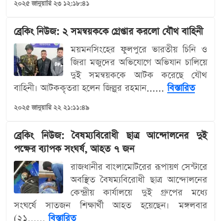
২০২৫ জানুয়ারি ২৩ ১২:১৮:৪১
ব্রেকিং নিউজ: ২ সমন্বয়ককে গ্রেপ্তার করলো যৌথ বাহিনী
ময়মনসিংহের ফুলপুরে ভারতীয় চিনি ও
জিরা মজুদের অভিযোগে অভিযান চালিয়ে
দুই সমন্বয়ককে আটক করেছে যৌথ
বাহিনী। আটককৃতরা হলেন জিল্লুর রহমান......
বিস্তারিত
২০২৫ জানুয়ারি ২২ ২১:১১:৪৯
ব্রেকিং নিউজ: বৈষম্যবিরোধী ছাত্র আন্দোলনের দুই
পক্ষের ব্যাপক সংঘর্ষ, আহত ৭ জন
রাজধানীর বাংলামোটরের রূপায়ণ সেন্টারে
অবস্থিত বৈষম্যবিরোধী ছাত্র আন্দোলনের
কেন্দ্রীয় কার্যালয়ে দুই গ্রুপের মধ্যে
সংঘর্ষে সাতজন শিক্ষার্থী আহত হয়েছেন। মঙ্গলবার
(২১......
বিস্তারিত