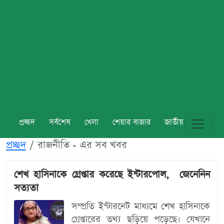
প্রচ্ছদ
সর্বশেষ
খেলা
শেয়ার বাজার
জাতীয়
বিশ্ব
প্রচ্ছদ
রাজনীতি - এর সব খবর
শেখ হাসিনাকে গ্রেপ্তার করেছে ইন্টারপোল, জেনেনিন
সত্যতা
সম্প্রতি ইন্টারনেট মাধ্যমে শেখ হাসিনাকে
গ্রেপ্তারের তথ্য ছড়িয়ে পড়েছে। যেখানে