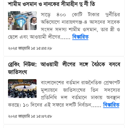
শামীম ওসমান ও নানকের সীমাহীন দু র্নী তি
সাড়ে ৪০০ কোটি টাকার দুর্নীতির
অভিযোগে নারায়ণগঞ্জ-৪ আসনের সাবেক
সংসদ সদস্য শামীম ওসমান, তার স্ত্রী ও
ছেলে এবং আওয়ামী লীগের......
বিস্তারিত
২০২৫ জানুয়ারি ১৫ ১৫:৫৫:২৮
ব্রেকিং নিউজ: আওয়ামী লীগের সঙ্গে বৈঠকে বসবে
জাতিসংঘ
বাংলাদেশের বর্তমান রাজনৈতিক প্রেক্ষাপট
মূল্যায়নে জাতিসংঘের তিন সদস্যের
প্রতিনিধি দল বর্তমানে ঢাকায় অবস্থান
করছে। ১০ দিনের এই সফরে দলটি নির্বাচন......
বিস্তারিত
২০২৫ জানুয়ারি ১৫ ১৫:৩৭:৫৮