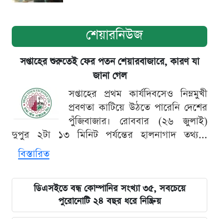
শেয়ারনিউজ
সপ্তাহের শুরুতেই ফের পতন শেয়ারবাজারে, কারণ যা
জানা গেল
সপ্তাহের প্রথম কার্যদিবসেও নিম্নমুখী
প্রবণতা কাটিয়ে উঠতে পারেনি দেশের
পুঁজিবাজার। রোববার (২৬ জুলাই)
দুপুর ২টা ১৩ মিনিট পর্যন্তের হালনাগাদ তথ্য...
বিস্তারিত
ডিএসইতে বন্ধ কোম্পানির সংখ্যা ৩৫, সবচেয়ে
পুরোনোটি ২৪ বছর ধরে নিষ্ক্রিয়