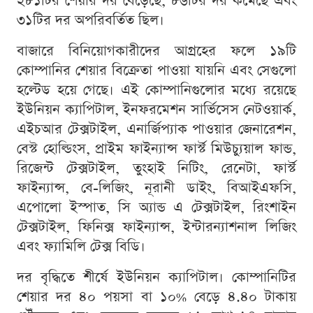
২৮১টির শেয়ার দর বেড়েছে, ৮৬টির দর কমেছে এবং
৩১টির দর অপরিবর্তিত ছিল।
বাজারে বিনিয়োগকারীদের আগ্রহের ফলে ১৯টি
কোম্পানির শেয়ার বিক্রেতা পাওয়া যায়নি এবং সেগুলো
হল্টেড হয়ে গেছে। এই কোম্পানিগুলোর মধ্যে রয়েছে
ইউনিয়ন ক্যাপিটাল, ইনফরমেশন সার্ভিসেস নেটওয়ার্ক,
এইচআর টেক্সটাইল, এনার্জিপ্যাক পাওয়ার জেনারেশন,
বেস্ট হোল্ডিংস, প্রাইম ফাইন্যান্স ফার্স্ট মিউচ্যুয়াল ফান্ড,
রিজেন্ট টেক্সটাইল, তুংহাই নিটিং, রেনেটা, ফার্স্ট
ফাইন্যান্স, বে-লিজিং, নূরানী ডাইং, বিআইএফসি,
এপোলো ইস্পাত, সি অ্যান্ড এ টেক্সটাইল, রিংশাইন
টেক্সটাইল, ফিনিক্স ফাইন্যান্স, ইন্টারন্যাশনাল লিজিং
এবং ফ্যামিলি টেক্স বিডি।
দর বৃদ্ধিতে শীর্ষে ইউনিয়ন ক্যাপিটাল। কোম্পানিটির
শেয়ার দর ৪০ পয়সা বা ১০% বেড়ে ৪.৪০ টাকায়