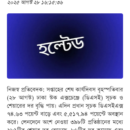
২০২৫ আগস্ট ২৮ ১৬:১৫:৩৬
নিজস্ব প্রতিবেদক: সপ্তাহের শেষ কার্যদিবস বৃহস্পতিবার
(২৮ আগস্ট) ঢাকা স্টক এক্সচেঞ্জে (ডিএসই) সূচক ও
শেয়ারের দর বৃদ্ধি পায়। এদিন প্রধান সূচক ডিএসইএক্স
৭৪.৬৩ পয়েন্ট বাড়ে এবং ৫,৫১৭.৯৪ পয়েন্টে অবস্থান
করে। লেনদেনে অংশ নেওয়া ৩৯৮টি প্রতিষ্ঠানের মধ্যে