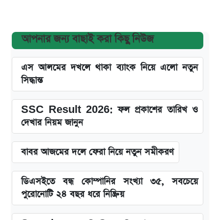
আপনার জন্য বাছাই করা কিছু নিউজ
এস আলমের দখলে থাকা ব্যাংক নিয়ে এলো নতুন
সিদ্ধান্ত
SSC Result 2026: ফল প্রকাশের তারিখ ও
দেখার নিয়ম জানুন
বাবর আজমের দলে ফেরা নিয়ে নতুন সমীকরণ
ডিএসইতে বন্ধ কোম্পানির সংখ্যা ৩৫, সবচেয়ে
পুরোনোটি ২৪ বছর ধরে নিষ্ক্রিয়