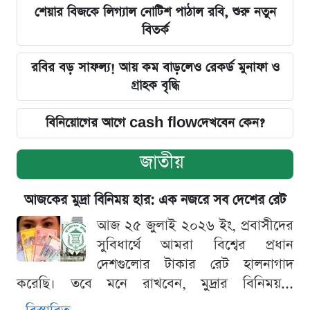
শেয়ার বিজকে লিগ্যাল নোটিশ পাঠাল রবি, শুরু নতুন
বিতর্ক
রবির বড় সাফল্য! আয় কম বাড়লেও রেকর্ড মুনাফা ও
গ্রাহক বৃদ্ধি
বিনিয়োগের আগে cash flowদেখবেন কেন?
জাতীয়
আজকের মুদ্রা বিনিময় হার: এক নজরে সব দেশের রেট
আজ ২৫ জুলাই ২০২৬ ইং, প্রবাসীদের
সুবিধার্থে আমরা বিশ্বের প্রধান
দেশগুলোর টাকার রেট হালনাগাদ
করেছি। তবে মনে রাখবেন, মুদ্রার বিনিময়...