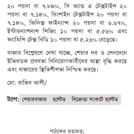
২০ পয়সা বা ৭.৮৯%, সি অ্যান্ড এ টেক্সটাইল ২০
পয়সা বা ৭.১৪%, রিংশাইন টেক্সটাইল ২০ পয়সা বা
৭.১৪%, ফিনিক্স ফাইন্যান্স ২০ পয়সা বা ৬.৬৭%,
ইন্টারন্যাশনাল লিজিং ১০ পয়সা বা ৫.৫৬% এবং
ফ্যামিলি টেক্স বিডি ১০ পয়সা বা ৫.২৬% বেড়েছে।
বাজার বিশ্লেষণে দেখা যাচ্ছে, শেয়ার দর ও লেনদেনে
ইতিবাচক প্রবণতা বিনিয়োগকারীদের আস্থা বৃদ্ধি করছে
এবং বাজারের স্থিতিশীলতা নিশ্চিত করছে।
মো: রাজিব আলী/
ট্যাগ:
শেয়ারবাজার
হল্টেড
বিক্রেতা সংকটে হল্টেড
পাঠকের মতামত: