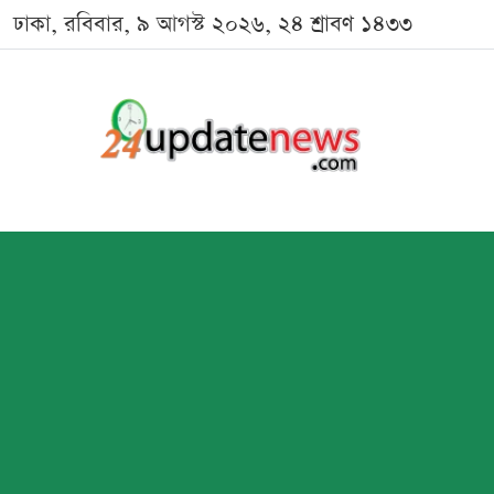
ঢাকা, রবিবার, ৯ আগস্ট ২০২৬, ২৪ শ্রাবণ ১৪৩৩