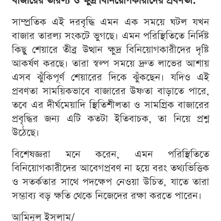
বাজারের তারল্য ও ক্ষুদ্র বিনিয়োগকারীদের প্রবণতা:
সাম্প্রতিক এই দরবৃদ্ধি এমন এক সময়ে ঘটল যখন
বাজার তারল্য সংকটে ভুগছে। এমন পরিস্থিতিতে নির্দিষ্ট
কিছু শেয়ারে তীব্র উত্থান ক্ষুদ্র বিনিয়োগকারীদের দৃষ্টি
আকর্ষণ করছে। তারা স্বল্প সময়ে দ্রুত লাভের আশায়
এসব ঝুঁকিপূর্ণ শেয়ারের দিকে ঝুঁকছেন। যদিও এই
প্রবণতা সাময়িকভাবে বাজারের উষ্ণতা বাড়াতে পারে,
তবে এর দীর্ঘমেয়াদি স্থিতিশীলতা ও সামগ্রিক বাজারের
প্রবৃদ্ধির জন্য এটি কতটা ইতিবাচক, তা নিয়ে প্রশ্ন
উঠেছে।
বিশেষজ্ঞরা মনে করেন, এমন পরিস্থিতিতে
বিনিয়োগকারীদের আবেগপ্রবণ না হয়ে বরং তথ্যভিত্তিক
ও সতর্কতার সাথে পদক্ষেপ নেওয়া উচিত, যাতে তারা
সম্ভাব্য বড় ক্ষতি থেকে নিজেদের রক্ষা করতে পারেন।
আমিনুল ইসলাম/