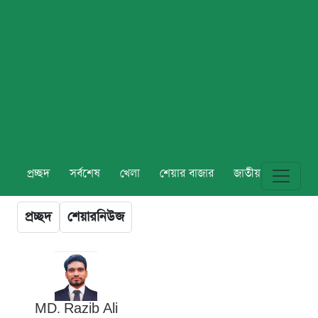
প্রচ্ছদ
সর্বশেষ
খেলা
শেয়ার বাজার
জাতীয়
বিশ্ব
প্রচ্ছদ
শেয়ারনিউজ
MD. Razib Ali