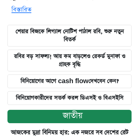
বিস্তারিত
শেয়ার বিজকে লিগ্যাল নোটিশ পাঠাল রবি, শুরু নতুন
বিতর্ক
রবির বড় সাফল্য! আয় কম বাড়লেও রেকর্ড মুনাফা ও
গ্রাহক বৃদ্ধি
বিনিয়োগের আগে cash flowদেখবেন কেন?
বিনিয়োগকারীদের সতর্ক করল ডিএসই ও বিএসইসি
জাতীয়
আজকের মুদ্রা বিনিময় হার: এক নজরে সব দেশের রেট