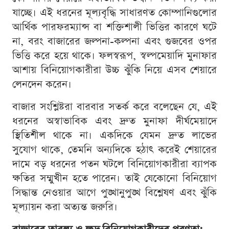
যাচ্ছে। এই ধরনের মূল্যবৃদ্ধি সাধারণত কোম্পানিগুলোর
আর্থিক পারফরম্যান্স বা শক্তিশালী ভিত্তির কারণে ঘটে
না, বরং বাজারের জল্পনা-কল্পনা এবং গুজবের ওপর
ভিত্তি করে হয়ে থাকে। ফলস্বরূপ, স্বল্পমেয়াদি মুনাফার
আশায় বিনিয়োগকারীরা উচ্চ ঝুঁকি নিয়ে এসব শেয়ারে
লেনদেন করেন।
বাজার সংশ্লিষ্টরা বারবার সতর্ক করে বলেছেন যে, এই
ধরনের অস্বাভাবিক এবং দ্রুত মুনাফা দীর্ঘমেয়াদে
স্থিতিশীল থাকে না। একদিকে যেমন দ্রুত লাভের
সুযোগ থাকে, তেমনি অন্যদিকে হঠাৎ করেই শেয়ারের
দামে বড় ধরনের পতন ঘটলে বিনিয়োগকারীরা ব্যাপক
ক্ষতির সম্মুখীন হতে পারেন। তাই যেকোনো বিনিয়োগ
সিদ্ধান্ত নেওয়ার আগে পুঙ্খানুপুঙ্খ বিশ্লেষণ এবং ঝুঁকি
মূল্যায়ন করা অত্যন্ত জরুরি।