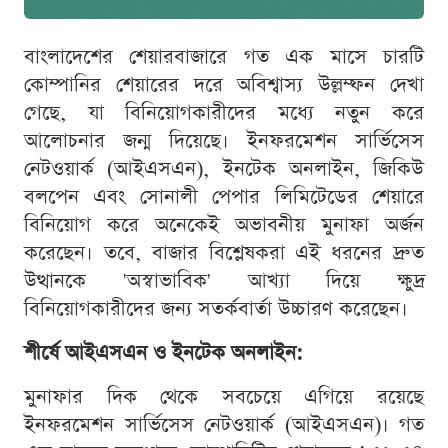
বাংলাদেশের শেয়ারবাজারে গত এক মাসে চারটি
কোম্পানির শেয়ারের দরে অবিশ্বাস্য উল্লম্ফন দেখা
গেছে, যা বিনিয়োগকারীদের মধ্যে নতুন করে
আলোচনার জন্ম দিয়েছে। ইনফরমেশন সার্ভিসেস
নেটওয়ার্ক (আইএসএন), ইনটেক অনলাইন, জিকিউ
বলপেন এবং সোনালী পেপার লিমিটেডের শেয়ারে
বিনিয়োগ করে অনেকেই অভাবনীয় মুনাফা অর্জন
করেছেন। তবে, বাজার বিশ্লেষকরা এই ধরনের দ্রুত
উত্থানকে 'অস্বাভাবিক' আখ্যা দিয়ে ক্ষুদ্র
বিনিয়োগকারীদের জন্য সতর্কবার্তা উচ্চারণ করেছেন।
শীর্ষে আইএসএন ও ইনটেক অনলাইন:
মুনাফার দিক থেকে সবচেয়ে এগিয়ে রয়েছে
ইনফরমেশন সার্ভিসেস নেটওয়ার্ক (আইএসএন)। গত