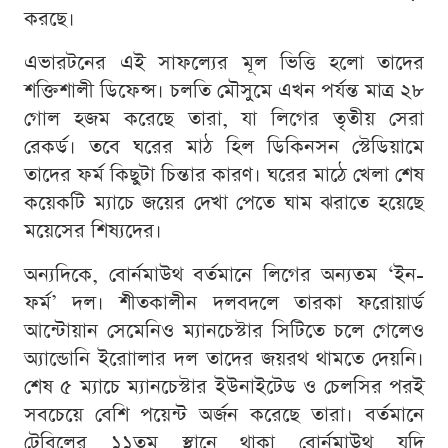
করছে।
এভারটনের এই সাফল্যের মূল ভিত্তি হলো তাদের
শক্তিশালী ডিফেন্স। চলতি মৌসুমে এখন পর্যন্ত মাত্র ২৮
গোল হজম করেছে তারা, যা লিগের তৃতীয় সেরা
রেকর্ড। তবে ঘরের মাঠ হিল ডিকিনসন স্টেডিয়ামে
তাদের ফর্ম কিছুটা চিন্তার কারণ। ঘরের মাঠে খেলা শেষ
কয়েকটি ম্যাচে জয়ের দেখা পেতে ঘাম ঝরাতে হয়েছে
ময়েসের শিষ্যদের।
অন্যদিকে, বোর্নমাউথ বর্তমানে লিগের অন্যতম ‘ইন-
ফর্ম’ দল। শীতকালীন দলবদলে তারকা ফরোয়ার্ড
আন্টোয়ান সেমেনিও ম্যানচেস্টার সিটিতে চলে গেলেও
অ্যান্ডোনি ইরাোলার দল তাদের জয়রথ থামতে দেয়নি।
শেষ ৫ ম্যাচে ম্যানচেস্টার ইউনাইটেড ও চেলসির পরই
সবচেয়ে বেশি পয়েন্ট অর্জন করেছে তারা। বর্তমানে
টেবিলের ১১তম স্থানে থাকা বোর্নমাউথ যদি