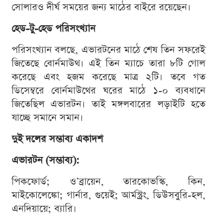
সোলারও দীর্ঘ সময়ের জন্য মাঠের বাইরে রয়েছেন।
হেড-টু-হেড পরিসংখ্যান
পরিসংখ্যান বলছে, এভারটনের মাঠে শেষ তিন সফরেই
জিতেছে বোর্নমাউথ। এই তিন ম্যাচে তারা ৮টি গোল
করেছে এবং হজম করেছে মাত্র ২টি। তবে গত
ডিসেম্বরে বোর্নমাউথের ঘরের মাঠে ১-০ ব্যবধানে
জিতেছিল এভারটন। তাই মঙ্গলবারের লড়াইটি হতে
যাচ্ছে সমানে সমান।
দুই দলের সম্ভাব্য একাদশ
এভারটন (সম্ভাব্য):
পিকফোর্ড; ও’ব্রায়েন, তারকোভস্কি, কিন,
মাইকোলেঙ্কো; গার্নার, গুয়েই; আর্মস্ট্রং, ডিউসবুরি-হল,
এনদিয়ায়ে; ব্যারি।