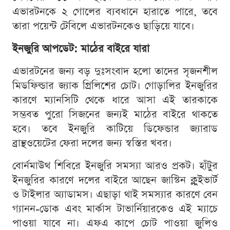
এভারটনকে ২ গোলের ব্যবধানে হারাতে পারে, তবে
তারা পয়েন্ট টেবিলে এভারটনকেও ছাড়িয়ে যাবে।
ইনজুরি আপডেট: মাঠের বাইরে যারা
এভারটনের জন্য বড় দুঃসংবাদ হলো তাদের সৃজনশীল
মিডফিল্ডার জ্যাক গ্রিলিশের চোট। গোড়ালির ইনজুরির
কারণে ম্যানসিটি থেকে ধারে আসা এই তারকাকে
সম্ভবত পুরো সিজনের জন্যই মাঠের বাইরে থাকতে
হবে। তবে ইনজুরি কাটিয়ে ডিফেন্ডার জ্যারাড
ব্রান্থওয়েটের ফেরা দলের জন্য স্বস্তির খবর।
বোর্নমাউথ শিবিরে ইনজুরি সমস্যা আরও প্রকট। হাঁটুর
ইনজুরির কারণে দলের বাইরে আছেন জাস্টিন ক্লুইভার্ট
ও টাইলার অ্যাডামস। এছাড়া থাই সমস্যার কারণে বেন
গ্যানন-ডোক এবং মার্কাস টাভার্নিয়ারকেও এই ম্যাচে
পাওয়া যাবে না। এফএ কাপে চোট পাওয়া জুলিও