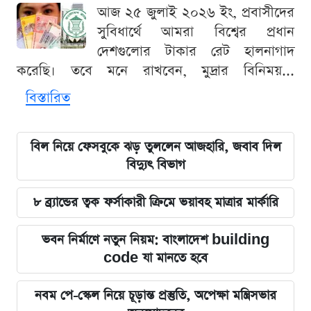
আজ ২৫ জুলাই ২০২৬ ইং, প্রবাসীদের
সুবিধার্থে আমরা বিশ্বের প্রধান
দেশগুলোর টাকার রেট হালনাগাদ
করেছি। তবে মনে রাখবেন, মুদ্রার বিনিময়...
বিস্তারিত
বিল নিয়ে ফেসবুকে ঝড় তুললেন আজহারি, জবাব দিল
বিদ্যুৎ বিভাগ
৮ ব্র্যান্ডের ত্বক ফর্সাকারী ক্রিমে ভয়াবহ মাত্রার মার্কারি
ভবন নির্মাণে নতুন নিয়ম: বাংলাদেশ building
code যা মানতে হবে
নবম পে-স্কেল নিয়ে চূড়ান্ত প্রস্তুতি, অপেক্ষা মন্ত্রিসভার