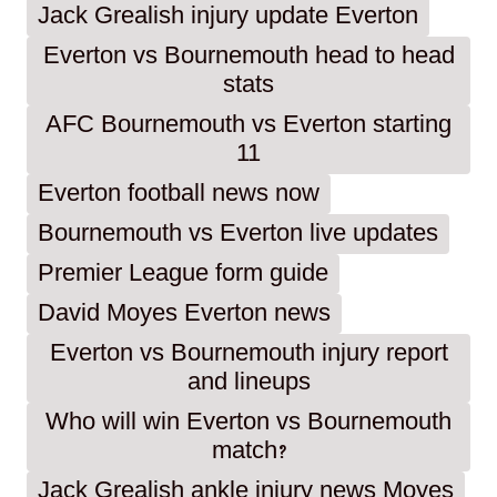
Jack Grealish injury update Everton
Everton vs Bournemouth head to head
stats
AFC Bournemouth vs Everton starting
11
Everton football news now
Bournemouth vs Everton live updates
Premier League form guide
David Moyes Everton news
Everton vs Bournemouth injury report
and lineups
Who will win Everton vs Bournemouth
match?
Jack Grealish ankle injury news Moyes