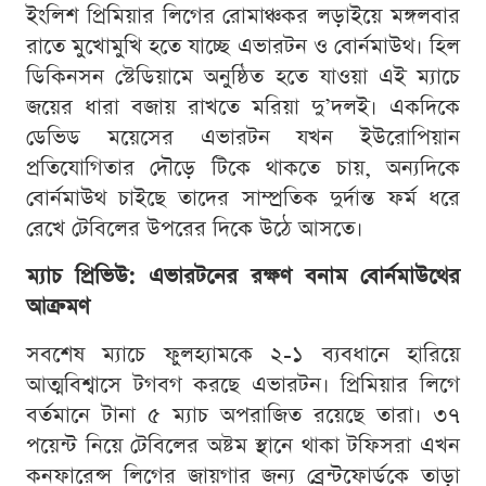
ইংলিশ প্রিমিয়ার লিগের রোমাঞ্চকর লড়াইয়ে মঙ্গলবার
রাতে মুখোমুখি হতে যাচ্ছে এভারটন ও বোর্নমাউথ। হিল
ডিকিনসন স্টেডিয়ামে অনুষ্ঠিত হতে যাওয়া এই ম্যাচে
জয়ের ধারা বজায় রাখতে মরিয়া দু’দলই। একদিকে
ডেভিড ময়েসের এভারটন যখন ইউরোপিয়ান
প্রতিযোগিতার দৌড়ে টিকে থাকতে চায়, অন্যদিকে
বোর্নমাউথ চাইছে তাদের সাম্প্রতিক দুর্দান্ত ফর্ম ধরে
রেখে টেবিলের উপরের দিকে উঠে আসতে।
ম্যাচ প্রিভিউ: এভারটনের রক্ষণ বনাম বোর্নমাউথের
আক্রমণ
সবশেষ ম্যাচে ফুলহ্যামকে ২-১ ব্যবধানে হারিয়ে
আত্মবিশ্বাসে টগবগ করছে এভারটন। প্রিমিয়ার লিগে
বর্তমানে টানা ৫ ম্যাচ অপরাজিত রয়েছে তারা। ৩৭
পয়েন্ট নিয়ে টেবিলের অষ্টম স্থানে থাকা টফিসরা এখন
কনফারেন্স লিগের জায়গার জন্য ব্রেন্টফোর্ডকে তাড়া