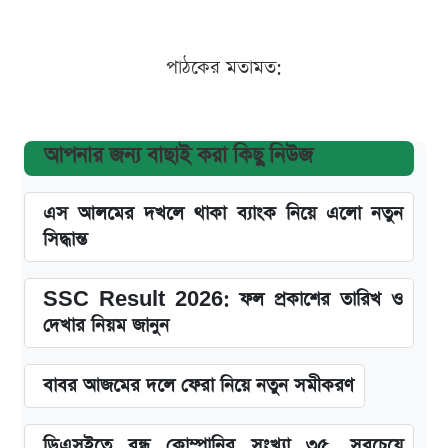
পাঠকের মতামত:
আপনার জন্য বাছাই করা কিছু নিউজ
এস আলমের দখলে থাকা ব্যাংক নিয়ে এলো নতুন
সিদ্ধান্ত
SSC Result 2026: ফল প্রকাশের তারিখ ও
দেখার নিয়ম জানুন
বাবর আজমের দলে ফেরা নিয়ে নতুন সমীকরণ
ডিএসইতে বন্ধ কোম্পানির সংখ্যা ৩৫, সবচেয়ে