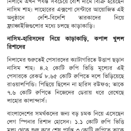
নিলামে এখন পর্যন্ত সবচেয়ে বেশি দামে বিক্রি হয়েছেন
নাসিম শাহ। লাহোরের এক্সপো সেন্টারে আয়োজিত এই
অনুষ্ঠানে দেশি-বিদেশি তারকাদের নিয়ে
ফ্র্যাঞ্চাইজিগুলোর মধ্যে চলছে কাড়াকাড়ি।
নাসিম-হারিসদের নিয়ে কাড়াকাড়ি, কপাল খুলল
রিশাদের
নিলামের শুরুতেই পেসারদের ক্যাটাগরিতে উত্তাপ ছড়ান
নাসিম শাহ। ৪.২ কোটি রুপি ভিত্তি মূল্যের এই
পেসারকে রেকর্ড ৮.৬৫ কোটি রুপিতে দলে ভিড়িয়েছে
রাওয়ালপিন্ডি। পিছিয়ে ছিলেন না হারিস রউফও; তাকে
৭.৬ কোটি রুপিতে নিজেদের ডেরায় ধরে রেখেছে
লাহোর কালান্দার্স।
বাংলাদেশের সমর্থকদের জন্য বড় চমক নিয়ে এসেছেন
লেগ স্পিনার রিশাদ হোসেন। ১.১ কোটি রুপি ভিত্তি
মূল্য থেকে শুরু করে শেষ পর্যন্ত ৩ কোটি রুপিতে তাকে