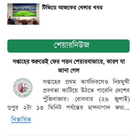
টিভিতে আজকের খেলার খবর
শেয়ারনিউজ
সপ্তাহের শুরুতেই ফের পতন শেয়ারবাজারে, কারণ যা
জানা গেল
সপ্তাহের প্রথম কার্যদিবসেও নিম্নমুখী
প্রবণতা কাটিয়ে উঠতে পারেনি দেশের
পুঁজিবাজার। রোববার (২৬ জুলাই)
দুপুর ২টা ১৩ মিনিট পর্যন্তের হালনাগাদ তথ্য...
বিস্তারিত