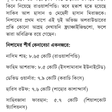
কিনে নিয়েছে রাওয়ালপিন্ডি। তবে হতাশ হতে হয়েছে
সাকিব আল হাসান ও মেহেদী হাসান মিরাজকে।
নিলামের প্রথম ধাপে এই দুই অভিজ্ঞ অলরাউন্ডারের
প্রতি কোনো আগ্রহ দেখায়নি ফ্র্যাঞ্চাইজিগুলো, ফলে
তারা অবিক্রিত রয়ে গেছেন।
নিলামের শীর্ষ কেনাবেচা একনজরে:
নাসিম শাহ: ৮.৬৫ কোটি (রাওয়ালপিন্ডি)
ফাহিম আশরাফ: ৮.৫ কোটি (ইসলামাবাদ ইউনাইটেড)
ডেভিড ওয়ার্নার: ৭.৯ কোটি (করাচি কিংস)
হারিস রউফ: ৭.৬ কোটি (লাহোর কালান্দার্স)
সাহিবজাদা ফারহান: ৫.৭ কোটি (শিয়ালকোট
স্ট্যালিয়নস)