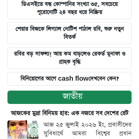
ডিএসইতে বন্ধ কোম্পানির সংখ্যা ৩৫, সবচেয়ে
পুরোনোটি ২৪ বছর ধরে নিষ্ক্রিয়
শেয়ার বিজকে লিগ্যাল নোটিশ পাঠাল রবি, শুরু নতুন
বিতর্ক
রবির বড় সাফল্য! আয় কম বাড়লেও রেকর্ড মুনাফা ও
গ্রাহক বৃদ্ধি
বিনিয়োগের আগে cash flowদেখবেন কেন?
জাতীয়
আজকের মুদ্রা বিনিময় হার: এক নজরে সব দেশের রেট
আজ ২৫ জুলাই ২০২৬ ইং, প্রবাসীদের
সুবিধার্থে আমরা বিশ্বের প্রধান