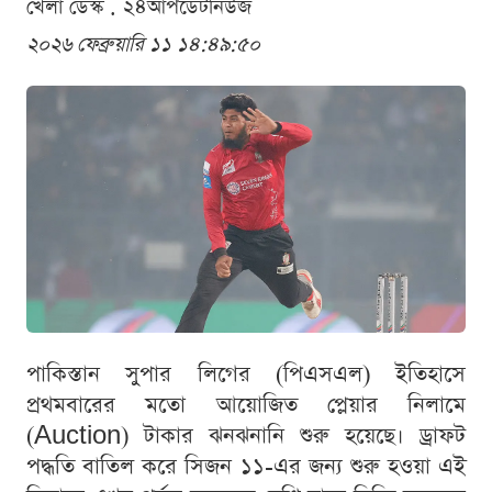
খেলা ডেস্ক . ২৪আপডেটনিউজ
২০২৬ ফেব্রুয়ারি ১১ ১৪:৪৯:৫০
পাকিস্তান সুপার লিগের (পিএসএল) ইতিহাসে
প্রথমবারের মতো আয়োজিত প্লেয়ার নিলামে
(Auction) টাকার ঝনঝনানি শুরু হয়েছে। ড্রাফট
পদ্ধতি বাতিল করে সিজন ১১-এর জন্য শুরু হওয়া এই