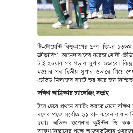
টি-টোয়েন্টি বিশ্বকাপের গ্রুপ 'ডি'-র ১৩ত
ক্রীড়াবিশ্ব। আমেদাবাদের নরেন্দ্র মোদী স্টে
টাই হওয়ার পর গড়ায় সুপার ওভারে। কিন্তু
হওয়ার পর দ্বিতীয় সুপার ওভারে গিয়ে শেষ
ডেভিড মিলারের ব্যাটে ভর করে জয় নিশ্চি
দক্ষিণ আফ্রিকার চ্যালেঞ্জিং সংগ্রহ
টসে হেরে প্রথমে ব্যাটিং করতে নেমে দক্ষ
দলের পক্ষে সর্বোচ্চ ৬১ রান করেন রায়ান
ছক্কা। অভিজ্ঞ ওপেনার কুইন্টন ডি ক
আফগানিস্তানের পক্ষে আজমতউল্লাহ ওমরজ