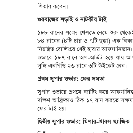
শিকার করেন।
গুরবাজের লড়াই ও নাটকীয় টাই
১৮৮ রানের লক্ষ্যে খেলতে নেমে শুরু থেকে
৮৪ রানের (৪টি চার ও ৭টি ছক্কা) এক বিধ্
নিয়ন্ত্রিত বোলিংয়ে খেই হারায় আফগানিস্তা
ওভারে ১৮৭ রানে অল-আউট হয়ে যায় আফগা
লুঙ্গি এনগিডি ২৬ রানে ৩টি উইকেট নেন।
প্রথম সুপার ওভার: ফের সমতা
সুপার ওভারে প্রথমে ব্যাটিং করে আফগানি
দক্ষিণ আফ্রিকাও ঠিক ১৭ রান করতে সক্ষম হয়।
ফের টাই হয়।
দ্বিতীয় সুপার ওভার: মিলার-স্টাবস ম্যাজিক