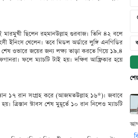
ই মারমুখী ছিলেন রহমানউল্লাহ গুরবাজ। তিনি ৪২ বলে
বংসী ইনিংস খেলেন। তবে মিডল অর্ডারে লুঙ্গি এনগিডির
ব
ন। শেষ ওভারে জয়ের জন্য লক্ষ্য তাড়া করতে গিয়ে ১৯.৪
নরা। ফলে ম্যাচটি টাই হয়। দক্ষিণ আফ্রিকার হয়ে
শেয
স্তান ১৭ রান সংগ্রহ করে (আজমতউল্লাহ ১৬*)। জবাবে
 ত্রিস্তান স্টাবস শেষ মুহূর্তে ১০ রান নিলেও ম্যাচটি
আগ
ব