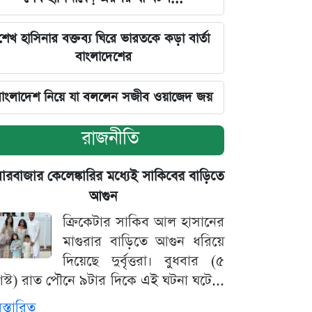
শেখ হাসিনার বক্তব্য ঘিরে ভারতকে কড়া বার্তা
বাংলাদেশের
াংলাদেশ নিয়ে যা বললেন সজীব ওয়াজেদ জয়
রাজনীতি
়ারবাজার কেলেঙ্কারির মধ্যেই সাকিবের বাড়িতে
আগুন
ক্রিকেটার সাকিব আল হাসানের
মাগুরার বাড়িতে আগুন ধরিয়ে
দিয়েছে দুর্বৃত্তরা। বুধবার (৫
স্ট) রাত পৌনে ৯টার দিকে এই ঘটনা ঘটে...
িস্তারিত