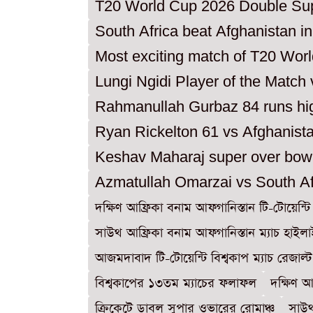
T20 World Cup 2026 Double Su
South Africa beat Afghanistan i
Most exciting match of T20 Wor
Lungi Ngidi Player of the Match
Rahmanullah Gurbaz 84 runs hig
Ryan Rickelton 61 vs Afghanist
Keshav Maharaj super over bow
Azmatullah Omarzai vs South Af
দক্ষিণ আফ্রিকা বনাম আফগানিস্তান টি-টোয়েন্ট
সাউথ আফ্রিকা বনাম আফগানিস্তান ম্যাচ হাইল
আজমদাবাদ টি-টোয়েন্টি বিশ্বকাপ ম্যাচ রেজাল্ট
বিশ্বকাপের ১৩তম ম্যাচের ফলাফল
দক্ষিণ 
ক্রিকেটে ডাবল সুপার ওভারের রোমাঞ্চ
সাউথ