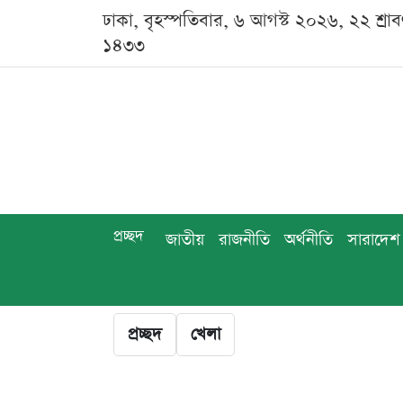
ঢাকা, বৃহস্পতিবার, ৬ আগস্ট ২০২৬, ২২ শ্রা
১৪৩৩
প্রচ্ছদ
জাতীয়
রাজনীতি
অর্থনীতি
সারাদেশ
প্রচ্ছদ
খেলা