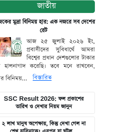
জাতীয়
ের মুদ্রা বিনিময় হার: এক নজরে সব দেশের
রেট
আজ ২৫ জুলাই ২০২৬ ইং,
প্রবাসীদের সুবিধার্থে আমরা
বিশ্বের প্রধান দেশগুলোর টাকার
ট হালনাগাদ করেছি। তবে মনে রাখবেন,
বিস্তারিত
্রার বিনিময়...
SSC Result 2026: ফল প্রকাশের
তারিখ ও দেখার নিয়ম জানুন
২ লাখ মানুষ অপেক্ষায়, কিন্তু দেখা গেল না
শেখ হাসিনাকে! এরপর যা ঘটল...