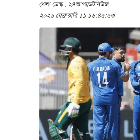
খেলা ডেস্ক . ২৪আপডেটনিউজ
২০২৬ ফেব্রুয়ারি ১১ ১৬:৪৫:৫৩