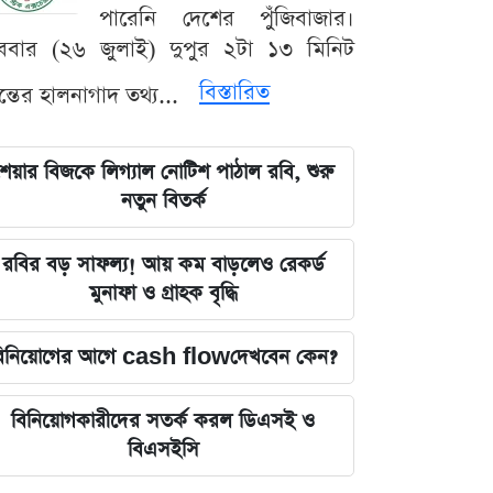
পারেনি দেশের পুঁজিবাজার।
ববার (২৬ জুলাই) দুপুর ২টা ১৩ মিনিট
বিস্তারিত
যন্তের হালনাগাদ তথ্য...
েয়ার বিজকে লিগ্যাল নোটিশ পাঠাল রবি, শুরু
নতুন বিতর্ক
রবির বড় সাফল্য! আয় কম বাড়লেও রেকর্ড
মুনাফা ও গ্রাহক বৃদ্ধি
িনিয়োগের আগে cash flowদেখবেন কেন?
বিনিয়োগকারীদের সতর্ক করল ডিএসই ও
বিএসইসি