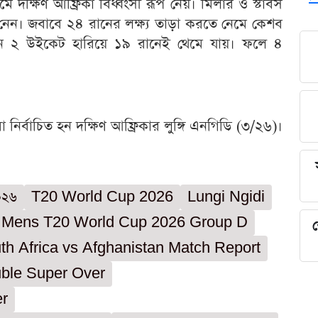
মে দক্ষিণ আফ্রিকা বিধ্বংসী রূপ নেয়। মিলার ও স্টাবস
েন। জবাবে ২৪ রানের লক্ষ্য তাড়া করতে নেমে কেশব
ান ২ উইকেট হারিয়ে ১৯ রানেই থেমে যায়। ফলে ৪
েরা নির্বাচিত হন দক্ষিণ আফ্রিকার লুঙ্গি এনগিডি (৩/২৬)।
২০২৬
T20 World Cup 2026
Lungi Ngidi
 Mens T20 World Cup 2026 Group D
শ
th Africa vs Afghanistan Match Report
uble Super Over
r