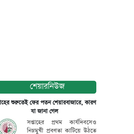
শেয়ারনিউজ
তাহের শুরুতেই ফের পতন শেয়ারবাজারে, কারণ
যা জানা গেল
সপ্তাহের প্রথম কার্যদিবসেও
নিম্নমুখী প্রবণতা কাটিয়ে উঠতে