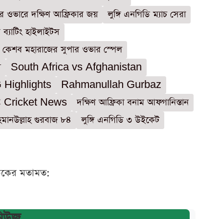
ার ওভারে দক্ষিণ আফ্রিকার জয়
লুঙ্গি এনগিডি ম্যাচ সেরা
 ব্যাটিং হাইলাইটস
কেশব মহারাজের সুপার ওভার স্পেল
স
South Africa vs Afghanistan
Highlights
Rahmanullah Gurbaz
 Cricket News
দক্ষিণ আফ্রিকা বনাম আফগানিস্তান
মানউল্লাহ গুরবাজ ৮৪
লুঙ্গি এনগিডি ৩ উইকেট
ঠকের মতামত:
নিউজ