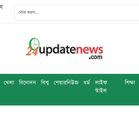
বণ
খেলা
বিনোদন
বিশ্ব
শেয়ারনিউজ
ধর্ম
লাইফ
শিক্ষা
স্টাইল