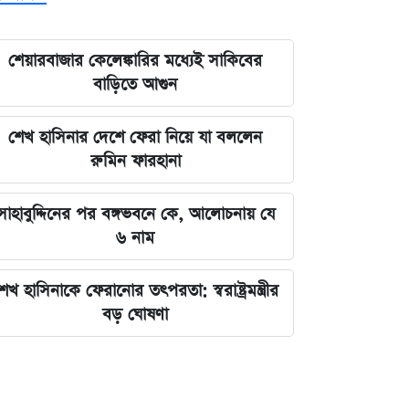
শেয়ারবাজার কেলেঙ্কারির মধ্যেই সাকিবের
বাড়িতে আগুন
শেখ হাসিনার দেশে ফেরা নিয়ে যা বললেন
রুমিন ফারহানা
সাহাবুদ্দিনের পর বঙ্গভবনে কে, আলোচনায় যে
৬ নাম
েখ হাসিনাকে ফেরানোর তৎপরতা: স্বরাষ্ট্রমন্ত্রীর
বড় ঘোষণা