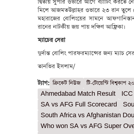
দ্বিতীয় সুপার ওভারে আগে ব্যাটিং করতে নে
মিলে আজমতউল্লাহর ওভারে ২৩ রান তুলে ন
মহারাজের বোলিংয়ের সামনে আফগানিস্ত
রানের নাটকীয় জয় পায় দক্ষিণ আফ্রিকা।
ম্যাচের সেরা
দুর্দান্ত বোলিং পারফরম্যান্সের জন্য ম্যাচ স
তানভির ইসলাম/
ট্যাগ:
ক্রিকেট নিউজ
টি-টোয়েন্টি বিশ্বকাপ 
Ahmedabad Match Result
ICC
SA vs AFG Full Scorecard
Sou
South Africa vs Afghanistan Do
Who won SA vs AFG Super Ove