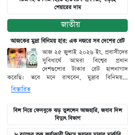
শেয়ারের দাম
জাতীয়
আজকের মুদ্রা বিনিময় হার: এক নজরে সব দেশের রেট
আজ ২৫ জুলাই ২০২৬ ইং, প্রবাসীদের
সুবিধার্থে আমরা বিশ্বের প্রধান
দেশগুলোর টাকার রেট হালনাগাদ
করেছি। তবে মনে রাখবেন, মুদ্রার বিনিময়...
বিস্তারিত
বিল নিয়ে ফেসবুকে ঝড় তুললেন আজহারি, জবাব দিল
বিদ্যুৎ বিভাগ
৮ ব্র্যান্ডের ত্বক ফর্সাকারী ক্রিমে ভয়াবহ মাত্রার মার্কারি