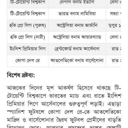
টি-টোয়েন্টি বিশ্বকাপ
নেপাল বনাম ইতালি
বেলা ৩:৩
টি-টোয়েন্টি বিশ্বকাপ
ভারত বনাম নামিবিয়া
সন্ধ্যা ৭:
হকি প্রো লিগ (পুরুষ)
অস্ট্রেলিয়া বনাম জার্মানি
দুপুর ১২:
হকি প্রো লিগ (নারী)
অস্ট্রেলিয়া বনাম আয়ারল্যান্ড
বেলা ২:৩
ইংলিশ প্রিমিয়ার লিগ
ব্রেন্টফোর্ড বনাম আর্সেনাল
রাত ২:০
কোপা দেল রে
আতলেতিকো বনাম বার্সেলোনা
রাত ২:০
বিশেষ দ্রষ্টব্য:
আজকের দিনের মূল আকর্ষণ হিসেবে থাকছে টি-
টোয়েন্টি বিশ্বকাপে ভারতের ম্যাচ এবং রাতে ইংলিশ
প্রিমিয়ার লিগে আর্সেনালের গুরুত্বপূর্ণ লড়াই। এছাড়া
স্প্যানিশ ফুটবলে কোপা দেল রে-তে আতলেতিকো
মাদ্রিদ ও বার্সেলোনার দ্বৈরথ ফুটবল প্রেমীদের বাড়তি