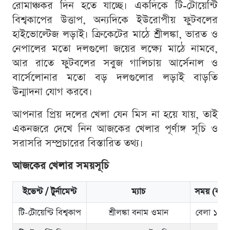
রোমাঞ্চকর দিন হতে যাচ্ছে। একদিকে টি-টোয়েন্টি
বিশ্বকাপের উত্তাপ, অন্যদিকে ইউরোপীয় ফুটবলের
হাইভোল্টেজ লড়াই। ক্রিকেটের মাঠে শ্রীলঙ্কা, ভারত ও
নেপালের মতো দলগুলো জয়ের লক্ষ্যে মাঠে নামবে,
আর রাতে ফুটবলের সবুজ গালিচায় আর্সেনাল ও
বার্সেলোনার মতো বড় দলগুলোর লড়াই বাড়তি
উন্মাদনা যোগ করবে।
আপনার প্রিয় দলের খেলা যেন মিস না হয়ে যায়, তাই
একনজরে দেখে নিন আজকের খেলার পূর্ণাঙ্গ সূচি ও
সরাসরি সম্প্রচারের বিস্তারিত তথ্য।
আজকের খেলার সময়সূচি
ইভেন্ট / টুর্নামেন্ট
ম্যাচ
সময় (বাংল
টি-টোয়েন্টি বিশ্বকাপ
শ্রীলঙ্কা বনাম ওমান
বেলা ১১:৩