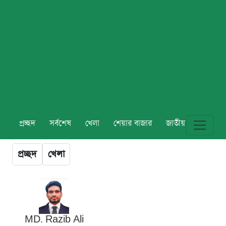
প্রচ্ছদ
সর্বশেষ
খেলা
শেয়ার বাজার
জাতীয়
বিশ্ব
প্রচ্ছদ
খেলা
MD. Razib Ali