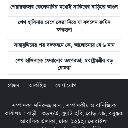
শেয়ারবাজার কেলেঙ্কারির মধ্যেই সাকিবের বাড়িতে আগুন
শেখ হাসিনার দেশে ফেরা নিয়ে যা বললেন রুমিন
ফারহানা
সাহাবুদ্দিনের পর বঙ্গভবনে কে, আলোচনায় যে ৬ নাম
শেখ হাসিনাকে ফেরানোর তৎপরতা: স্বরাষ্ট্রমন্ত্রীর বড়
ঘোষণা
প্রচ্ছদ
আর্কাইভ
যোগাযোগ
সম্পাদক: মনিরুজ্জামান , সম্পাদকীয় ও বানিজ্যিক
কার্যালয় : বাড়ী - ৩৬৭/এ, ফ্ল্যাট-২বি, রোড়-০৯, বসুন্ধরা
আবাসিক এলাকা, ঢাকা-১২১২। মোবাইল: