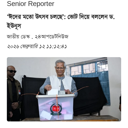
Senior Reporter
‘ঈদের মতো উৎসব চলছে’: ভোট দিয়ে বললেন ড.
ইউনূস
জাতীয় ডেস্ক . ২৪আপডেটনিউজ
২০২৬ ফেব্রুয়ারি ১২ ১১:১২:৪১