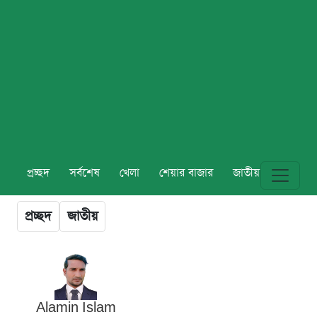
প্রচ্ছদ
সর্বশেষ
খেলা
শেয়ার বাজার
জাতীয়
বিশ্ব
প্রচ্ছদ
জাতীয়
Alamin Islam