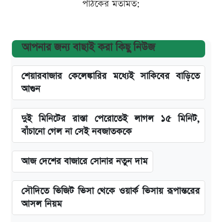
পাঠকের মতামত:
আপনার জন্য বাছাই করা কিছু নিউজ
শেয়ারবাজার কেলেঙ্কারির মধ্যেই সাকিবের বাড়িতে
আগুন
দুই মিনিটের রাস্তা পেরোতেই লাগল ১৫ মিনিট,
বাঁচানো গেল না সেই নবজাতককে
আজ দেশের বাজারে সোনার নতুন দাম
সৌদিতে ভিজিট ভিসা থেকে ওয়ার্ক ভিসায় রূপান্তরের
আসল নিয়ম