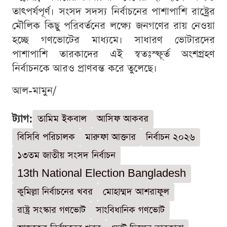
তাৎপর্যপূর্ণ। সংসদ সদস্য নির্বাচনের পাশাপাশি রাষ্ট্রের
মৌলিক কিছু পরিবর্তনের লক্ষ্যে জনগণের রায় নেওয়া
হচ্ছে গণভোটের মাধ্যমে। সাধারণ ভোটারদের
পাশাপাশি তারকাদের এই স্বতঃস্ফূর্ত অংশগ্রহণ
নির্বাচনকে আরও প্রাণবন্ত করে তুলেছে।
আল-মামুন/
ট্যাগ:
তামিম ইকবাল
আসিফ আকবর
বিসিবি পরিচালক
মারুফা আক্তার
নির্বাচন ২০২৬
১৩তম জাতীয় সংসদ নির্বাচন
13th National Election Bangladesh
কুমিল্লা নির্বাচনের খবর
মোহাম্মদ আশরাফুল
রাষ্ট্র সংস্কার গণভোট
সাংবিধানিক গণভোট