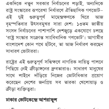
একদিকে নতুন সরকার নির্বাচনের লড়াই, অন্যদিকে
রাষ্ট্র সংস্কারের রূপরেখা নির্ধারণে ঐতিহাসিক গণভোট—
এই দুই গুরুত্বপূর্ণ মাহেন্দ্রক্ষণকে ঘিরে আজ
বৃহস্পতিবার উৎসবমুখর সারা দেশ। ১৩তম জাতীয়
সংসদ নির্বাচনের পাশাপাশি দেশজুড়ে একযোগে চলছে
‘রাষ্ট্র সংস্কার সংক্রান্ত সাংবিধানিক গণভোট’। আগামীর
বাংলাদেশ কোন পথে হাঁটবে, তা আজ নির্ধারণ করছেন
সাধারণ ভোটাররা।
রাষ্ট্রের এই গুরুত্বপূর্ণ সন্ধিক্ষণে নাগরিক দায়িত্ব পালনে
পিছিয়ে নেই ক্রীড়াঙ্গনের ধ্রুবতারাও। সাধারণ মানুষের
সাথে লাইনে দাঁড়িয়ে নিজের ভোটাধিকার প্রয়োগ
করেছেন দেশের জনপ্রিয় সব তারকা খেলোয়াড় ও
ক্রীড়া ব্যক্তিত্বরা।
ঢাকার ভোটকেন্দ্রে আশরাফুল