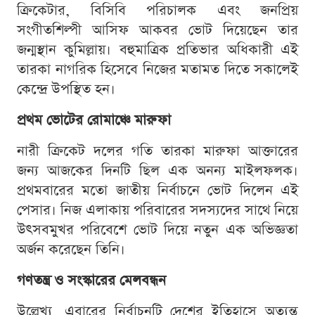
ক্রিকেটার, বিসিবি পরিচালক এবং জনপ্রিয়
সংগীতশিল্পী আসিফ আকবর ভোট দিয়েছেন তার
জন্মস্থান কুমিল্লায়। বহুমাত্রিক প্রতিভার অধিকারী এই
তারকা নাগরিক হিসেবে নিজের মতামত দিতে সকালেই
কেন্দ্রে উপস্থিত হন।
প্রথম ভোটের রোমাঞ্চে মারুফা
নারী ক্রিকেট দলের গতি তারকা মারুফা আক্তারের
জন্য আজকের দিনটি ছিল এক অনন্য মাইলফলক।
প্রথমবারের মতো জাতীয় নির্বাচনে ভোট দিলেন এই
পেসার। নিজ এলাকায় পরিবারের সদস্যদের সাথে নিয়ে
উৎসবমুখর পরিবেশে ভোট দিয়ে নতুন এক অভিজ্ঞতা
অর্জন করেছেন তিনি।
গণতন্ত্র ও সংস্কারের মেলবন্ধন
উল্লেখ্য, এবারের নির্বাচনটি দেশের ইতিহাসে অত্যন্ত