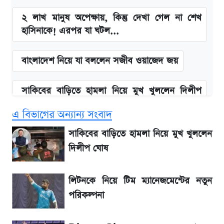
২ লাখ মানুষ অপেক্ষায়, কিন্তু দেখা গেল না শেখ
হাসিনাকে! এরপর যা ঘটল...
বাংলাদেশ নিয়ে যা বললেন সজীব ওয়াজেদ জয়
সাকিবের বাড়িতে হামলা নিয়ে মুখ খুললেন দিলীপ
ঘোষ
এ বিভাগের অন্যান্য সংবাদ
আগামী ৪ দিনের আবহাওয়া নিয়ে বড় সতর্কবার্তা
সাকিবের বাড়িতে হামলা নিয়ে মুখ খুললেন
দিলীপ ঘোষ
লিটনকে নিয়ে টিম ম্যানেজমেন্টের নতুন পরিকল্পনা
লিটনকে নিয়ে টিম ম্যানেজমেন্টের নতুন
আগামীকালই স্পষ্ট হবে এসএসসি ফল প্রকাশের
পরিকল্পনা
তারিখ