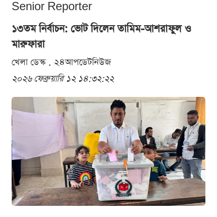
Senior Reporter
১৩তম নির্বাচন: ভোট দিলেন তামিম-আশরাফুল ও
মারুফারা
খেলা ডেস্ক . ২৪আপডেটনিউজ
২০২৬ ফেব্রুয়ারি ১২ ১৪:৩২:২২