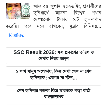
আজ ২৫ জুলাই ২০২৬ ইং, প্রবাসীদের
সুবিধার্থে আমরা বিশ্বের প্রধান
দেশগুলোর টাকার রেট হালনাগাদ
করেছি। তবে মনে রাখবেন, মুদ্রার বিনিময়...
বিস্তারিত
SSC Result 2026: ফল প্রকাশের তারিখ ও
দেখার নিয়ম জানুন
২ লাখ মানুষ অপেক্ষায়, কিন্তু দেখা গেল না শেখ
হাসিনাকে! এরপর যা ঘটল...
শেখ হাসিনার বক্তব্য ঘিরে ভারতকে কড়া বার্তা
বাংলাদেশের