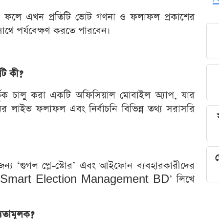
ের ফলে এখন প্রতিটি ভোট গণনা ও ফলাফল প্রকাশের
 সাথে পর্যবেক্ষণ করতে পারবেন।
পটি কী?
র্তৃক চালু করা একটি অফিসিয়াল মোবাইল অ্যাপ, যার
চনের লাইভ ফলাফল এবং নির্বাচনি বিভিন্ন তথ্য সরাসরি
শ
ের জন্য ‘গুগল প্লে-স্টোর’ এবং আইফোন ব্যবহারকারীদের
যাবে। ‘Smart Election Management BD’ লিখে
যতামূলক?