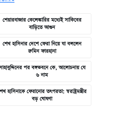
শেয়ারবাজার কেলেঙ্কারির মধ্যেই সাকিবের
বাড়িতে আগুন
শেখ হাসিনার দেশে ফেরা নিয়ে যা বললেন
রুমিন ফারহানা
সাহাবুদ্দিনের পর বঙ্গভবনে কে, আলোচনায় যে
৬ নাম
েখ হাসিনাকে ফেরানোর তৎপরতা: স্বরাষ্ট্রমন্ত্রীর
বড় ঘোষণা