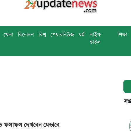
খেলা
বিনোদন
বিশ্ব
শেয়ারনিউজ
ধর্ম
লাইফ
শিক্ষা
স্টাইল
সপ্
ভ ফলাফল দেখবেন যেভাবে