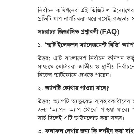
নির্বাচন কমিশনের এই ডিজিটাল উদ্যোগ
প্রতিটি ধাপ নাগরিকরা ঘরে বসেই স্বচ্ছতার
সচরাচর জিজ্ঞাসিত প্রশ্নাবলী (FAQ)
১.
‘স্মার্ট ইলেকশন ম্যানেজমেন্ট বিডি’ অ্যা
উত্তর: এটি বাংলাদেশ নির্বাচন কমিশন ক
মাধ্যমে ভোটাররা জাতীয় ও স্থানীয় নির্বা
নিজের স্মার্টফোনে দেখতে পারেন।
২.
অ্যাপটি কোথায় পাওয়া যাবে?
উত্তর: অ্যাপটি অ্যান্ড্রয়েড ব্যবহারকারীদ
জন্য ‘অ্যাপল অ্যাপ স্টোরে’ পাওয়া 
সার্চ দিলেই এটি ডাউনলোড করা সম্ভব।
৩.
ফলাফল দেখার জন্য কি লগইন করা বাধ্