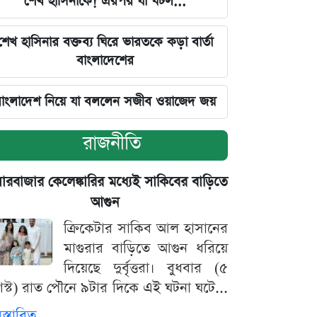
শেখ হাসিনাকে! এরপর যা ঘটল...
শেখ হাসিনার বক্তব্য ঘিরে ভারতকে কড়া বার্তা
বাংলাদেশের
াংলাদেশ নিয়ে যা বললেন সজীব ওয়াজেদ জয়
রাজনীতি
়ারবাজার কেলেঙ্কারির মধ্যেই সাকিবের বাড়িতে
আগুন
ক্রিকেটার সাকিব আল হাসানের
মাগুরার বাড়িতে আগুন ধরিয়ে
দিয়েছে দুর্বৃত্তরা। বুধবার (৫
স্ট) রাত পৌনে ৯টার দিকে এই ঘটনা ঘটে...
িস্তারিত