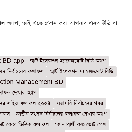
শিয়াল অ্যাপ, তাই এতে প্রদান করা আপনার এনআইডি বা
t BD app
স্মার্ট ইলেকশন ম্যানেজমেন্ট বিডি অ্যাপ
সদ নির্বাচনের ফলাফল
স্মার্ট ইলেকশন ম্যানেজমেন্ট বিডি
ection Management BD
াফল দেখার অ্যাপ
াচনের লাইভ ফলাফল ২০২৪
সরাসরি নির্বাচনের খবর
লাফল
জাতীয় সংসদ নির্বাচনের ফলাফল দেখার অ্যাপ
ট কেন্দ্র ভিত্তিক ফলাফল
কোন প্রার্থী কত ভোট পেল