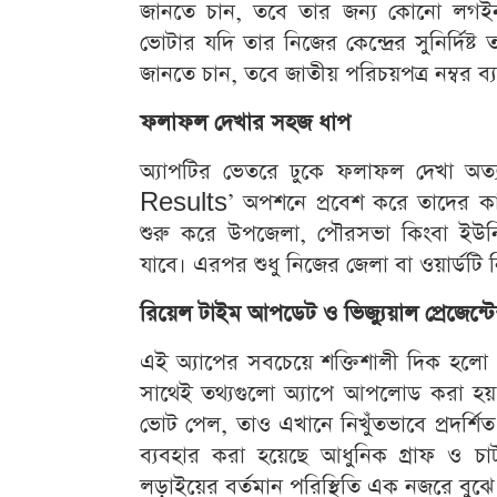
জানতে চান, তবে তার জন্য কোনো লগই
ভোটার যদি তার নিজের কেন্দ্রের সুনির্দি
জানতে চান, তবে জাতীয় পরিচয়পত্র নম্বর 
ফলাফল দেখার সহজ ধাপ
অ্যাপটির ভেতরে ঢুকে ফলাফল দেখা অত্য
Results’ অপশনে প্রবেশ করে তাদের কাঙ্
শুরু করে উপজেলা, পৌরসভা কিংবা ইউনি
যাবে। এরপর শুধু নিজের জেলা বা ওয়ার্ডটি ন
রিয়েল টাইম আপডেট ও ভিজ্যুয়াল প্রেজেন্ট
এই অ্যাপের সবচেয়ে শক্তিশালী দিক হলো 
সাথেই তথ্যগুলো অ্যাপে আপলোড করা হয়। শ
ভোট পেল, তাও এখানে নিখুঁতভাবে প্রদর্শ
ব্যবহার করা হয়েছে আধুনিক গ্রাফ ও চার
লড়াইয়ের বর্তমান পরিস্থিতি এক নজরে বুঝ