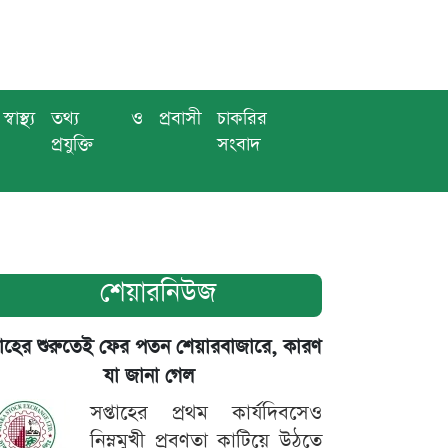
স্বাস্থ্য
তথ্য ও
প্রবাসী
চাকরির
প্রযুক্তি
সংবাদ
শেয়ারনিউজ
তাহের শুরুতেই ফের পতন শেয়ারবাজারে, কারণ
যা জানা গেল
সপ্তাহের প্রথম কার্যদিবসেও
নিম্নমুখী প্রবণতা কাটিয়ে উঠতে