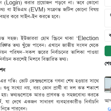
ন (Login) করার প্রয়োজন পড়বে না। তবে কোনো
ষ্ট তথ্য বা ইভিএম (EVM) সংক্রান্ত জটিল কোনো বিষয়
ব্যবহার করে সাইন-ইন করতে হবে।
ব
ন্ত সহজ। ইউজাররা হোম স্ক্রিনে থাকা ‘Election
ক্ষিত তথ্য খুঁজে পাবেন। এখানে জাতীয় সংসদ থেকে
য়ন পরিষদ—সকল স্তরের নির্বাচনের তালিকা পাওয়া
ির্বাচন করলেই মিলবে বিস্তারিত তথ্য।
শেয
েশন
এর গতি। ভোট কেন্দ্রগুলোতে গণনা শেষ হওয়ার সাথে
ুধু সংখ্যা নয়, বরং কোন প্রার্থী বা দল কত শতাংশ
িত হয়। তথ্যগুলোকে আরও প্রাণবন্ত ও সহজবোধ্য করতে
আগ
্ট, যা দেখে একজন সাধারণ ব্যবহারকারীও নির্বাচনি
ে নিতে পারবেন।
ব