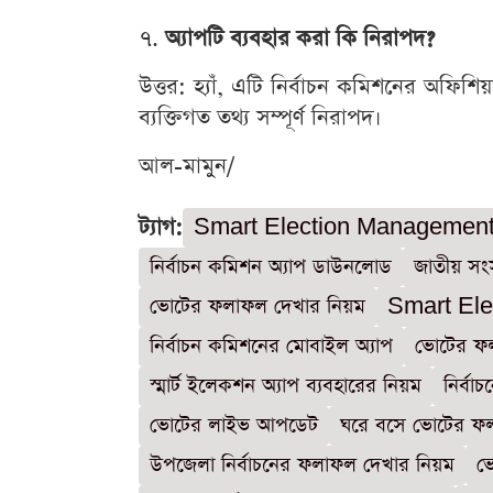
৭.
অ্যাপটি ব্যবহার করা কি নিরাপদ?
উত্তর: হ্যাঁ, এটি নির্বাচন কমিশনের অফি
ব্যক্তিগত তথ্য সম্পূর্ণ নিরাপদ।
আল-মামুন/
ট্যাগ:
Smart Election Managemen
নির্বাচন কমিশন অ্যাপ ডাউনলোড
জাতীয় সং
ভোটের ফলাফল দেখার নিয়ম
Smart El
নির্বাচন কমিশনের মোবাইল অ্যাপ
ভোটের ফল
স্মার্ট ইলেকশন অ্যাপ ব্যবহারের নিয়ম
নির্ব
ভোটের লাইভ আপডেট
ঘরে বসে ভোটের ফ
উপজেলা নির্বাচনের ফলাফল দেখার নিয়ম
ভো