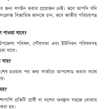
 দেখার জন্য লগইন করার প্রয়োজন নেই। তবে আপনি যদি
ক্রান্ত বিস্তারিত জানতে চান, তবে জাতীয় পরিচয়পত্র
ল পাওয়া যাবে?
চন, উপজেলা পরিষদ, পৌরসভা এবং ইউনিয়ন পরিষদসহ
ওয়া যাবে।
 যায়?
ণনা শেষ হওয়ার পর তথ্য সার্ভারে আপলোড করার সাথে
ায়।
 হয়?
াপাশি প্রতিটি প্রার্থী বা দলের অবস্থান সহজে বোঝার
ন করা হয়।