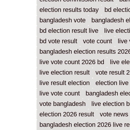
election results today
bd electi
bangladesh vote
bangladesh el
bd election result live
live elec
bd vote result
vote count
live
bangladesh election results 202
live vote count 2026 bd
live el
live election result
vote result
live result election
election live
live vote count
bangladesh elect
vote bangladesh
live election
election 2026 result
vote news
bangladesh election 2026 live re