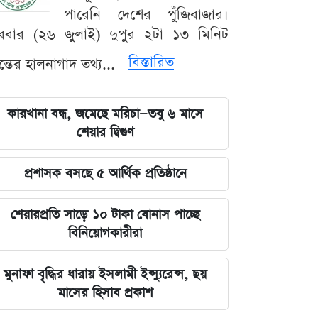
পারেনি দেশের পুঁজিবাজার।
ববার (২৬ জুলাই) দুপুর ২টা ১৩ মিনিট
বিস্তারিত
যন্তের হালনাগাদ তথ্য...
কারখানা বন্ধ, জমেছে মরিচা—তবু ৬ মাসে
শেয়ার দ্বিগুণ
প্রশাসক বসছে ৫ আর্থিক প্রতিষ্ঠানে
শেয়ারপ্রতি সাড়ে ১০ টাকা বোনাস পাচ্ছে
বিনিয়োগকারীরা
মুনাফা বৃদ্ধির ধারায় ইসলামী ইন্স্যুরেন্স, ছয়
মাসের হিসাব প্রকাশ