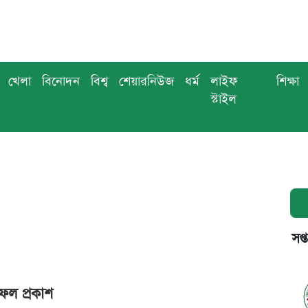
খেলা
বিনোদন
বিশ্ব
শেয়ারনিউজ
ধর্ম
লাইফ
শিক্ষা
স্টাইল
সপ্
াফল প্রকাশ