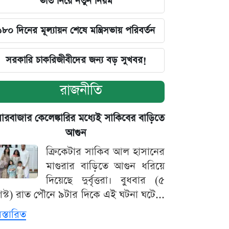
ভর্তি নিয়ে নতুন নিয়ম
১৮০ দিনের মূল্যায়ন শেষে মন্ত্রিসভায় পরিবর্তন
সরকারি চাকরিজীবীদের জন্য বড় সুখবর!
রাজনীতি
়ারবাজার কেলেঙ্কারির মধ্যেই সাকিবের বাড়িতে
আগুন
ক্রিকেটার সাকিব আল হাসানের
মাগুরার বাড়িতে আগুন ধরিয়ে
দিয়েছে দুর্বৃত্তরা। বুধবার (৫
স্ট) রাত পৌনে ৯টার দিকে এই ঘটনা ঘটে...
িস্তারিত