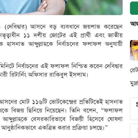
আজক
া-৪ (দেবিদ্বার) আসনে বড় ব্যবধানে জয়লাভ করেছেন
েতৃত্বাধীন ১১ দলীয় জোটের এই প্রার্থী এবং জাতীয়
ঠক হাসনাত আব্দুল্লাহকে নির্বাচনের ফলাফল অনুযায়ী
মিনিটে নির্বাচনের এই ফলাফল নিশ্চিত করেন দেবিদ্বার
রে
ারী রিটার্নিং অফিসার রাকিবুল ইসলাম।
মুদ
বার আসনের মোট ১১৬টি ভোটকেন্দ্রের প্রতিটিতেই হাসনাত
ে এগিয়ে থেকে বিজয় ছিনিয়ে নিয়েছেন। তিনি বলেন, “ফলাফল
আব্দুল্লাহকে বেসরকারিভাবে বিজয়ী হিসেবে ঘোষণা
লো আনুষ্ঠানিকভাবে একত্রিত করার প্রক্রিয়া চলছে।”