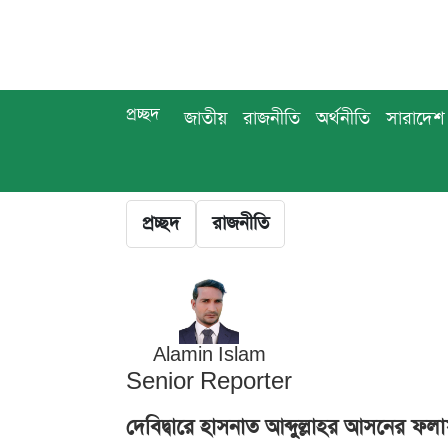
প্রচ্ছদ
জাতীয়
রাজনীতি
অর্থনীতি
সারাদেশ
প্রচ্ছদ
রাজনীতি
Alamin Islam
Senior Reporter
দেবিদ্বারে হাসনাত আব্দুল্লাহর আসনের ফল