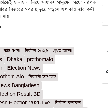
র থেকেই ফলাফল নিয়ে সাধারণ মানুষের মধ্যে ব্যাপক
্লাহর বিজয়ের খবর ছড়িয়ে পড়লে এলাকায় তার কর্মী-
া যায়।
।
ভোট গণনা
নির্বাচন ২০২৬
প্রথম আলো
s
Dhaka
prothomalo
on
Election News
শ
rothom Alo
নির্বাচনী আপডেট
 news Bangladesh
lection Result BD
sh Election 2026 live
নির্বাচন ফলাফল