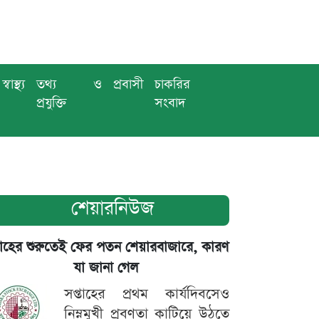
স্বাস্থ্য
তথ্য ও
প্রবাসী
চাকরির
প্রযুক্তি
সংবাদ
শেয়ারনিউজ
তাহের শুরুতেই ফের পতন শেয়ারবাজারে, কারণ
যা জানা গেল
সপ্তাহের প্রথম কার্যদিবসেও
নিম্নমুখী প্রবণতা কাটিয়ে উঠতে