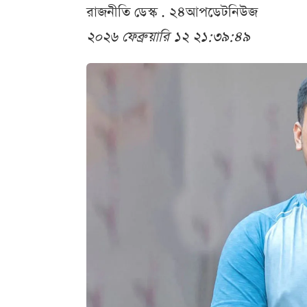
রাজনীতি ডেস্ক . ২৪আপডেটনিউজ
২০২৬ ফেব্রুয়ারি ১২ ২১:৩৯:৪৯