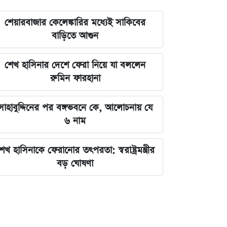
শেয়ারবাজার কেলেঙ্কারির মধ্যেই সাকিবের
বাড়িতে আগুন
শেখ হাসিনার দেশে ফেরা নিয়ে যা বললেন
রুমিন ফারহানা
সাহাবুদ্দিনের পর বঙ্গভবনে কে, আলোচনায় যে
৬ নাম
েখ হাসিনাকে ফেরানোর তৎপরতা: স্বরাষ্ট্রমন্ত্রীর
বড় ঘোষণা