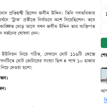
রধান প্রতিদ্বন্দ্বী ছিলেন জসীম উদ্দিন। তিনি গণঅধিকার
্থনে ‘ট্রাক’ প্রতীকে নির্বাচনে অংশ নিয়েছিলেন। তবে
ঙ্ক্ষিত মোড় আসে যখন জসীম উদ্দিন তার ব্যক্তিগত
ন বর্জনের ঘোষণা দেন।
ইউনিয়ন নিয়ে গঠিত, যেখানে মোট ১১৬টি কেন্দ্রে
শেয
ে আসনটিতে মোট ভোটারের সংখ্যা ছিল ৪ লাখ ১০ হাজার
 নিচে দেওয়া হলো:
 জন।
জন।
আগ
ব