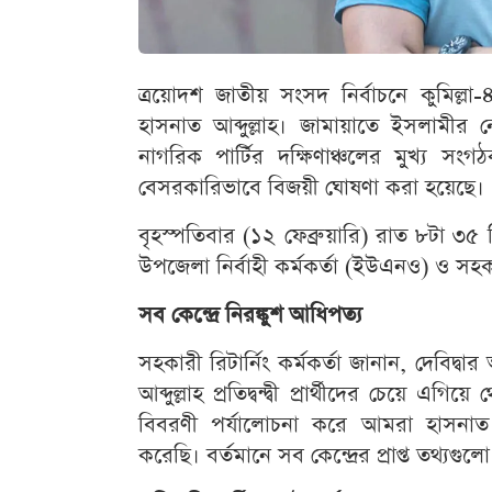
ত্রয়োদশ জাতীয় সংসদ নির্বাচনে কুমিল্ল
হাসনাত আব্দুল্লাহ। জামায়াতে ইসলামীর ন
নাগরিক পার্টির দক্ষিণাঞ্চলের মুখ্য সংগ
বেসরকারিভাবে বিজয়ী ঘোষণা করা হয়েছে।
বৃহস্পতিবার (১২ ফেব্রুয়ারি) রাত ৮টা ৩৫ 
উপজেলা নির্বাহী কর্মকর্তা (ইউএনও) ও সহক
সব কেন্দ্রে নিরঙ্কুশ আধিপত্য
সহকারী রিটার্নিং কর্মকর্তা জানান, দেবিদ্
আব্দুল্লাহ প্রতিদ্বন্দ্বী প্রার্থীদের চেয়
বিবরণী পর্যালোচনা করে আমরা হাসনাত 
করেছি। বর্তমানে সব কেন্দ্রের প্রাপ্ত তথ্যগু