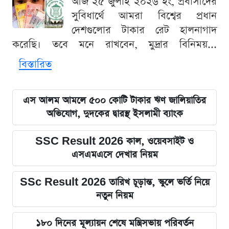
আজ ২৫ জুলাই ২০২৬ ইং, প্রবাসীদের
সুবিধার্থে আমরা বিশ্বের প্রধান
দেশগুলোর টাকার রেট হালনাগাদ
করেছি। তবে মনে রাখবেন, মুদ্রার বিনিময়...
বিস্তারিত
এস আলম আমলে ৫০০ কোটি টাকার ঋণ জালিয়াতির
অভিযোগ, দুদকের দ্বারস্থ ইসলামী ব্যাংক
SSC Result 2026 কাল, ওয়েবসাইট ও
এসএমএসে দেখার নিয়ম
SSc Result 2026 তারিখ চূড়ান্ত, স্কুলে ভর্তি নিয়ে
নতুন নিয়ম
১৮০ দিনের মূল্যায়ন শেষে মন্ত্রিসভায় পরিবর্তন