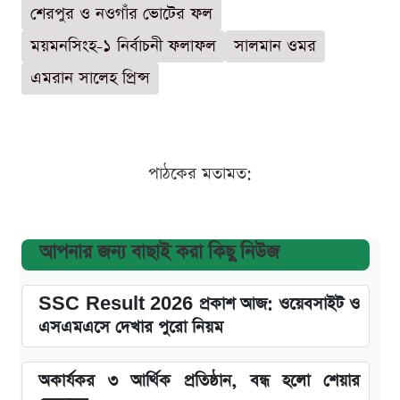
শেরপুর ও নওগাঁর ভোটের ফল
ময়মনসিংহ-১ নির্বাচনী ফলাফল
সালমান ওমর
এমরান সালেহ প্রিন্স
পাঠকের মতামত:
আপনার জন্য বাছাই করা কিছু নিউজ
SSC Result 2026 প্রকাশ আজ: ওয়েবসাইট ও
এসএমএসে দেখার পুরো নিয়ম
অকার্যকর ৩ আর্থিক প্রতিষ্ঠান, বন্ধ হলো শেয়ার