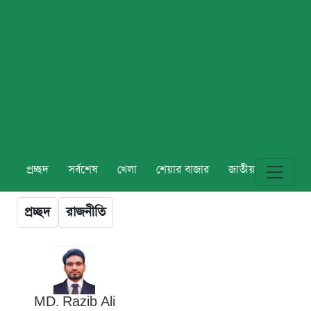
প্রচ্ছদ
সর্বশেষ
খেলা
শেয়ার বাজার
জাতীয়
বিশ্ব
প্রচ্ছদ
রাজনীতি
MD. Razib Ali