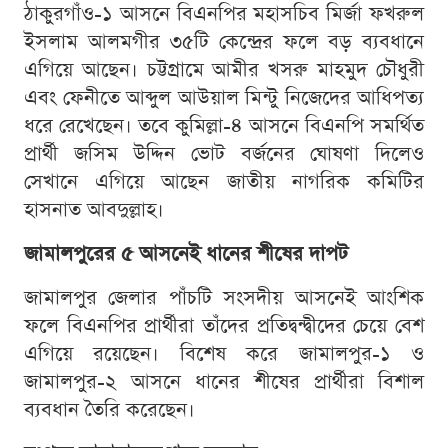
ঠাকুরগাঁও-১ আসনে বিএনপির মহাসচিব মির্জা ফখরুল
ইসলাম আলমগীর ৩৫টি কেন্দ্রের ফলে বড় ব্যবধানে
এগিয়ে আছেন। চট্টগ্রামে আমীর খসরু মাহমুদ চৌধুরী
এবং ফেনীতে আব্দুল আউয়াল মিন্টু নিজেদের আধিপত্য
ধরে রেখেছেন। তবে কুমিল্লা-৪ আসনে বিএনপি সমর্থিত
প্রার্থী জসিম উদ্দিন ভোট বর্জনের ঘোষণা দিলেও
সেখানে এগিয়ে আছেন জাতীয় নাগরিক কমিটির
হাসনাত আবদুল্লাহ।
জামালপুরের ৫ আসনেই ধানের শীষের দাপট
জামালপুর জেলার পাঁচটি সংসদীয় আসনেই আংশিক
ফলে বিএনপির প্রার্থীরা তাঁদের প্রতিদ্বন্দ্বীদের চেয়ে বেশ
এগিয়ে রয়েছেন। বিশেষ করে জামালপুর-১ ও
জামালপুর-২ আসনে ধানের শীষের প্রার্থীরা বিশাল
ব্যবধান তৈরি করেছেন।