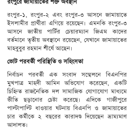
রংপুরে জামায়াতের শক্ত অবস্থান
রংপুর-১, রংপুর-২ এবং রংপুর-৩ আসনে জামায়াতে
ইসলামীর প্রার্থীরা এগিয়ে রয়েছেন। এমনকি রংপুর-৩
আসনে জাতীয় পার্টির চেয়ারম্যান জিএম কাদের
বর্তমানে তৃতীয় অবস্থানে রয়েছেন, যেখানে জামায়াতের
মাহবুবুর রহমান শীর্ষে আছেন।
ভোট পরবর্তী পরিস্থিতি ও সহিংসতা
নির্বাচন পরবর্তী এক সংবাদ সম্মেলনে বিএনপির
মুখপাত্র মাহদী আমিন অভিযোগ করেছেন, একটি
চিহ্নিত রাজনৈতিক দল সামাজিক যোগাযোগ মাধ্যমে
ভীতি ছড়ানোর চেষ্টা করেছে। এদিকে গাজীপুরে
পাল্টাপাল্টি ধাওয়ার ঘটনায় বিএনপি ও জামায়াতের
চার কর্মীকে ২ বছরের কারাদণ্ড দিয়েছেন ভ্রাম্যমাণ
আদালত।