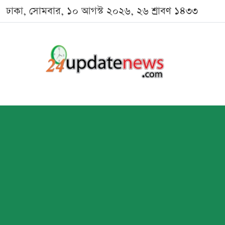
ঢাকা, সোমবার, ১০ আগস্ট ২০২৬, ২৬ শ্রাবণ ১৪৩৩