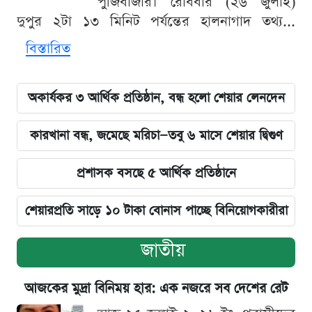
পুঁজিবাজার। রোববার (২৬ জুলাই)
দুপুর ২টা ১৩ মিনিট পর্যন্তের হালনাগাদ তথ্য...
বিস্তারিত
অকার্যকর ৩ আর্থিক প্রতিষ্ঠান, বন্ধ হলো শেয়ার লেনদেন
কারখানা বন্ধ, জমেছে মরিচা—তবু ৬ মাসে শেয়ার দ্বিগুণ
প্রশাসক বসছে ৫ আর্থিক প্রতিষ্ঠানে
শেয়ারপ্রতি সাড়ে ১০ টাকা বোনাস পাচ্ছে বিনিয়োগকারীরা
জাতীয়
আজকের মুদ্রা বিনিময় হার: এক নজরে সব দেশের রেট