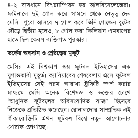
৪-২ ব্যবধানে বিশ্বচ্যাম্পিয়ন হয় আলবিসেলেস্তেরা।
ফাইনালে দুই গোল করে সামনে থেকে নেতৃত্ব দেন
মেসি। পুরো আসরে ৭ গোল করে তিনি গোল্ডেন বুটের
দৌড়ে দ্বিতীয় হলেও, ৮ গোল করা কিলিয়ান এমবাপের
হাতে ছিল কেবল ব্যক্তিগত পুরস্কার।
তর্কের অবসান ও শ্রেষ্ঠত্বের মুকুট
মেসির এই বিশ্বকাপ জয় ফুটবল ইতিহাসের এক
যুগান্তকারী মুহূর্ত। ক্যারিয়ারের শেষবেলায় এসে ফুটবল
ইতিহাসের সেই পরম আরাধ্য ট্রফিটি স্পর্শ করার
মাধ্যমে মেসি অনেক বিশেষজ্ঞ ও ভক্তের চোখে
‘আধুনিক ফুটবলের অবিসংবাদিত রাজা’ হিসেবে
নিজেকে প্রতিষ্ঠিত করেছেন। রোনালদোর সাম্প্রতিক এই
স্বীকারোক্তিটি এখন ফুটবল বিশ্বে নতুন আলোচনার
খোরাক জোগাচ্ছে।