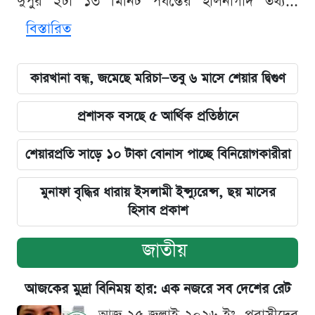
দুপুর ২টা ১৩ মিনিট পর্যন্তের হালনাগাদ তথ্য...
বিস্তারিত
কারখানা বন্ধ, জমেছে মরিচা—তবু ৬ মাসে শেয়ার দ্বিগুণ
প্রশাসক বসছে ৫ আর্থিক প্রতিষ্ঠানে
শেয়ারপ্রতি সাড়ে ১০ টাকা বোনাস পাচ্ছে বিনিয়োগকারীরা
মুনাফা বৃদ্ধির ধারায় ইসলামী ইন্স্যুরেন্স, ছয় মাসের
হিসাব প্রকাশ
জাতীয়
আজকের মুদ্রা বিনিময় হার: এক নজরে সব দেশের রেট