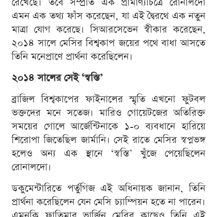
রেখেছে। তবে সম্প্রতি এক প্রামাণ্যচিত্রে রোনালদো
এমন এক তথ্য ফাঁস করেছেন, যা এই দ্বৈরথে এক নতুন
মাত্রা যোগ করেছে। সিআরসেভেন স্বীকার করেছেন,
২০১৪ সালে মেসির বিশ্বকাপ জয়ের পথে বাধা আসতে
তিনি মনেপ্রাণে প্রার্থনা করেছিলেন।
২০১৪ সালের সেই ‘স্বস্তি’
ব্রাজিল বিশ্বকাপের ফাইনালের স্মৃতি এখনো ফুটবল
ভক্তদের মনে সতেজ। মারিও গোয়েটজের অতিরিক্ত
সময়ের গোলে আর্জেন্টিনাকে ১-০ ব্যবধানে হারিয়ে
শিরোপা জিতেছিল জার্মানি। সেই রাতে মেসির স্বপ্নভঙ্গ
হলেও অন্য এক স্থানে ‘স্বস্তি’ খুঁজে পেয়েছিলেন
রোনালদো।
ডকুমেন্টারিতে পর্তুগিজ এই অধিনায়ক জানান, তিনি
প্রার্থনা করেছিলেন যেন মেসি চ্যাম্পিয়ন হতে না পারেন।
এমনকি ফাতিমার ভার্জিন মেরির কাছেও তিনি এই