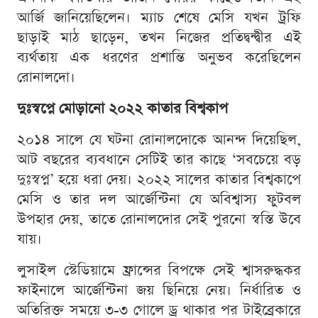
আর্জি জানিয়েছিলেন। ম্যাচ শেষে মেসি যখন ট্রফি
ছাড়াই মাঠ ছাড়েন, তখন নিজের প্রতিদ্বন্দ্বীর এই
ব্যর্থতায় এক ধরণের প্রশান্তি অনুভব করেছিলেন
রোনালদো।
দুঃস্বপ্নে মোড়ানো ২০২২ কাতার বিশ্বকাপ
২০১৪ সালে যে ঘটনা রোনালদোকে আনন্দ দিয়েছিল,
আট বছরের ব্যবধানে সেটিই তার কাছে ‘সবচেয়ে বড়
দুঃস্বপ্ন’ হয়ে ধরা দেয়। ২০২২ সালের কাতার বিশ্বকাপে
মেসি ও তার দল আর্জেন্টিনা যে অবিশ্বাস্য ফুটবল
উপহার দেয়, তাতে রোনালদোর সেই পুরনো স্বস্তি উবে
যায়।
লুসাইল স্টেডিয়ামে ফ্রান্সের বিপক্ষে সেই শ্বাসরুদ্ধকর
ফাইনালে আর্জেন্টিনা জয় ছিনিয়ে নেয়। নির্ধারিত ও
অতিরিক্ত সময়ে ৩-৩ গোলে ড্র থাকার পর টাইব্রেকারে