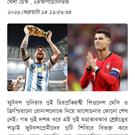
খেলা ডেস্ক . ২৪আপডেটনিউজ
২০২৬ ফেব্রুয়ারি ১৪ ১৬:৫৬:৩৪
ফুটবল দুনিয়ার দুই চিরপ্রতিদ্বন্দ্বী লিওনেল মেসি ও
ক্রিশ্চিয়ানো রোনালদোকে নিয়ে আলোচনার কোনো শেষ
নেই। গত দুই দশক ধরে এই দুই মহাতারকার শ্রেষ্ঠত্বের
লড়াই ফুটবলপ্রেমীদের দুটি শিবিরে বিভক্ত করে