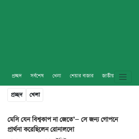
প্রচ্ছদ
সর্বশেষ
খেলা
শেয়ার বাজার
জাতীয়
বিশ্ব
প্রচ্ছদ
খেলা
মেসি যেন বিশ্বকাপ না জেতে’— সে জন্য গোপনে
প্রার্থনা করেছিলেন রোনালদো