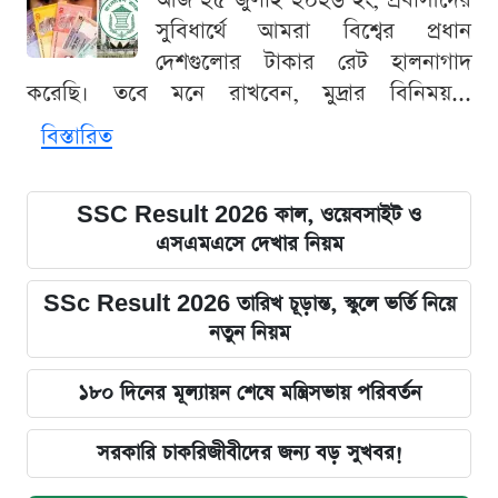
আজ ২৫ জুলাই ২০২৬ ইং, প্রবাসীদের
সুবিধার্থে আমরা বিশ্বের প্রধান
দেশগুলোর টাকার রেট হালনাগাদ
করেছি। তবে মনে রাখবেন, মুদ্রার বিনিময়...
বিস্তারিত
SSC Result 2026 কাল, ওয়েবসাইট ও
এসএমএসে দেখার নিয়ম
SSc Result 2026 তারিখ চূড়ান্ত, স্কুলে ভর্তি নিয়ে
নতুন নিয়ম
১৮০ দিনের মূল্যায়ন শেষে মন্ত্রিসভায় পরিবর্তন
সরকারি চাকরিজীবীদের জন্য বড় সুখবর!