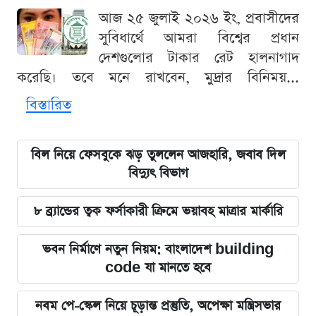
আজ ২৫ জুলাই ২০২৬ ইং, প্রবাসীদের
সুবিধার্থে আমরা বিশ্বের প্রধান
দেশগুলোর টাকার রেট হালনাগাদ
করেছি। তবে মনে রাখবেন, মুদ্রার বিনিময়...
বিস্তারিত
বিল নিয়ে ফেসবুকে ঝড় তুললেন আজহারি, জবাব দিল
বিদ্যুৎ বিভাগ
৮ ব্র্যান্ডের ত্বক ফর্সাকারী ক্রিমে ভয়াবহ মাত্রার মার্কারি
ভবন নির্মাণে নতুন নিয়ম: বাংলাদেশ building
code যা মানতে হবে
নবম পে-স্কেল নিয়ে চূড়ান্ত প্রস্তুতি, অপেক্ষা মন্ত্রিসভার