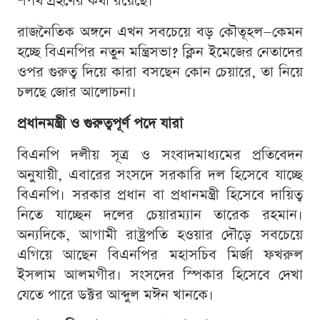
শপথ গ্রহণের কথা রয়েছে।
রাজনৈতিক অঙ্গনে এখন সবচেয়ে বড় কৌতূহল—কেমন
হচ্ছে বিএনপির নতুন মন্ত্রিসভা? ক্লিন ইমেজের নেতাদের
ওপর গুরুত্ব দিয়ে কারা বসছেন কোন চেয়ারে, তা নিয়ে
চলছে জোর আলোচনা।
প্রধানমন্ত্রী ও গুরুত্বপূর্ণ পদে যারা
বিএনপি দলীয় সূত্র ও সংবাদমাধ্যমের প্রতিবেদন
অনুযায়ী, এবারের সংসদে সরকারি দল হিসেবে যাচ্ছে
বিএনপি। সরকার প্রধান বা প্রধানমন্ত্রী হিসেবে দায়িত্ব
নিতে যাচ্ছেন দলের চেয়ারম্যান তারেক রহমান।
অন্যদিকে, আগামী রাষ্ট্রপতি হওয়ার দৌড়ে সবচেয়ে
এগিয়ে আছেন বিএনপির মহাসচিব মির্জা ফখরুল
ইসলাম আলমগীর। সংসদের স্পিকার হিসেবে দেখা
যেতে পারে ডক্টর আব্দুল মঈন খানকে।