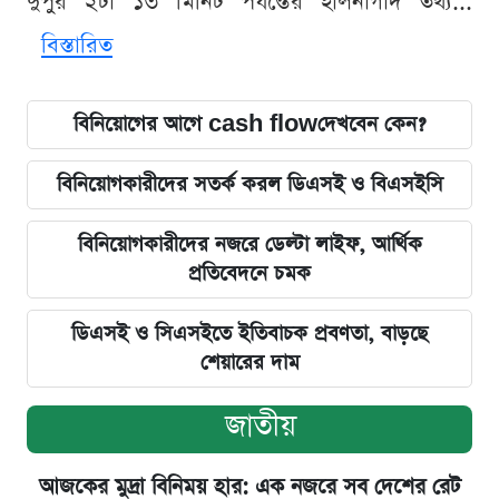
দুপুর ২টা ১৩ মিনিট পর্যন্তের হালনাগাদ তথ্য...
বিস্তারিত
বিনিয়োগের আগে cash flowদেখবেন কেন?
বিনিয়োগকারীদের সতর্ক করল ডিএসই ও বিএসইসি
বিনিয়োগকারীদের নজরে ডেল্টা লাইফ, আর্থিক
প্রতিবেদনে চমক
ডিএসই ও সিএসইতে ইতিবাচক প্রবণতা, বাড়ছে
শেয়ারের দাম
জাতীয়
আজকের মুদ্রা বিনিময় হার: এক নজরে সব দেশের রেট