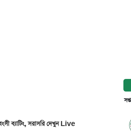
সপ্
বংসী ব্যাটিং, সরাসরি দেখুন Live