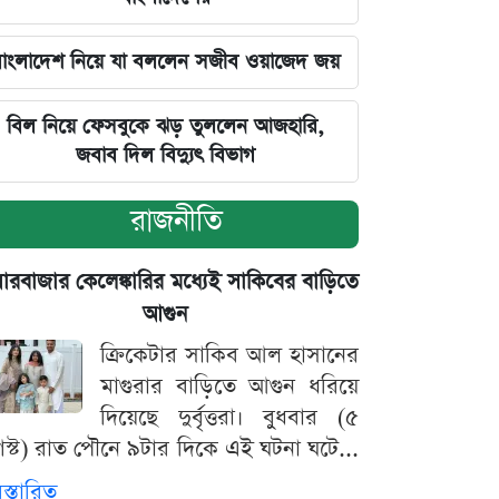
াংলাদেশ নিয়ে যা বললেন সজীব ওয়াজেদ জয়
বিল নিয়ে ফেসবুকে ঝড় তুললেন আজহারি,
জবাব দিল বিদ্যুৎ বিভাগ
রাজনীতি
়ারবাজার কেলেঙ্কারির মধ্যেই সাকিবের বাড়িতে
আগুন
ক্রিকেটার সাকিব আল হাসানের
মাগুরার বাড়িতে আগুন ধরিয়ে
দিয়েছে দুর্বৃত্তরা। বুধবার (৫
স্ট) রাত পৌনে ৯টার দিকে এই ঘটনা ঘটে...
িস্তারিত