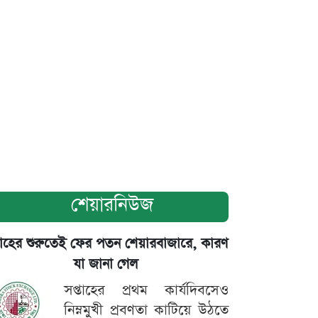
শেয়ারনিউজ
তাহের শুরুতেই ফের পতন শেয়ারবাজারে, কারণ
যা জানা গেল
সপ্তাহের প্রথম কার্যদিবসেও
নিম্নমুখী প্রবণতা কাটিয়ে উঠতে