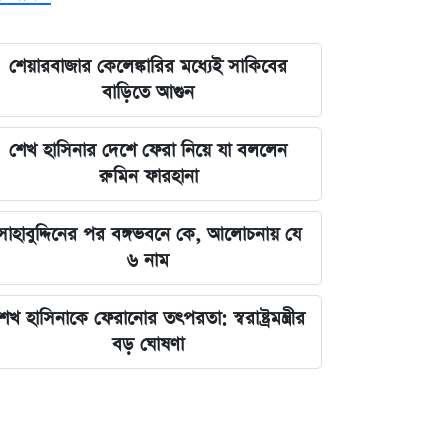
শেয়ারবাজার কেলেঙ্কারির মধ্যেই সাকিবের
বাড়িতে আগুন
শেখ হাসিনার দেশে ফেরা নিয়ে যা বললেন
রুমিন ফারহানা
সাহাবুদ্দিনের পর বঙ্গভবনে কে, আলোচনায় যে
৬ নাম
েখ হাসিনাকে ফেরানোর তৎপরতা: স্বরাষ্ট্রমন্ত্রীর
বড় ঘোষণা