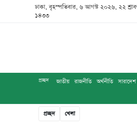
ঢাকা, বৃহস্পতিবার, ৬ আগস্ট ২০২৬, ২২ শ্রা
১৪৩৩
প্রচ্ছদ
জাতীয়
রাজনীতি
অর্থনীতি
সারাদেশ
প্রচ্ছদ
খেলা