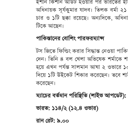
ইশান কিশান আউট হওয়ার পর ভারতের ইনিং
অধিনায়ক সূর্যকুমার যাদব। তিলক বর্মা 
চার ও ১টি ছক্কা রয়েছে। অন্যদিকে, অধি
টিকে আছেন।
পাকিস্তানের বোলিং পারফরম্যান্স
টস জিতে ফিল্ডিং করার সিদ্ধান্ত নেওয়া পাক
দেন। তিনি ৪ বল খেলা অভিষেক শর্মাকে শা
হয়ে এখন পর্যন্ত সালমান আঘা ২ ওভারে 
দিয়ে ১টি উইকেট শিকার করেছেন। তবে শাহী
করেছেন।
ম্যাচের বর্তমান পরিস্থিতি (লাইভ আপডেট):
ভারত: ১১৪/২ (১২.৪ ওভার)
রান রেট: ৯.০০