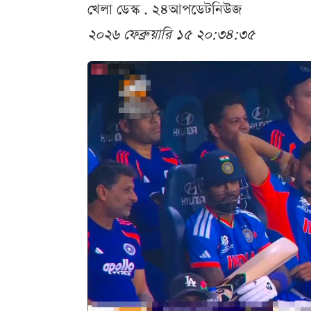
খেলা ডেস্ক . ২৪আপডেটনিউজ
২০২৬ ফেব্রুয়ারি ১৫ ২০:৩৪:৩৫