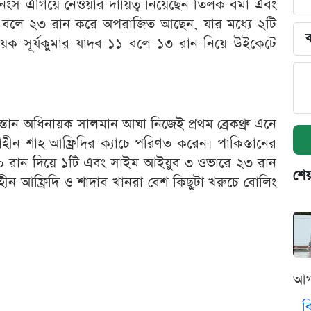
স এগিয়ে নেওয়ার দায়িত্ব নিয়েছেন তিলক বর্মা এবং
২১ বলে ২৩ রান করে অপরাজিত আছেন, যার মধ্যে ২টি
ব
নায়ক সূর্যকুমার যাদব ১১ বলে ১৩ রান নিয়ে উইকেটে
িস্তান অধিনায়ক সালমান আঘা নিজেই প্রথম ব্রেকথ্রু এনে
হীন শাহ আফ্রিদির ক্যাচে পরিণত করেন। পাকিস্তানের
১০ রান দিয়ে ১টি এবং সাইম আইয়ুব ৩ ওভারে ২৩ রান
শেয
ন আফ্রিদি ও শাদাব খানরা বেশ কিছুটা খরুচে বোলিং
আগ
ব