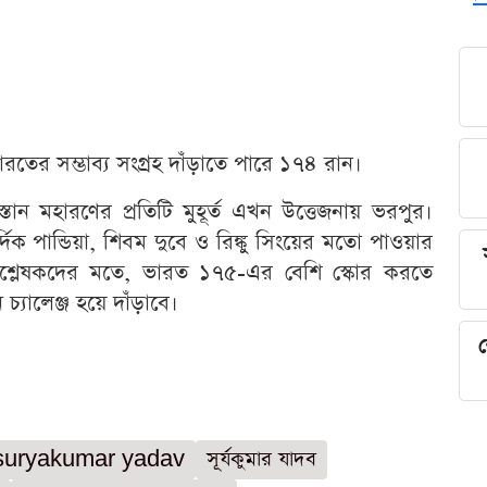
তের সম্ভাব্য সংগ্রহ দাঁড়াতে পারে ১৭৪ রান।
স্তান মহারণের প্রতিটি মুহূর্ত এখন উত্তেজনায় ভরপুর।
 পান্ডিয়া, শিবম দুবে ও রিঙ্কু সিংয়ের মতো পাওয়ার
 বিশ্লেষকদের মতে, ভারত ১৭৫-এর বেশি স্কোর করতে
্যালেঞ্জ হয়ে দাঁড়াবে।
শ
suryakumar yadav
সূর্যকুমার যাদব