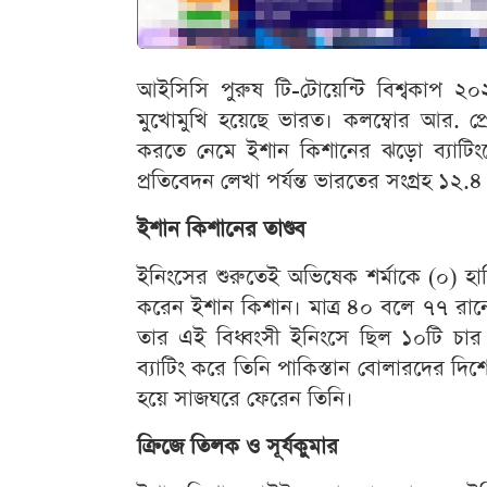
আইসিসি পুরুষ টি-টোয়েন্টি বিশ্বকাপ ২০২
মুখোমুখি হয়েছে ভারত। কলম্বোর আর. প্রে
করতে নেমে ইশান কিশানের ঝড়ো ব্যাটিংয়ে
প্রতিবেদন লেখা পর্যন্ত ভারতের সংগ্রহ ১
ইশান কিশানের তাণ্ডব
ইনিংসের শুরুতেই অভিষেক শর্মাকে (০) হা
করেন ইশান কিশান। মাত্র ৪০ বলে ৭৭ রান
তার এই বিধ্বংসী ইনিংসে ছিল ১০টি চার এ
ব্যাটিং করে তিনি পাকিস্তান বোলারদের দিশ
হয়ে সাজঘরে ফেরেন তিনি।
ক্রিজে তিলক ও সূর্যকুমার