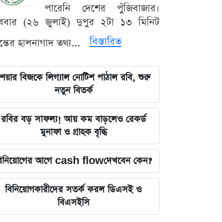
পারেনি দেশের পুঁজিবাজার।
ববার (২৬ জুলাই) দুপুর ২টা ১৩ মিনিট
বিস্তারিত
যন্তের হালনাগাদ তথ্য...
েয়ার বিজকে লিগ্যাল নোটিশ পাঠাল রবি, শুরু
নতুন বিতর্ক
রবির বড় সাফল্য! আয় কম বাড়লেও রেকর্ড
মুনাফা ও গ্রাহক বৃদ্ধি
িনিয়োগের আগে cash flowদেখবেন কেন?
বিনিয়োগকারীদের সতর্ক করল ডিএসই ও
বিএসইসি