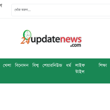
বণ
খেলা
বিনোদন
বিশ্ব
শেয়ারনিউজ
ধর্ম
লাইফ
শিক্ষা
স্টাইল