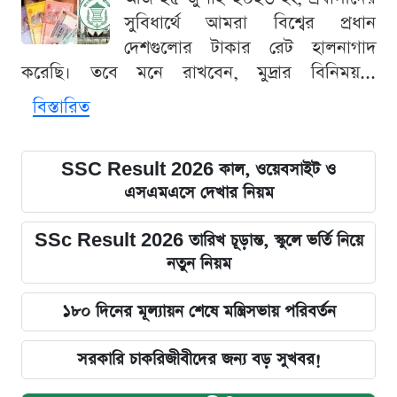
সুবিধার্থে আমরা বিশ্বের প্রধান
দেশগুলোর টাকার রেট হালনাগাদ
করেছি। তবে মনে রাখবেন, মুদ্রার বিনিময়...
বিস্তারিত
SSC Result 2026 কাল, ওয়েবসাইট ও
এসএমএসে দেখার নিয়ম
SSc Result 2026 তারিখ চূড়ান্ত, স্কুলে ভর্তি নিয়ে
নতুন নিয়ম
১৮০ দিনের মূল্যায়ন শেষে মন্ত্রিসভায় পরিবর্তন
সরকারি চাকরিজীবীদের জন্য বড় সুখবর!