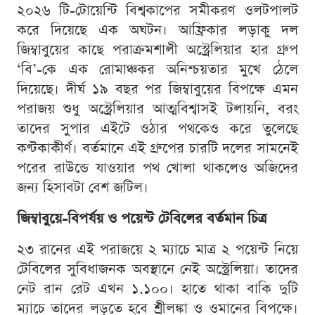
২০২৬ টি-টোয়েন্টি বিশ্বকাপের সমীকরণ ওলটপালট
করে দিয়েছে এক অঘটন। আফ্রিকার লড়াকু দল
জিম্বাবুয়ের কাছে পরাক্রমশালী অস্ট্রেলিয়ার হার গ্রুপ
‘বি’-কে এক রোমাঞ্চকর অনিশ্চয়তার মুখে ঠেলে
দিয়েছে। দীর্ঘ ১৯ বছর পর জিম্বাবুয়ের বিপক্ষে এমন
পরাজয় শুধু অস্ট্রেলিয়ার আত্মবিশ্বাসই টলায়নি, বরং
তাদের সুপার এইটে ওঠার পথকেও করে তুলেছে
কণ্টকাকীর্ণ। বর্তমানে এই গ্রুপের চারটি দলের সামনেই
পরের রাউন্ডে যাওয়ার পথ খোলা থাকলেও অজিদের
জন্য হিসাবটা বেশ জটিল।
জিম্বাবুয়ে-বিপর্যয় ও পয়েন্ট টেবিলের বর্তমান চিত্র
২৩ রানের এই পরাজয়ে ২ ম্যাচে মাত্র ২ পয়েন্ট নিয়ে
টেবিলের সুবিধাজনক অবস্থানে নেই অস্ট্রেলিয়া। তাদের
নেট রান রেট এখন ১.১০০। হাতে থাকা বাকি দুটি
ম্যাচে তাদের লড়তে হবে শ্রীলঙ্কা ও ওমানের বিপক্ষে।