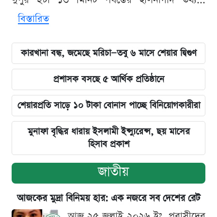
দুপুর ২টা ১৩ মিনিট পর্যন্তের হালনাগাদ তথ্য...
বিস্তারিত
কারখানা বন্ধ, জমেছে মরিচা—তবু ৬ মাসে শেয়ার দ্বিগুণ
প্রশাসক বসছে ৫ আর্থিক প্রতিষ্ঠানে
শেয়ারপ্রতি সাড়ে ১০ টাকা বোনাস পাচ্ছে বিনিয়োগকারীরা
মুনাফা বৃদ্ধির ধারায় ইসলামী ইন্স্যুরেন্স, ছয় মাসের
হিসাব প্রকাশ
জাতীয়
আজকের মুদ্রা বিনিময় হার: এক নজরে সব দেশের রেট
আজ ২৫ জুলাই ২০২৬ ইং, প্রবাসীদের