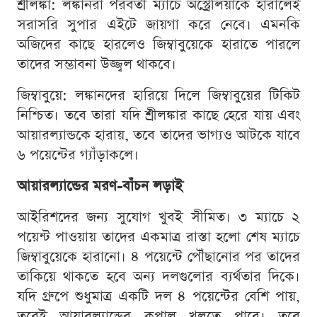
শ্রীলঙ্কা: লঙ্কানরা পরবর্তী ম্যাচে অস্ট্রেলিয়াকে হারালেই
সরাসরি সুপার এইটে জায়গা করে নেবে। এমনকি
অজিদের কাছে হারলেও জিম্বাবুয়েকে হারাতে পারলে
তাদের সম্ভাবনা উজ্জ্বল থাকবে।
জিম্বাবুয়ে: লঙ্কানদের হারিয়ে দিলে জিম্বাবুয়ের টিকিট
নিশ্চিত। তবে তারা যদি শ্রীলঙ্কার কাছে হেরে যায় এবং
আয়ারল্যান্ডকে হারায়, তবে তাদের ভাগ্যও আটকে যাবে
৬ পয়েন্টের গ্যাঁড়াকলে।
আয়ারল্যান্ডের মরণ-বাঁচন লড়াই
আইরিশদের জন্য সুযোগ খুবই সীমিত। ৩ ম্যাচে ২
পয়েন্ট পাওয়ায় তাদের একমাত্র রাস্তা হলো শেষ ম্যাচে
জিম্বাবুয়েকে হারানো। ৪ পয়েন্টে পৌঁছানোর পর তাদের
তাকিয়ে থাকতে হবে অন্য দলগুলোর ব্যর্থতার দিকে।
যদি গ্রুপে শুধুমাত্র একটি দল ৪ পয়েন্টের বেশি পায়,
তবেই আয়ারল্যান্ডের কপাল খুলতে পারে। তবে