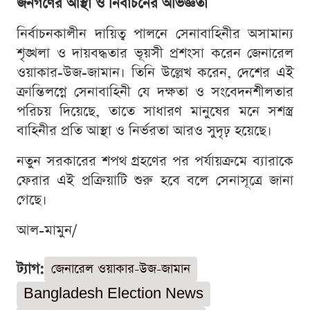
জনগণের আস্থা ও নির্বাচনের অভিজ্ঞতা
নির্বাচনকালীন দায়িত্ব পালনে সেনাবাহিনীর অসামান্য
শৃঙ্খলা ও দায়বদ্ধতার ভূয়সী প্রশংসা করেন জেনারেল
ওয়াকার-উজ-জামান। তিনি উল্লেখ করেন, দেশের এই
ক্রান্তিলগ্নে সেনাবাহিনী যে দক্ষতা ও সংবেদনশীলতার
পরিচয় দিয়েছে, তাতে সাধারণ মানুষের মনে সশস্ত্র
বাহিনীর প্রতি আস্থা ও নির্ভরতা আরও সুদৃঢ় হয়েছে।
নতুন সরকারের শপথ গ্রহণের পর পর্যায়ক্রমে ব্যারাকে
ফেরার এই প্রক্রিয়াটি শুরু হবে বলে সেনাসূত্রে জানা
গেছে।
আল-মামুন/
ট্যাগ:
জেনারেল ওয়াকার-উজ-জামান
Bangladesh Election News