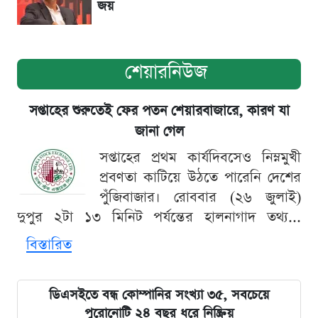
জয়
শেয়ারনিউজ
সপ্তাহের শুরুতেই ফের পতন শেয়ারবাজারে, কারণ যা
জানা গেল
সপ্তাহের প্রথম কার্যদিবসেও নিম্নমুখী
প্রবণতা কাটিয়ে উঠতে পারেনি দেশের
পুঁজিবাজার। রোববার (২৬ জুলাই)
দুপুর ২টা ১৩ মিনিট পর্যন্তের হালনাগাদ তথ্য...
বিস্তারিত
ডিএসইতে বন্ধ কোম্পানির সংখ্যা ৩৫, সবচেয়ে
পুরোনোটি ২৪ বছর ধরে নিষ্ক্রিয়