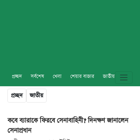
প্রচ্ছদ
সর্বশেষ
খেলা
শেয়ার বাজার
জাতীয়
বিশ্ব
প্রচ্ছদ
জাতীয়
কবে ব্যারাকে ফিরবে সেনাবাহিনী? দিনক্ষণ জানালেন
সেনাপ্রধান