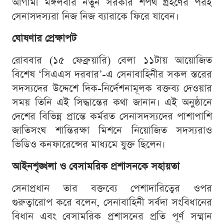
আগামী মঙ্গলবার নতুন সরকার শপথ গ্রহণের পরই
সেনাসদস্যরা নিজ নিজ ব্যারাকে ফিরে যাবেন।
ঘোষণার প্রেক্ষাপট
রোববার (১৫ ফেব্রুয়ারি) বেলা ১১টায় আয়োজিত
বিশেষ ‘সিএএস দরবার’-এ সেনাবাহিনীর সকল স্তরের
সদস্যদের উদ্দেশে দিক-নির্দেশনামূলক বক্তব্য দেওয়ার
সময় তিনি এই সিদ্ধান্তের কথা জানান। এই অনুষ্ঠানে
দেশের বিভিন্ন প্রান্তে কর্মরত সেনাসদস্যদের পাশাপাশি
জাতিসংঘ শান্তিরক্ষা মিশনে নিয়োজিত সদস্যরাও
ভিডিও কনফারেন্সের মাধ্যমে যুক্ত ছিলেন।
আইনশৃঙ্খলা ও বেসামরিক প্রশাসনকে সহায়তা
সেনাপ্রধান তার বক্তব্যে পেশাদারিত্বের ওপর
গুরুত্বারোপ করে বলেন, সেনাবাহিনী সর্বদা সংবিধানের
বিধান এবং বেসামরিক প্রশাসনের প্রতি পূর্ণ সম্মান