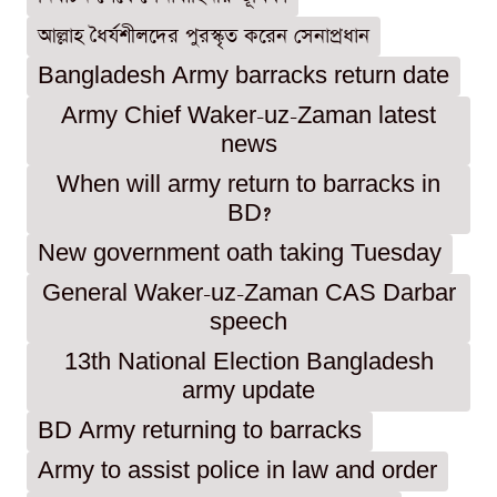
আল্লাহ ধৈর্যশীলদের পুরস্কৃত করেন সেনাপ্রধান
Bangladesh Army barracks return date
Army Chief Waker-uz-Zaman latest
news
When will army return to barracks in
BD?
New government oath taking Tuesday
General Waker-uz-Zaman CAS Darbar
speech
13th National Election Bangladesh
army update
BD Army returning to barracks
Army to assist police in law and order